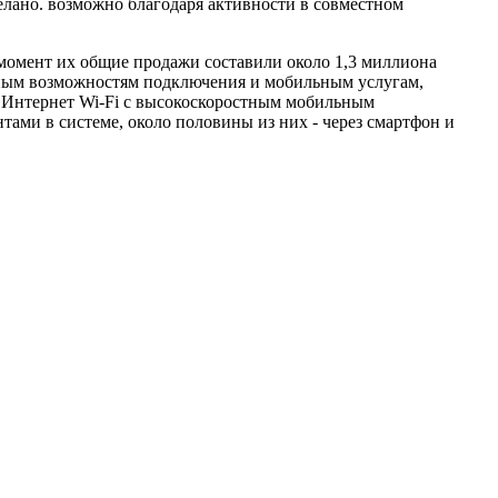
елано. возможно благодаря активности в совместном
 момент их общие продажи составили около 1,3 миллиона
одным возможностям подключения и мобильным услугам,
в Интернет Wi-Fi с высокоскоростным мобильным
тами в системе, около половины из них - через смартфон и