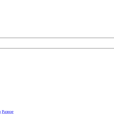
и
Разное