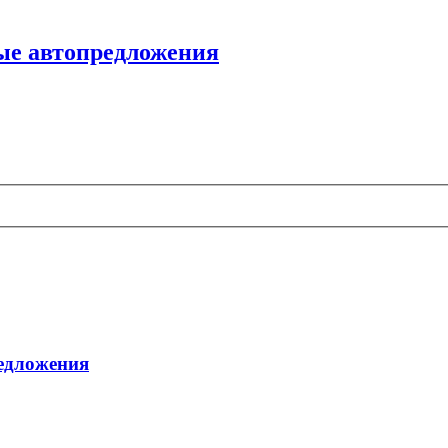
ые автопредложения
редложения