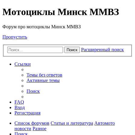
Мотоциклы Минск ММВЗ
Форум про мотоциклы Минск ММВЗ
Пропустить
Расширенный поиск
Поиск
Ссылки
Темы без ответов
Активные темы
Поиск
FAQ
Вход
Регистрация
Список форумов
Статьи и литература
Автомото
новости
Разное
Поиск