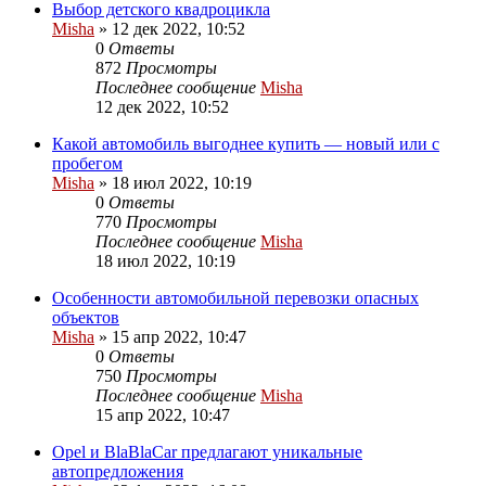
Выбор детского квадроцикла
Misha
»
12 дек 2022, 10:52
0
Ответы
872
Просмотры
Последнее сообщение
Misha
12 дек 2022, 10:52
Какой автомобиль выгоднее купить — новый или с
пробегом
Misha
»
18 июл 2022, 10:19
0
Ответы
770
Просмотры
Последнее сообщение
Misha
18 июл 2022, 10:19
Особенности автомобильной перевозки опасных
объектов
Misha
»
15 апр 2022, 10:47
0
Ответы
750
Просмотры
Последнее сообщение
Misha
15 апр 2022, 10:47
Opel и BlaBlaCar предлагают уникальные
автопредложения