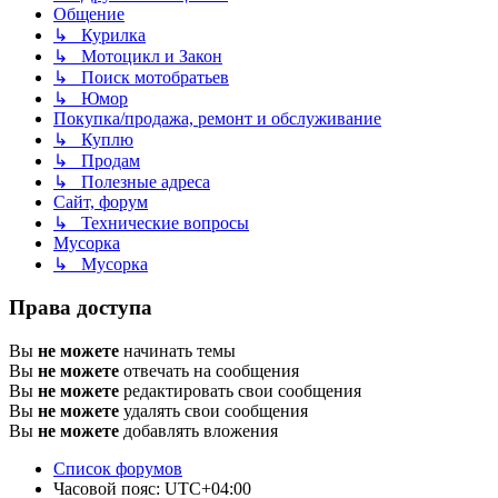
Общение
↳ Курилка
↳ Мотоцикл и Закон
↳ Поиск мотобратьев
↳ Юмор
Покупка/продажа, ремонт и обслуживание
↳ Куплю
↳ Продам
↳ Полезные адреса
Сайт, форум
↳ Технические вопросы
Мусорка
↳ Мусорка
Права доступа
Вы
не можете
начинать темы
Вы
не можете
отвечать на сообщения
Вы
не можете
редактировать свои сообщения
Вы
не можете
удалять свои сообщения
Вы
не можете
добавлять вложения
Список форумов
Часовой пояс:
UTC+04:00