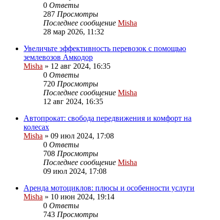
0
Ответы
287
Просмотры
Последнее сообщение
Misha
28 мар 2026, 11:32
Увеличьте эффективность перевозок с помощью
землевозов Амкодор
Misha
»
12 авг 2024, 16:35
0
Ответы
720
Просмотры
Последнее сообщение
Misha
12 авг 2024, 16:35
Автопрокат: свобода передвижения и комфорт на
колесах
Misha
»
09 июл 2024, 17:08
0
Ответы
708
Просмотры
Последнее сообщение
Misha
09 июл 2024, 17:08
Аренда мотоциклов: плюсы и особенности услуги
Misha
»
10 июн 2024, 19:14
0
Ответы
743
Просмотры