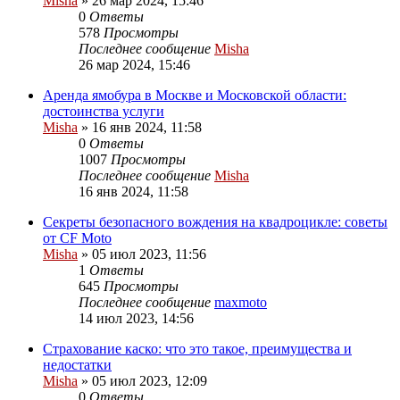
Misha
»
26 мар 2024, 15:46
0
Ответы
578
Просмотры
Последнее сообщение
Misha
26 мар 2024, 15:46
Аренда ямобура в Москве и Московской области:
достоинства услуги
Misha
»
16 янв 2024, 11:58
0
Ответы
1007
Просмотры
Последнее сообщение
Misha
16 янв 2024, 11:58
Секреты безопасного вождения на квадроцикле: советы
от CF Moto
Misha
»
05 июл 2023, 11:56
1
Ответы
645
Просмотры
Последнее сообщение
maxmoto
14 июл 2023, 14:56
Страхование каско: что это такое, преимущества и
недостатки
Misha
»
05 июл 2023, 12:09
0
Ответы