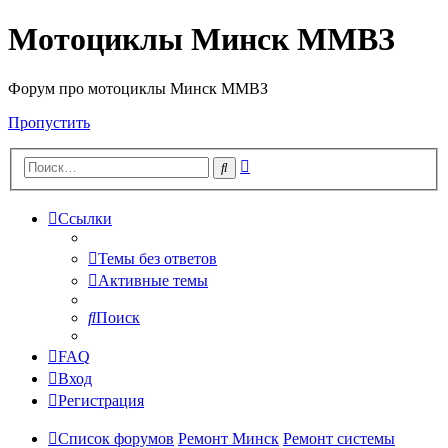
Мотоциклы Минск ММВЗ
Форум про мотоциклы Минск ММВЗ
Пропустить
Расширенный
Поиск
поиск
Ссылки
Темы без ответов
Активные темы
Поиск
FAQ
Вход
Регистрация
Список форумов
Ремонт Минск
Ремонт системы