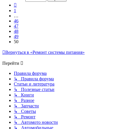
50
Пред.
1
…
46
47
48
49
50
Вернуться в «Ремонт системы питания»
Перейти
Правила форума
↳ Правила форума
Статьи и литература
↳ Полезные статьи
↳ Книги
↳ Разное
↳ Запчасти
↳ Советы
↳ Ремонт
↳ Автомото новости
↳ Автомобильные