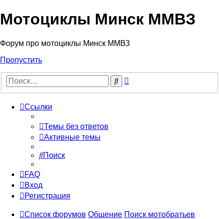
Мотоциклы Минск ММВЗ
Форум про мотоциклы Минск ММВЗ
Пропустить
Расширенный
Поиск
поиск
Ссылки
Темы без ответов
Активные темы
Поиск
FAQ
Вход
Регистрация
Список форумов
Общение
Поиск мотобратьев