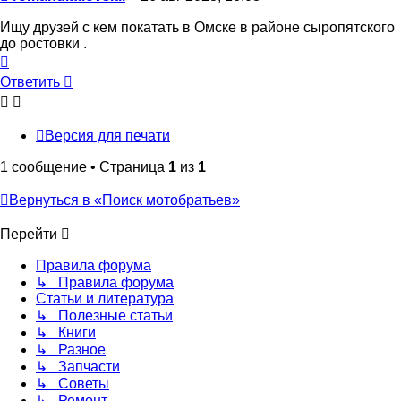
Ищу друзей с кем покатать в Омске в районе сыропятского
до ростовки .
Вернуться
к
Ответить
началу
Версия для печати
1 сообщение • Страница
1
из
1
Вернуться в «Поиск мотобратьев»
Перейти
Правила форума
↳ Правила форума
Статьи и литература
↳ Полезные статьи
↳ Книги
↳ Разное
↳ Запчасти
↳ Советы
↳ Ремонт