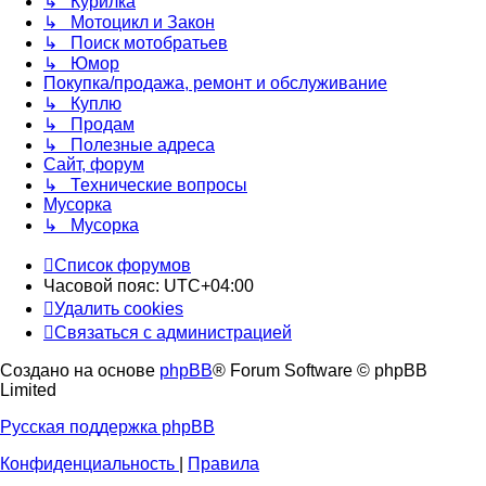
↳ Курилка
↳ Мотоцикл и Закон
↳ Поиск мотобратьев
↳ Юмор
Покупка/продажа, ремонт и обслуживание
↳ Куплю
↳ Продам
↳ Полезные адреса
Сайт, форум
↳ Технические вопросы
Мусорка
↳ Мусорка
Список форумов
Часовой пояс:
UTC+04:00
Удалить cookies
Связаться с администрацией
Создано на основе
phpBB
® Forum Software © phpBB
Limited
Русская поддержка phpBB
Конфиденциальность
|
Правила