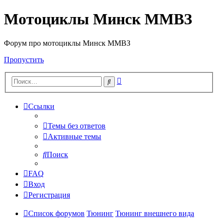
Мотоциклы Минск ММВЗ
Форум про мотоциклы Минск ММВЗ
Пропустить
Расширенный
Поиск
поиск
Ссылки
Темы без ответов
Активные темы
Поиск
FAQ
Вход
Регистрация
Список форумов
Тюнинг
Тюнинг внешнего вида