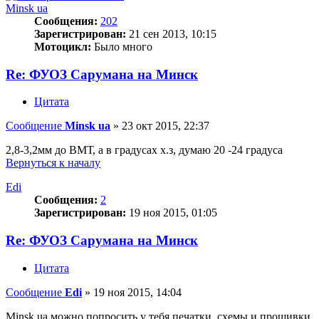
Minsk ua
Сообщения:
202
Зарегистрирован:
21 сен 2013, 10:15
Мотоцикл:
Было много
Re: ФУОЗ Сарумана на Минск
Цитата
Сообщение
Minsk ua
»
23 окт 2015, 22:37
2,8-3,2мм до ВМТ, а в градусах х.з, думаю 20 -24 градуса
Вернуться к началу
Edi
Сообщения:
2
Зарегистрирован:
19 ноя 2015, 01:05
Re: ФУОЗ Сарумана на Минск
Цитата
Сообщение
Edi
»
19 ноя 2015, 14:04
Minsk ua можно попросить у тебя печатки, схемы и прошивки.