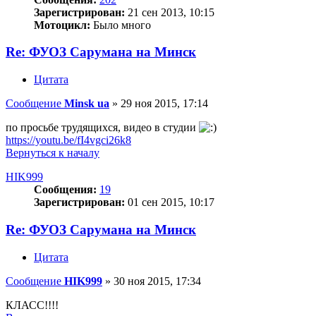
Зарегистрирован:
21 сен 2013, 10:15
Мотоцикл:
Было много
Re: ФУОЗ Сарумана на Минск
Цитата
Сообщение
Minsk ua
»
29 ноя 2015, 17:14
по просьбе трудящихся, видео в студии
https://youtu.be/fI4vgci26k8
Вернуться к началу
HIK999
Сообщения:
19
Зарегистрирован:
01 сен 2015, 10:17
Re: ФУОЗ Сарумана на Минск
Цитата
Сообщение
HIK999
»
30 ноя 2015, 17:34
КЛАСС!!!!