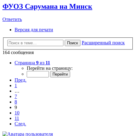
ФУОЗ Сарумана на Минск
Ответить
Версия для печати
Расширенный поиск
Поиск
164 сообщения
Страница
9
из
11
Перейти на страницу:
Пред.
1
…
7
8
9
10
11
След.