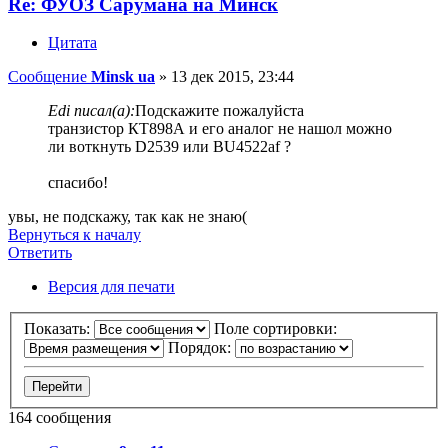
Re: ФУОЗ Сарумана на Минск
Цитата
Сообщение
Minsk ua
»
13 дек 2015, 23:44
Edi писал(а):
Подскажите пожалуйста
транзистор КТ898А и его аналог не нашол можно
ли воткнуть D2539 или BU4522af ?
спасибо!
увы, не подскажу, так как не знаю(
Вернуться к началу
Ответить
Версия для печати
Показать:
Поле сортировки:
Порядок:
164 сообщения