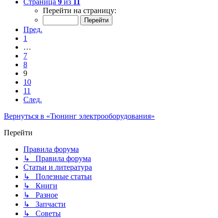
Страница
9
из
11
Перейти на страницу:
Пред.
1
…
7
8
9
10
11
След.
Вернуться в «Тюнинг электрооборудования»
Перейти
Правила форума
↳ Правила форума
Статьи и литература
↳ Полезные статьи
↳ Книги
↳ Разное
↳ Запчасти
↳ Советы