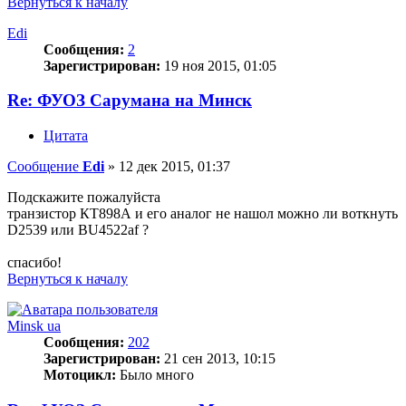
Вернуться к началу
Edi
Сообщения:
2
Зарегистрирован:
19 ноя 2015, 01:05
Re: ФУОЗ Сарумана на Минск
Цитата
Сообщение
Edi
»
12 дек 2015, 01:37
Подскажите пожалуйста
транзистор КТ898А и его аналог не нашол можно ли воткнуть
D2539 или BU4522af ?
спасибо!
Вернуться к началу
Minsk ua
Сообщения:
202
Зарегистрирован:
21 сен 2013, 10:15
Мотоцикл:
Было много