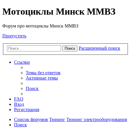
Мотоциклы Минск ММВЗ
Форум про мотоциклы Минск ММВЗ
Пропустить
Расширенный поиск
Поиск
Ссылки
Темы без ответов
Активные темы
Поиск
FAQ
Вход
Регистрация
Список форумов
Тюнинг
Тюнинг электрооборудования
Поиск