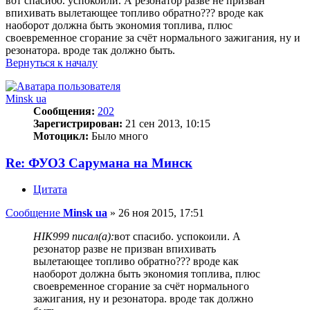
вот спасибо. успокоили. А резонатор разве не призван
впихивать вылетающее топливо обратно??? вроде как
наоборот должна быть экономия топлива, плюс
своевременное сгорание за счёт нормального зажигания, ну и
резонатора. вроде так должно быть.
Вернуться к началу
Minsk ua
Сообщения:
202
Зарегистрирован:
21 сен 2013, 10:15
Мотоцикл:
Было много
Re: ФУОЗ Сарумана на Минск
Цитата
Сообщение
Minsk ua
»
26 ноя 2015, 17:51
HIK999 писал(а):
вот спасибо. успокоили. А
резонатор разве не призван впихивать
вылетающее топливо обратно??? вроде как
наоборот должна быть экономия топлива, плюс
своевременное сгорание за счёт нормального
зажигания, ну и резонатора. вроде так должно