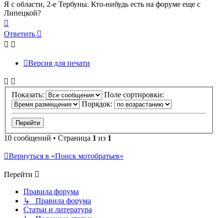
Я с области, 2-е Тербуны. Кто-нибудь есть на форуме еще с
Липецкой?
Вернуться
к
Ответить
началу
Версия для печати
Показать:
Поле сортировки:
Порядок:
10 сообщений • Страница
1
из
1
Вернуться в «Поиск мотобратьев»
Перейти
Правила форума
↳ Правила форума
Статьи и литература