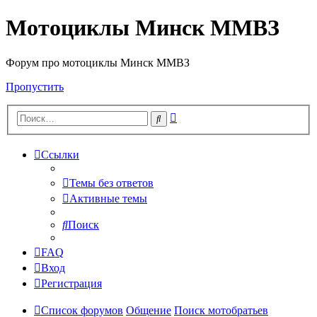
Мотоциклы Минск ММВЗ
Форум про мотоциклы Минск ММВЗ
Пропустить
Расширенный
Поиск
поиск
Ссылки
Темы без ответов
Активные темы
Поиск
FAQ
Вход
Регистрация
Список форумов
Общение
Поиск мотобратьев