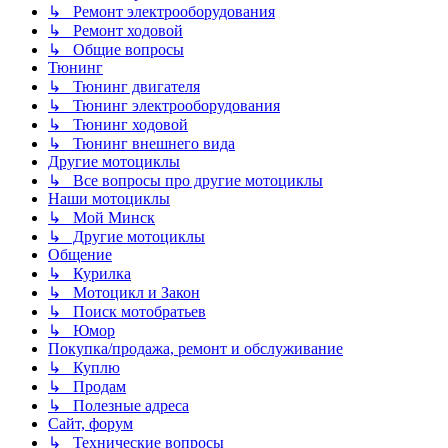
↳ Ремонт электрооборудования
↳ Ремонт ходовой
↳ Общие вопросы
Тюнинг
↳ Тюнинг двигателя
↳ Тюнинг электрооборудования
↳ Тюнинг ходовой
↳ Тюнинг внешнего вида
Другие мотоциклы
↳ Все вопросы про другие мотоциклы
Наши мотоциклы
↳ Мой Минск
↳ Другие мотоциклы
Общение
↳ Курилка
↳ Мотоцикл и Закон
↳ Поиск мотобратьев
↳ Юмор
Покупка/продажа, ремонт и обслуживание
↳ Куплю
↳ Продам
↳ Полезные адреса
Сайт, форум
↳ Технические вопросы