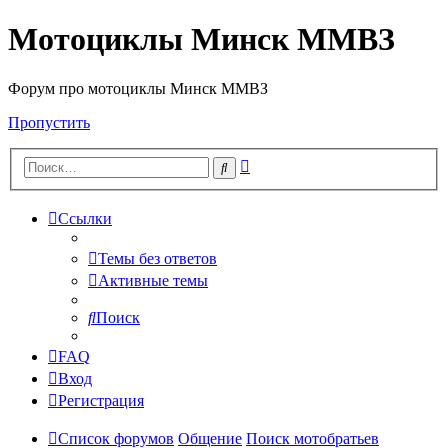
Мотоциклы Минск ММВЗ
Форум про мотоциклы Минск ММВЗ
Пропустить
Расширенный
Поиск
поиск
Ссылки
Темы без ответов
Активные темы
Поиск
FAQ
Вход
Регистрация
Список форумов
Общение
Поиск мотобратьев