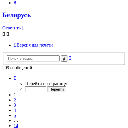
Поиск
Беларусь
Ответить
Версия для печати
Расширенный
Поиск
поиск
209 сообщений
Страница
1
Перейти на страницу:
из
14
1
2
3
4
5
…
14