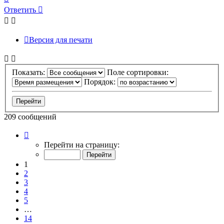
к
Ответить
началу
Версия для печати
Показать:
Поле сортировки:
Порядок:
209 сообщений
Страница
1
Перейти на страницу:
из
14
1
2
3
4
5
…
14