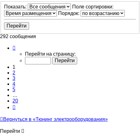
Показать:
Поле сортировки:
Порядок:
292 сообщения
Страница
1
Перейти на страницу:
из
20
1
2
3
4
5
…
20
След.
Вернуться в «Тюнинг электрооборудования»
Перейти