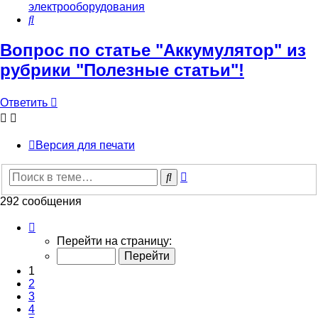
электрооборудования
Поиск
Вопрос по статье "Аккумулятор" из
рубрики "Полезные статьи"!
Ответить
Версия для печати
Расширенный
Поиск
поиск
292 сообщения
Страница
1
Перейти на страницу:
из
20
1
2
3
4