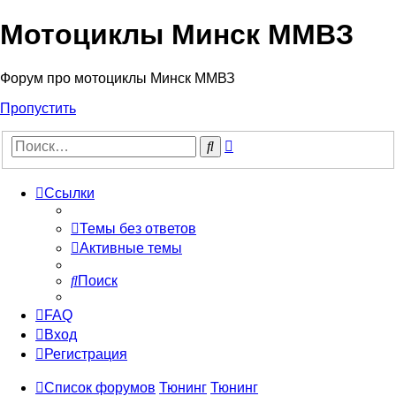
Мотоциклы Минск ММВЗ
Форум про мотоциклы Минск ММВЗ
Пропустить
Расширенный
Поиск
поиск
Ссылки
Темы без ответов
Активные темы
Поиск
FAQ
Вход
Регистрация
Список форумов
Тюнинг
Тюнинг