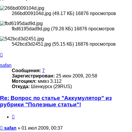
266bd009104d.jpg (49.17 КБ) 16876 просмотров
fbd6195dad9d.jpg (79.26 КБ) 16876 просмотров
542bcd3d2451.jpg (55.15 КБ) 16876 просмотров
Вернуться
к
началу
safan
Сообщения:
7
Зарегистрирован:
25 июн 2009, 20:58
Мотоцикл:
ммвз 3.112
Откуда:
Шенкурск (29RUS)
Re: Вопрос по статье "Аккумулятор" из
рубрики "Полезные статьи"!
Цитата
Сообщение
safan
»
01 июл 2009, 00:37