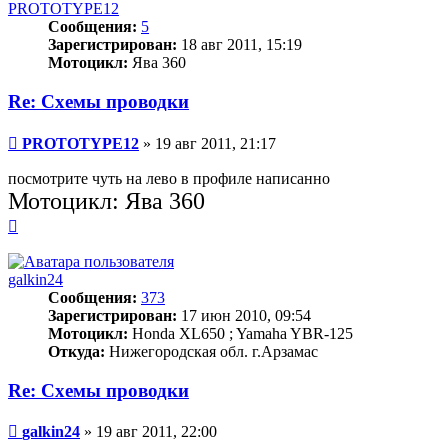
началу
PROTOTYPE12
Сообщения:
5
Зарегистрирован:
18 авг 2011, 15:19
Мотоцикл:
Ява 360
Re: Схемы проводки
Сообщение
PROTOTYPE12
»
19 авг 2011, 21:17
посмотрите чуть на лево в профиле написанно
Мотоцикл: Ява 360
Вернуться
к
началу
galkin24
Сообщения:
373
Зарегистрирован:
17 июн 2010, 09:54
Мотоцикл:
Honda XL650 ; Yamaha YBR-125
Откуда:
Нижегородская обл. г.Арзамас
Re: Схемы проводки
Сообщение
galkin24
»
19 авг 2011, 22:00