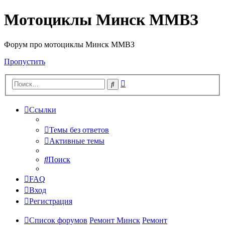
Мотоциклы Минск ММВЗ
Форум про мотоциклы Минск ММВЗ
Пропустить
Расширенный
Поиск
поиск
Ссылки
Темы без ответов
Активные темы
Поиск
FAQ
Вход
Регистрация
Список форумов
Ремонт Минск
Ремонт