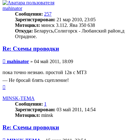
mahinator
Сообщения:
257
Зарегистрирован:
21 мар 2010, 23:05
Мотоцикл:
минск 3.112. Ява 350 638
Откуда:
Беларусь,Солигорск - Любанский район,д
Отрадное.
Re: Схемы проводки
Сообщение
mahinator
»
04 май 2011, 18:09
пока точно незнаю. простой 12в с МТЗ
—
Не бросай блять сцепление!
Вернуться
к
началу
MINSK-TEMA
Сообщения:
1
Зарегистрирован:
03 май 2011, 14:54
Мотоцикл:
minsk
Re: Схемы проводки
Сообщение