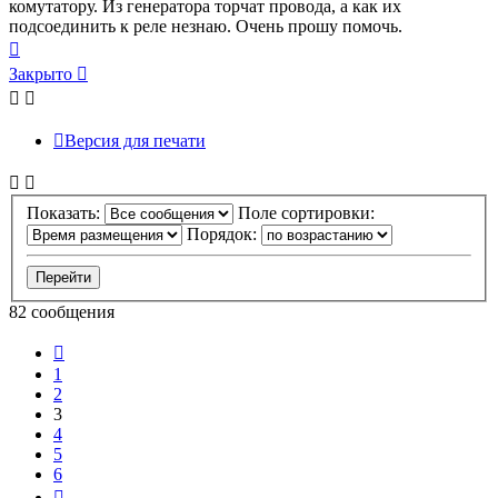
комутатору. Из генератора торчат провода, а как их
подсоединить к реле незнаю. Очень прошу помочь.
Вернуться
к
Закрыто
началу
Версия для печати
Показать:
Поле сортировки:
Порядок:
82 сообщения
Пред.
1
2
3
4
5
6
След.