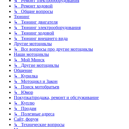
↳ Ремонт электрооборудования
↳ Ремонт ходовой
↳ Общие вопросы
Тюнинг
↳ Тюнинг двигателя
↳ Тюнинг электрооборудования
↳ Тюнинг ходовой
↳ Тюнинг внешнего вида
Другие мотоциклы
↳ Все вопросы про другие мотоциклы
Наши мотоциклы
↳ Мой Минск
↳ Другие мотоциклы
Общение
↳ Курилка
↳ Мотоцикл и Закон
↳ Поиск мотобратьев
↳ Юмор
Покупка/продажа, ремонт и обслуживание
↳ Куплю
↳ Продам
↳ Полезные адреса
Сайт, форум
↳ Технические вопросы