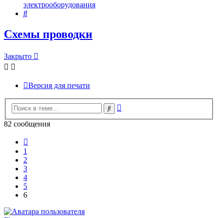
электрооборудования
Поиск
Схемы проводки
Закрыто
Версия для печати
Расширенный
Поиск
поиск
82 сообщения
Пред.
1
2
3
4
5
6