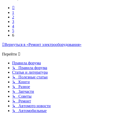
Пред.
1
2
3
4
5
6
Вернуться в «Ремонт электрооборудования»
Перейти
Правила форума
↳ Правила форума
Статьи и литература
↳ Полезные статьи
↳ Книги
↳ Разное
↳ Запчасти
↳ Советы
↳ Ремонт
↳ Автомото новости
↳ Автомобильные