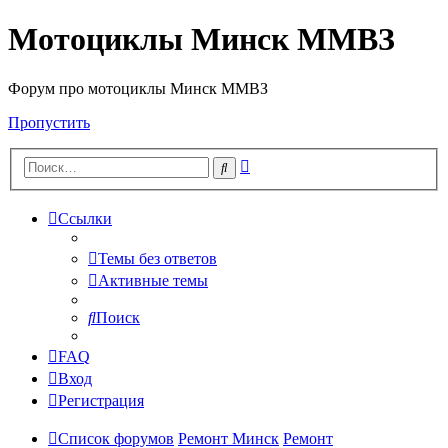
Мотоциклы Минск ММВЗ
Форум про мотоциклы Минск ММВЗ
Пропустить
Расширенный
Поиск
поиск
Ссылки
Темы без ответов
Активные темы
Поиск
FAQ
Вход
Регистрация
Список форумов
Ремонт Минск
Ремонт