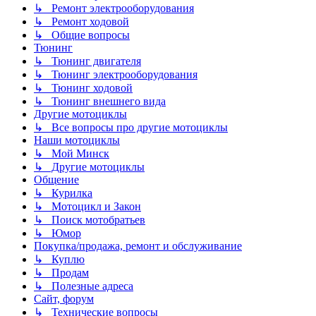
↳ Ремонт электрооборудования
↳ Ремонт ходовой
↳ Общие вопросы
Тюнинг
↳ Тюнинг двигателя
↳ Тюнинг электрооборудования
↳ Тюнинг ходовой
↳ Тюнинг внешнего вида
Другие мотоциклы
↳ Все вопросы про другие мотоциклы
Наши мотоциклы
↳ Мой Минск
↳ Другие мотоциклы
Общение
↳ Курилка
↳ Мотоцикл и Закон
↳ Поиск мотобратьев
↳ Юмор
Покупка/продажа, ремонт и обслуживание
↳ Куплю
↳ Продам
↳ Полезные адреса
Сайт, форум
↳ Технические вопросы