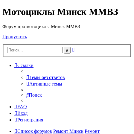
Мотоциклы Минск ММВЗ
Форум про мотоциклы Минск ММВЗ
Пропустить
Расширенный
Поиск
поиск
Ссылки
Темы без ответов
Активные темы
Поиск
FAQ
Вход
Регистрация
Список форумов
Ремонт Минск
Ремонт