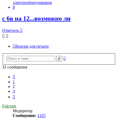
электрооборудования
Поиск
с 6в на 12...возможно ли
Ответить
Версия для печати
Расширенный
Поиск
поиск
32 сообщения
Пред.
1
2
3
След.
Fulcrum
Модератор
Сообщения:
1325