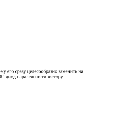
му его сразу целесообразно заменить на
" диод паралельно тиристору.