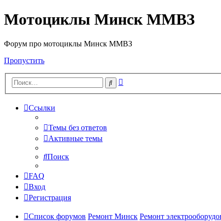
Мотоциклы Минск ММВЗ
Форум про мотоциклы Минск ММВЗ
Пропустить
Расширенный
Поиск
поиск
Ссылки
Темы без ответов
Активные темы
Поиск
FAQ
Вход
Регистрация
Список форумов
Ремонт Минск
Ремонт электрооборудо