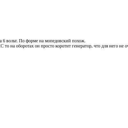
а 6 вольт. По форме на мопедовский похож.
С то на оборотах он просто коротит генератор, что для него не 