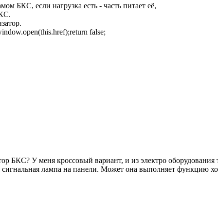
мом БКС, если нагрузка есть - часть питает её,
КС.
затор.
indow.open(this.href);return false;
ор БКС? У меня кроссовый вариант, и из электро оборудования 
я сигнальная лампа на панели. Может она выполняет функцию хо