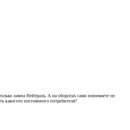
только лампа Нейтраль. А на оборотах сами понимаете не
ть какогото постоянного потребителя?