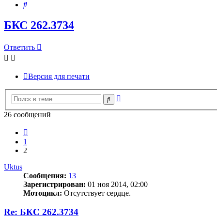
Поиск
БКС 262.3734
Ответить
Версия для печати
Расширенный
Поиск
поиск
26 сообщений
Пред.
1
2
Uktus
Сообщения:
13
Зарегистрирован:
01 ноя 2014, 02:00
Мотоцикл:
Отсутствует сердце.
Re: БКС 262.3734