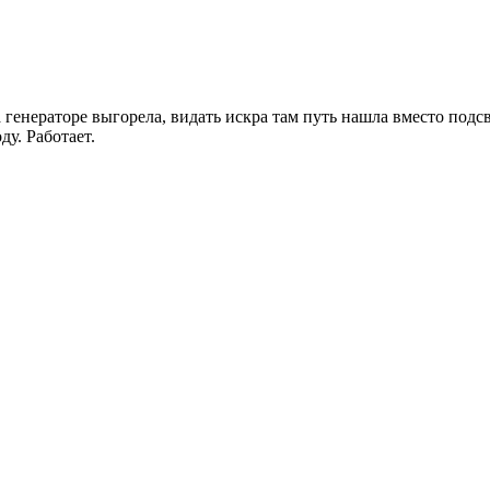
а генераторе выгорела, видать искра там путь нашла вместо подс
у. Работает.