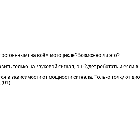
 постоянным) на всём мотоцикле?Возможно ли это?
вить только на звуковой сигнал, он будет роботать и если 
я в зависимости от мощности сигнала. Только толку от диод
 (01)