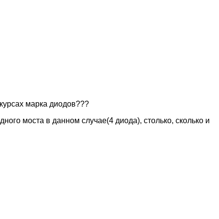
в курсах марка диодов???
ного моста в данном случае(4 диода), столько, сколько и