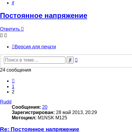
Поиск
Постоянное напряжение
Ответить
Версия для печати
Расширенный
Поиск
поиск
24 сообщения
Пред.
1
2
Rudd
Сообщения:
20
Зарегистрирован:
28 май 2013, 20:29
Мотоцикл:
M1NSK M125
Re: Постоянное напряжение