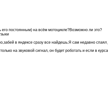
 его постоянным) на всём мотоцикле?Возможно ли это?
узыки
,забей в яндексе сразу все найдешь.Я сам недавно спаял 
только на звуковой сигнал, он будет роботать и если в кур