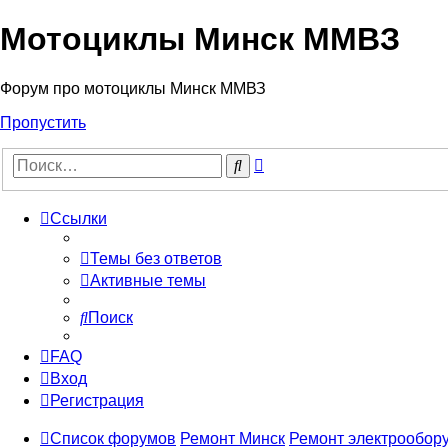
Мотоциклы Минск ММВЗ
Форум про мотоциклы Минск ММВЗ
Пропустить
Расширенный
Поиск
поиск
Ссылки
Темы без ответов
Активные темы
Поиск
FAQ
Вход
Регистрация
Список форумов
Ремонт Минск
Ремонт электрообор