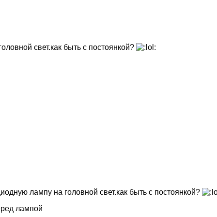
головной свет.как быть с постоянкой?
одиодную лампу на головной свет.как быть с постоянкой?
еред лампой