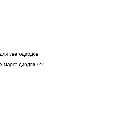
для светодиодов.
сах марка диодов???