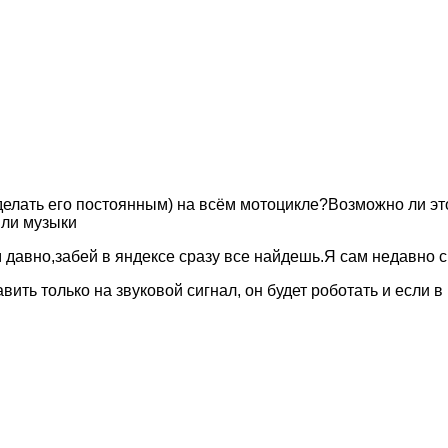
елать его постоянным) на всём мотоцикле?Возможно ли эт
или музыки
давно,забей в яндексе сразу все найдешь.Я сам недавно с
вить только на звуковой сигнал, он будет роботать и если 