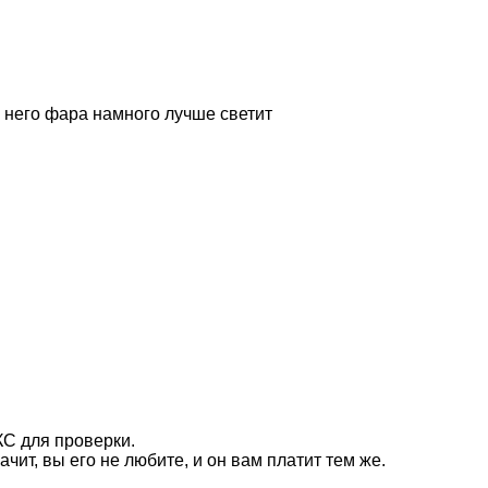
 у него фара намного лучше светит
КС для проверки.
чит, вы его не любите, и он вам платит тем же.