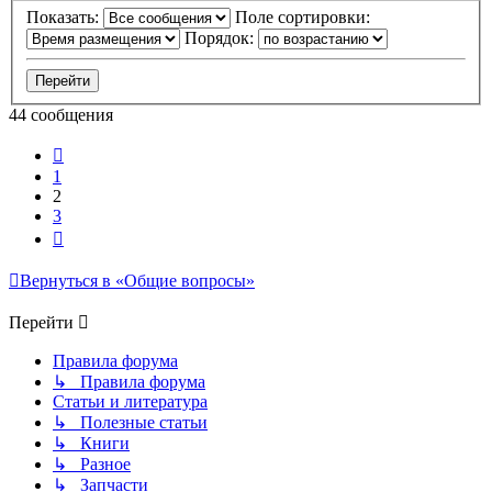
Показать:
Поле сортировки:
Порядок:
44 сообщения
Пред.
1
2
3
След.
Вернуться в «Общие вопросы»
Перейти
Правила форума
↳ Правила форума
Статьи и литература
↳ Полезные статьи
↳ Книги
↳ Разное
↳ Запчасти