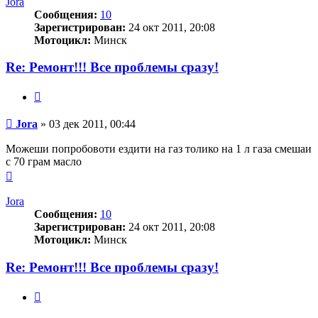
Jora
Сообщения:
10
Зарегистрирован:
24 окт 2011, 20:08
Мотоцикл:
Минск
Re: Ремонт!!! Все проблемы сразу!
Цитата
Сообщение
Jora
»
03 дек 2011, 00:44
Можеши попробовоти ездити на газ толико на 1 л газа смешаи
с 70 грам масло
Вернуться
к
началу
Jora
Сообщения:
10
Зарегистрирован:
24 окт 2011, 20:08
Мотоцикл:
Минск
Re: Ремонт!!! Все проблемы сразу!
Цитата