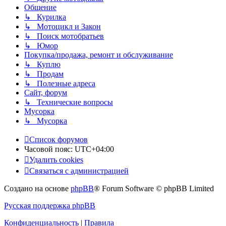
Общение
↳ Курилка
↳ Мотоцикл и Закон
↳ Поиск мотобратьев
↳ Юмор
Покупка/продажа, ремонт и обслуживание
↳ Куплю
↳ Продам
↳ Полезные адреса
Сайт, форум
↳ Технические вопросы
Мусорка
↳ Мусорка
Список форумов
Часовой пояс:
UTC+04:00
Удалить cookies
Связаться с администрацией
Создано на основе
phpBB
® Forum Software © phpBB Limited
Русская поддержка phpBB
Конфиденциальность
|
Правила