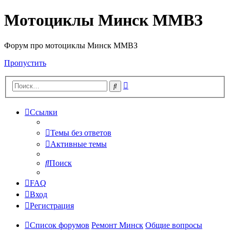
Мотоциклы Минск ММВЗ
Форум про мотоциклы Минск ММВЗ
Пропустить
Расширенный
Поиск
поиск
Ссылки
Темы без ответов
Активные темы
Поиск
FAQ
Вход
Регистрация
Список форумов
Ремонт Минск
Общие вопросы