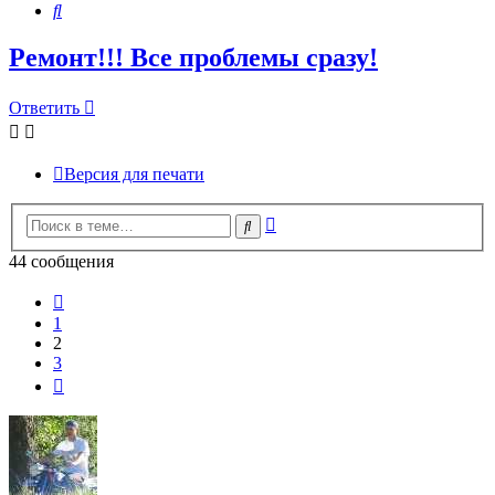
Поиск
Ремонт!!! Все проблемы сразу!
Ответить
Версия для печати
Расширенный
Поиск
поиск
44 сообщения
Пред.
1
2
3
След.