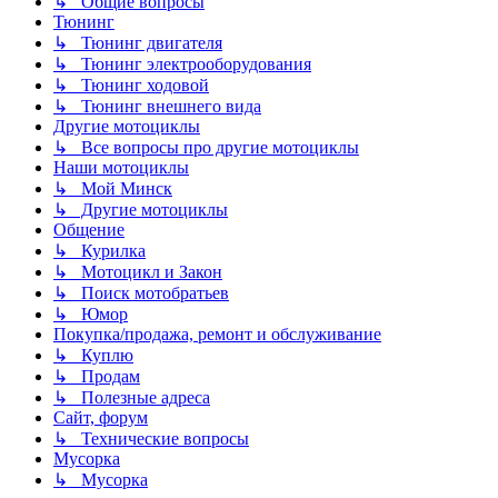
↳ Общие вопросы
Тюнинг
↳ Тюнинг двигателя
↳ Тюнинг электрооборудования
↳ Тюнинг ходовой
↳ Тюнинг внешнего вида
Другие мотоциклы
↳ Все вопросы про другие мотоциклы
Наши мотоциклы
↳ Мой Минск
↳ Другие мотоциклы
Общение
↳ Курилка
↳ Мотоцикл и Закон
↳ Поиск мотобратьев
↳ Юмор
Покупка/продажа, ремонт и обслуживание
↳ Куплю
↳ Продам
↳ Полезные адреса
Сайт, форум
↳ Технические вопросы
Мусорка
↳ Мусорка