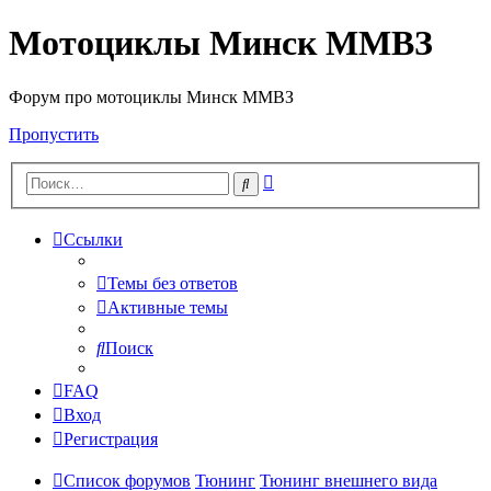
Мотоциклы Минск ММВЗ
Форум про мотоциклы Минск ММВЗ
Пропустить
Расширенный
Поиск
поиск
Ссылки
Темы без ответов
Активные темы
Поиск
FAQ
Вход
Регистрация
Список форумов
Тюнинг
Тюнинг внешнего вида