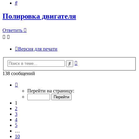
Поиск
Полировка двигателя
Ответить
Версия для печати
Расширенный
Поиск
поиск
138 сообщений
Страница
1
Перейти на страницу:
из
10
1
2
3
4
5
…
10