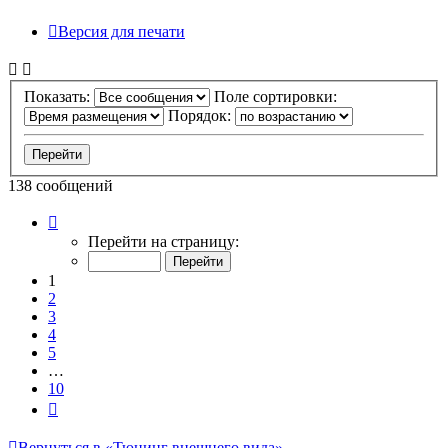
Версия для печати
Показать:
Поле сортировки:
Порядок:
138 сообщений
Страница
1
Перейти на страницу:
из
10
1
2
3
4
5
…
10
След.
Вернуться в «Тюнинг внешнего вида»