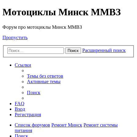
Мотоциклы Минск ММВЗ
Форум про мотоциклы Минск ММВЗ
Пропустить
Расширенный поиск
Поиск
Ссылки
Темы без ответов
Активные темы
Поиск
FAQ
Вход
Регистрация
Список форумов
Ремонт Минск
Ремонт системы
питания
Поиск