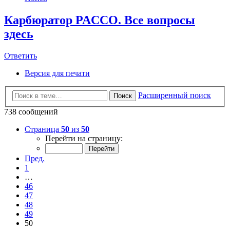
Карбюратор PACCO. Все вопросы
здесь
Ответить
Версия для печати
Расширенный поиск
Поиск
738 сообщений
Страница
50
из
50
Перейти на страницу:
Пред.
1
…
46
47
48
49
50