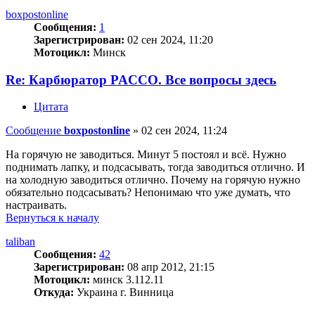
boxpostonline
Сообщения:
1
Зарегистрирован:
02 сен 2024, 11:20
Мотоцикл:
Минск
Re: Карбюратор PACCO. Все вопросы здесь
Цитата
Сообщение
boxpostonline
»
02 сен 2024, 11:24
На горячую не заводиться. Минут 5 постоял и всё. Нужно
поднимать лапку, и подсасывать, тогда заводиться отлично. И
на холодную заводиться отлично. Почему на горячую нужно
обязательно подсасывать? Непонимаю что уже думать, что
настраивать.
Вернуться к началу
taliban
Сообщения:
42
Зарегистрирован:
08 апр 2012, 21:15
Мотоцикл:
минск 3.112.11
Откуда:
Украина г. Винница