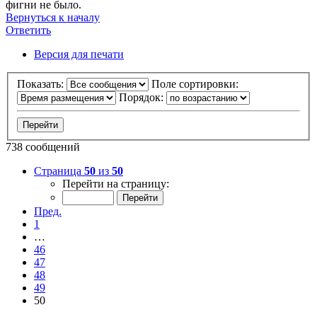
фигни не было.
Вернуться к началу
Ответить
Версия для печати
Показать:
Поле сортировки:
Порядок:
738 сообщений
Страница
50
из
50
Перейти на страницу:
Пред.
1
…
46
47
48
49
50