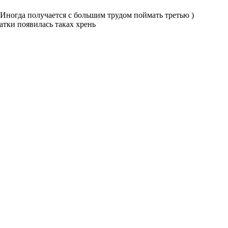
а. Иногда получается с большим трудом поймать третью )
атки появилась таках хрень