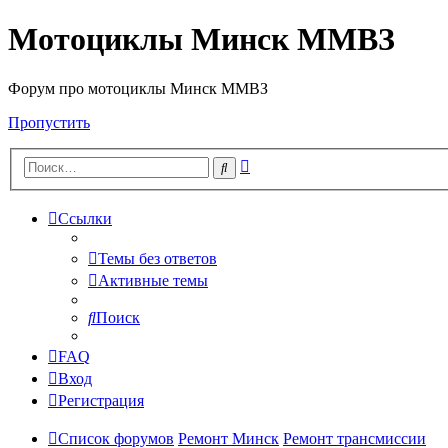
Мотоциклы Минск ММВЗ
Форум про мотоциклы Минск ММВЗ
Пропустить
Расширенный
Поиск
поиск
Ссылки
Темы без ответов
Активные темы
Поиск
FAQ
Вход
Регистрация
Список форумов
Ремонт Минск
Ремонт трансмиссии