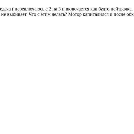
редача ( переключаюсь с 2 на 3 и включается как будто нейтралк
 не выбивает. Что с этим делать? Мотор капиталился и после обк