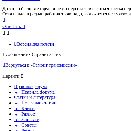
До этого было все идеал и резко перестала втыкаться третья пе
Остальные передачи работают как надо, включается всё мягко и
Вернуться
к
Ответить
началу
Версия для печати
1 сообщение • Страница
1
из
1
Вернуться в «Ремонт трансмиссии»
Перейти
Правила форума
↳ Правила форума
Статьи и литература
↳ Полезные статьи
↳ Книги
↳ Разное
↳ Запчасти
↳ Советы
↳ Ремонт