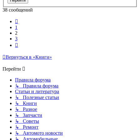
38 сообщений
Пред.
1
2
3
След.
Вернуться в «Книги»
Перейти
Правила форума
↳ Правила форума
Статьи и литература
↳ Полезные статьи
↳ Книги
↳ Разное
↳ Запчасти
↳ Советы
↳ Ремонт
↳ Автомото новости
↳ Автомобильные