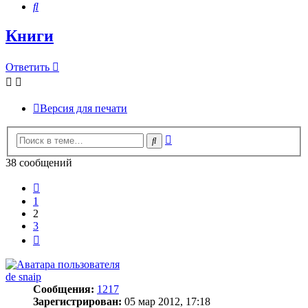
Поиск
Книги
Ответить
Версия для печати
Расширенный
Поиск
поиск
38 сообщений
Пред.
1
2
3
След.
de snaip
Сообщения:
1217
Зарегистрирован:
05 мар 2012, 17:18