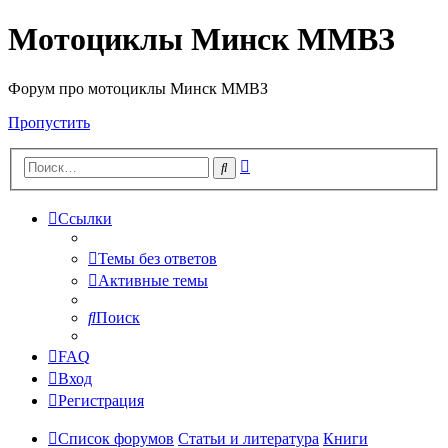
Мотоциклы Минск ММВЗ
Форум про мотоциклы Минск ММВЗ
Пропустить
Расширенный
Поиск
поиск
Ссылки
Темы без ответов
Активные темы
Поиск
FAQ
Вход
Регистрация
Список форумов
Статьи и литература
Книги