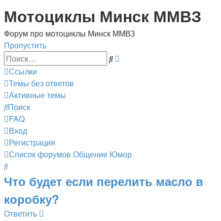
Мотоциклы Минск ММВЗ
Форум про мотоциклы Минск ММВЗ
Пропустить
Расширенный
Поиск
поиск
Ссылки
Темы без ответов
Активные темы
Поиск
FAQ
Вход
Регистрация
Список форумов
Общение
Юмор
Поиск
Что будет если перелить масло в
коробку?
Ответить