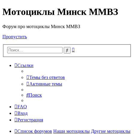
Мотоциклы Минск ММВЗ
Форум про мотоциклы Минск ММВЗ
Пропустить
Расширенный
Поиск
поиск
Ссылки
Темы без ответов
Активные темы
Поиск
FAQ
Вход
Регистрация
Список форумов
Наши мотоциклы
Другие мотоциклы