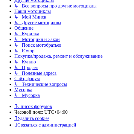
Другие мотоциклы
↳ Все вопросы про другие мотоциклы
Наши мотоциклы
↳ Мой Минск
↳ Другие мотоциклы
Общение
↳ Курилка
↳ Мотоцикл и Закон
↳ Поиск мотобратьев
↳ Юмор
Покупка/продажа, ремонт и обслуживание
↳ Куплю
↳ Продам
↳ Полезные адреса
Сайт, форум
↳ Технические вопросы
Мусорка
↳ Мусорка
Список форумов
Часовой пояс:
UTC+04:00
Удалить cookies
Связаться с администрацией