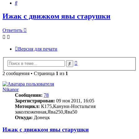
Поиск
Ижак с движком явы старушки
Ответить
Версия для печати
Расширенный
Поиск
поиск
2 сообщения • Страница
1
из
1
Nikanor
Сообщения:
78
Зарегистрирован:
09 ноя 2011, 16:05
Мотоцикл:
К175,Кануни-Ностальгия
заколхоженная,Ява250,Ява50
Откуда:
Донецк
Ижак с движком явы старушки