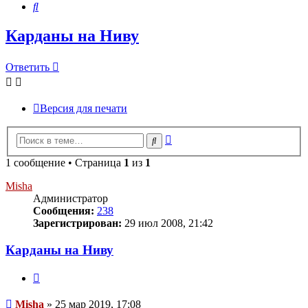
Поиск
Карданы на Ниву
Ответить
Версия для печати
Расширенный
Поиск
поиск
1 сообщение • Страница
1
из
1
Misha
Администратор
Сообщения:
238
Зарегистрирован:
29 июл 2008, 21:42
Карданы на Ниву
Цитата
Сообщение
Misha
»
25 мар 2019, 17:08