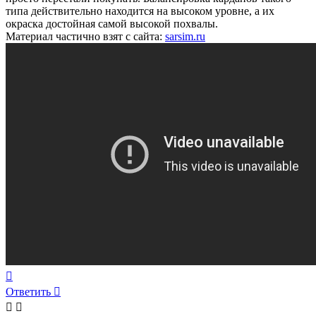
типа действительно находится на высоком уровне, а их
окраска достойная самой высокой похвалы.
Материал частично взят с сайта:
sarsim.ru
Вернуться
к
Ответить
началу