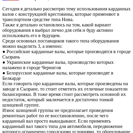
Сегодня я детально рассмотрю тему использования карданных
валов с конструкцией крестовины, которые применяют в
транспортном средстве типа Нива.
Также я детально остановлюсь на том, какой вариант
оборудования я выбрал лично для себя и буду активно
использовать его в будущем.
Среди основных поставщиков такого типа оборудования
можно выделить 3, а именно:
● Российские карданные валы, которые производятся в городе
Сызрань
● Украинские карданные валы, производство которых
налажено в городе Чернигов
● Белорусские карданные валы, которые производят в
Белкарде
Если говорить про карданные валы, которые произведены на
заводе в Сызране, то стоит отметить их отличные показатели
балансировки. В тоже время стоит рассмотреть основной их
недостаток, который заключается в достаточно тонкой
шлицевой группе.
Износ шлицевой группы не предполагает проведения
ремонтных работ по ее восстановлению, после чего
карданный вал просто выкидывают. Если применять
карданный вал такого типа для автомобиля, передвижение
которого ограничено городскими условиями, то оборудование