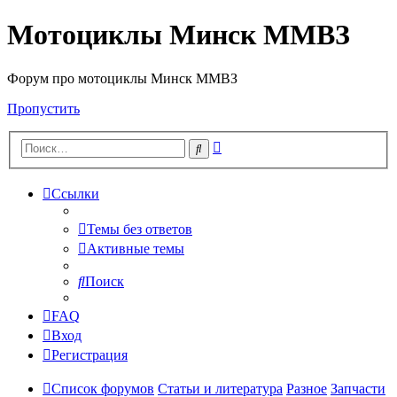
Мотоциклы Минск ММВЗ
Форум про мотоциклы Минск ММВЗ
Пропустить
Расширенный
Поиск
поиск
Ссылки
Темы без ответов
Активные темы
Поиск
FAQ
Вход
Регистрация
Список форумов
Статьи и литература
Разное
Запчасти