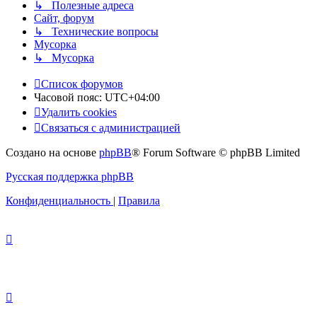
↳ Полезные адреса
Сайт, форум
↳ Технические вопросы
Мусорка
↳ Мусорка
Список форумов
Часовой пояс:
UTC+04:00
Удалить cookies
Связаться с администрацией
Создано на основе
phpBB
® Forum Software © phpBB Limited
Русская поддержка phpBB
Конфиденциальность
|
Правила