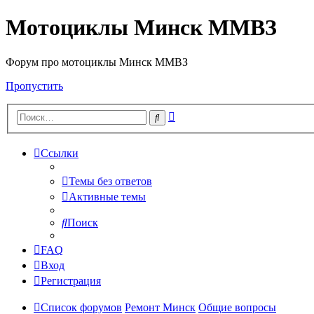
Мотоциклы Минск ММВЗ
Форум про мотоциклы Минск ММВЗ
Пропустить
Расширенный
Поиск
поиск
Ссылки
Темы без ответов
Активные темы
Поиск
FAQ
Вход
Регистрация
Список форумов
Ремонт Минск
Общие вопросы