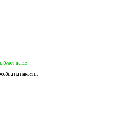
ь будет негде
собна на пакости.