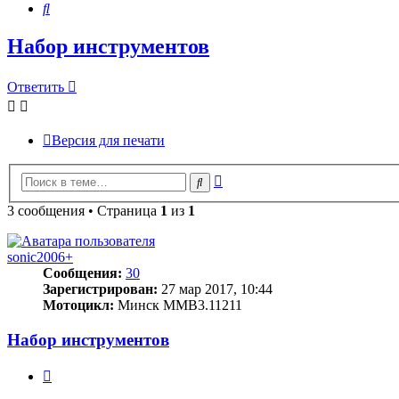
Поиск
Набор инструментов
Ответить
Версия для печати
Расширенный
Поиск
поиск
3 сообщения • Страница
1
из
1
sonic2006+
Сообщения:
30
Зарегистрирован:
27 мар 2017, 10:44
Мотоцикл:
Минск ММВ3.11211
Набор инструментов
Цитата