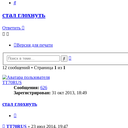
Поиск
стал глохнуть
Ответить
Версия для печати
Расширенный
Поиск
поиск
12 сообщений • Страница
1
из
1
TT70RUS
Сообщения:
626
Зарегистрирован:
31 окт 2013, 18:49
стал глохнуть
Цитата
Сообщение
TT70RUS
»
23 июл 2014, 19:47