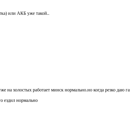
тка) или АКБ уже такой..
е на холостых работает минск нормально.но когда резко даю газ
ого ездил нормально