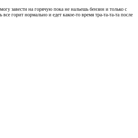
 могу завести на горячую пока не нальешь бензин и только с
 все горит нормально и едет какое-то время тра-та-та-та после