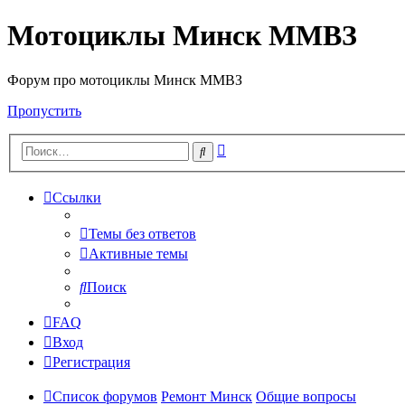
Мотоциклы Минск ММВЗ
Форум про мотоциклы Минск ММВЗ
Пропустить
Расширенный
Поиск
поиск
Ссылки
Темы без ответов
Активные темы
Поиск
FAQ
Вход
Регистрация
Список форумов
Ремонт Минск
Общие вопросы