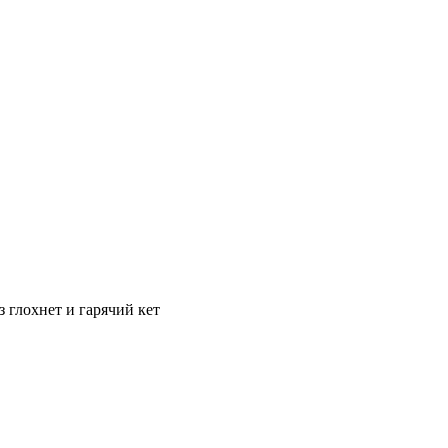
 глохнет и гарячий кет