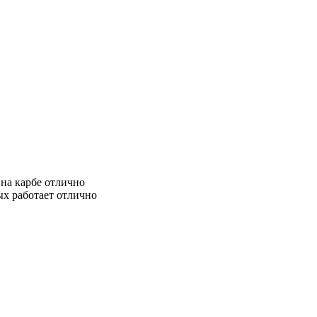
 на карбе отлично
ых работает отлично