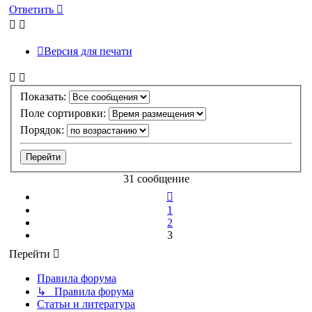
к
Ответить
началу
Версия для печати
Показать:
Поле сортировки:
Порядок:
31 сообщение
Пред.
1
2
3
Перейти
Правила форума
↳ Правила форума
Статьи и литература