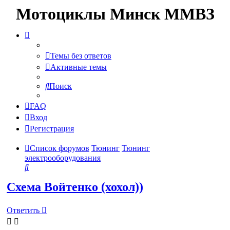
Мотоциклы Минск ММВЗ
Темы без ответов
Активные темы
Поиск
FAQ
Вход
Регистрация
Список форумов
Тюнинг
Тюнинг
электрооборудования
Поиск
Схема Войтенко (хохол))
Ответить