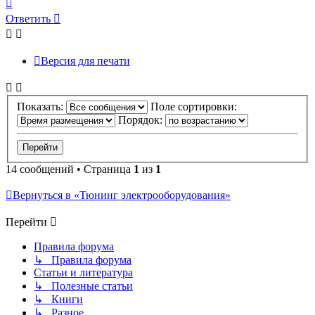
Вернуться
к
Ответить
началу
Версия для печати
Показать:
Поле сортировки:
Порядок:
14 сообщений • Страница
1
из
1
Вернуться в «Тюнинг электрооборудования»
Перейти
Правила форума
↳ Правила форума
Статьи и литература
↳ Полезные статьи
↳ Книги
↳ Разное