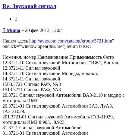
Re: Звуковой сигнал
Цитата
Сообщение
Muma
»
20 фев 2013, 12:04
Нашел здесь
http://avtocom.com/catalog/group/3721.htm
"
onclick="window.open(this.href);return false; :
Номенкл. номер Наименование Применяемость Фото
12.3721-10 Сигнал звуковой Мотоциклы: "ИЖ", Восход.
12.3721-11 Сигнал звуковой
14.3721-10 Сигнал звуковой Мопеды, мокики.
14.3721-11 Сигнал звуковой
1503.3721 Сигнал РАФ, УАЗ
1513.3721 Сигнал РАФ, УАЗ
20.3721 Сигнал звуковой Автомобили ВАЗ-2110 и модиф.;
мотоциклы ИМЗ.
20.3721-01 Сигнал звуковой Автомобили ЗАЗ, ЛуАЗ,
ГАЗ-31029.
201.3721-01 Сигнал звуковой Автомобиль ГАЗ-31029,
мотоциклы ИМЗ-8.903, -8.923.
81.3721 Сигнал звуковой Автомобили
81.3721-01 Сигнал звуковой Автомобили