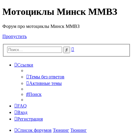
Мотоциклы Минск ММВЗ
Форум про мотоциклы Минск ММВЗ
Пропустить
Расширенный
Поиск
поиск
Ссылки
Темы без ответов
Активные темы
Поиск
FAQ
Вход
Регистрация
Список форумов
Тюнинг
Тюнинг