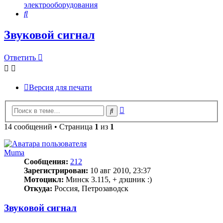
электрооборудования
Поиск
Звуковой сигнал
Ответить
Версия для печати
Расширенный
Поиск
поиск
14 сообщений • Страница
1
из
1
Muma
Сообщения:
212
Зарегистрирован:
10 авг 2010, 23:37
Мотоцикл:
Минск 3.115, + дэшник :)
Откуда:
Россия, Петрозаводск
Звуковой сигнал