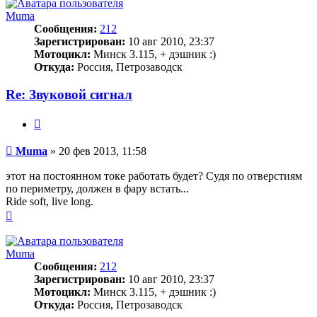
началу
Muma
Сообщения:
212
Зарегистрирован:
10 авг 2010, 23:37
Мотоцикл:
Минск 3.115, + дэшник :)
Откуда:
Россия, Петрозаводск
Re: Звуковой сигнал
Цитата
Сообщение
Muma
»
20 фев 2013, 11:58
этот на постоянном токе работать будет? Судя по отверстиям
по периметру, должен в фару встать...
Ride soft, live long.
Вернуться
к
началу
Muma
Сообщения:
212
Зарегистрирован:
10 авг 2010, 23:37
Мотоцикл:
Минск 3.115, + дэшник :)
Откуда:
Россия, Петрозаводск