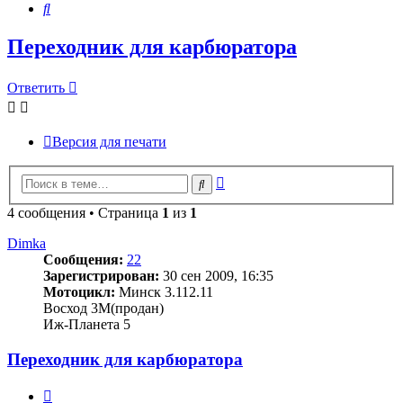
Поиск
Переходник для карбюратора
Ответить
Версия для печати
Расширенный
Поиск
поиск
4 сообщения • Страница
1
из
1
Dimka
Сообщения:
22
Зарегистрирован:
30 сен 2009, 16:35
Мотоцикл:
Минск 3.112.11
Восход 3М(продан)
Иж-Планета 5
Переходник для карбюратора
Цитата