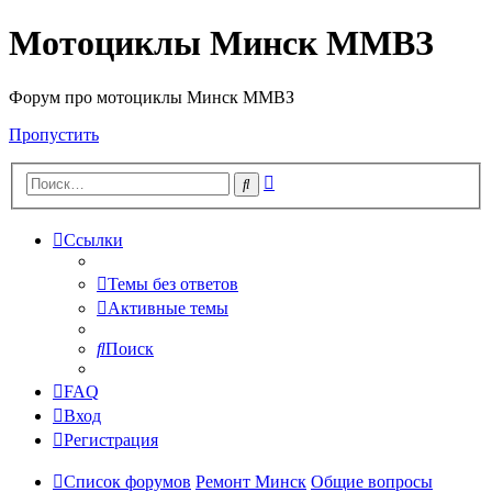
Мотоциклы Минск ММВЗ
Форум про мотоциклы Минск ММВЗ
Пропустить
Расширенный
Поиск
поиск
Ссылки
Темы без ответов
Активные темы
Поиск
FAQ
Вход
Регистрация
Список форумов
Ремонт Минск
Общие вопросы