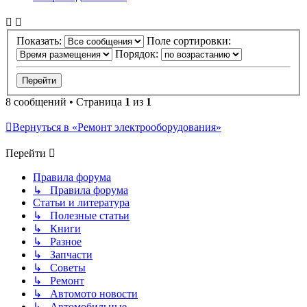
Показать:
Поле сортировки:
Порядок:
8 сообщений • Страница
1
из
1
Вернуться в «Ремонт электрооборудования»
Перейти
Правила форума
↳ Правила форума
Статьи и литература
↳ Полезные статьи
↳ Книги
↳ Разное
↳ Запчасти
↳ Советы
↳ Ремонт
↳ Автомото новости
↳ Автомобильные