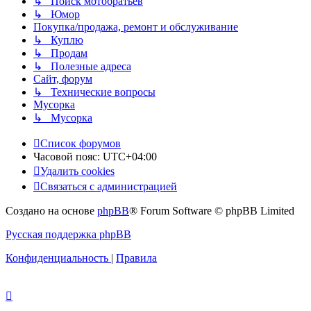
↳ Поиск мотобратьев
↳ Юмор
Покупка/продажа, ремонт и обслуживание
↳ Куплю
↳ Продам
↳ Полезные адреса
Сайт, форум
↳ Технические вопросы
Мусорка
↳ Мусорка
Список форумов
Часовой пояс:
UTC+04:00
Удалить cookies
Связаться с администрацией
Создано на основе
phpBB
® Forum Software © phpBB Limited
Русская поддержка phpBB
Конфиденциальность
|
Правила