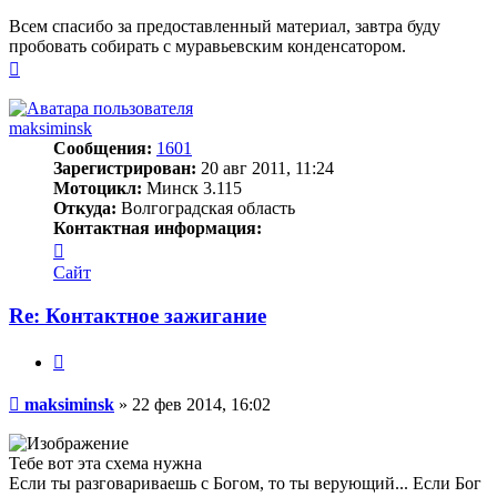
Всем спасибо за предоставленный материал, завтра буду
пробовать собирать с муравьевским конденсатором.
Вернуться
к
началу
maksiminsk
Сообщения:
1601
Зарегистрирован:
20 авг 2011, 11:24
Мотоцикл:
Минск 3.115
Откуда:
Волгоградская область
Контактная информация:
Контактная
информация
Сайт
пользователя
maksiminsk
Re: Контактное зажигание
Цитата
Сообщение
maksiminsk
»
22 фев 2014, 16:02
Тебе вот эта схема нужна
Если ты разговариваешь с Богом, то ты верующий... Если Бог