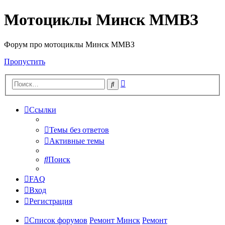
Мотоциклы Минск ММВЗ
Форум про мотоциклы Минск ММВЗ
Пропустить
Расширенный
Поиск
поиск
Ссылки
Темы без ответов
Активные темы
Поиск
FAQ
Вход
Регистрация
Список форумов
Ремонт Минск
Ремонт