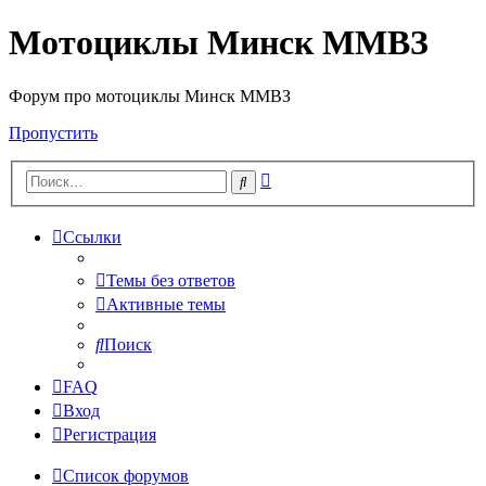
Мотоциклы Минск ММВЗ
Форум про мотоциклы Минск ММВЗ
Пропустить
Расширенный
Поиск
поиск
Ссылки
Темы без ответов
Активные темы
Поиск
FAQ
Вход
Регистрация
Список форумов