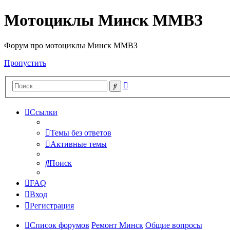
Мотоциклы Минск ММВЗ
Форум про мотоциклы Минск ММВЗ
Пропустить
Расширенный
Поиск
поиск
Ссылки
Темы без ответов
Активные темы
Поиск
FAQ
Вход
Регистрация
Список форумов
Ремонт Минск
Общие вопросы