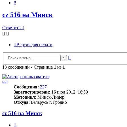
Поиск
cz 516 на Минск
Ответить
Версия для печати
Расширенный
Поиск
поиск
13 сообщений • Страница
1
из
1
tad
Сообщения:
227
Зарегистрирован:
16 июл 2012, 16:59
Мотоцикл:
Минск-Лидер
Откуда:
Беларусь г. Гродно
cz 516 на Минск
Цитата