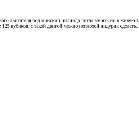
акого двигателя под минский цилиндр читал много, но в живую т
оже 125 кубиков, с такой двигой можно неплохой индурик сделать,