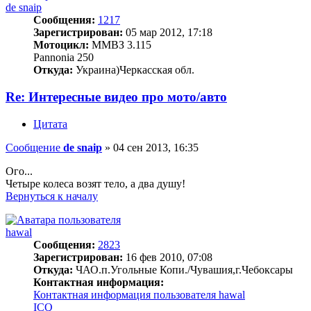
de snaip
Сообщения:
1217
Зарегистрирован:
05 мар 2012, 17:18
Мотоцикл:
ММВЗ 3.115
Pannonia 250
Откуда:
Украина)Черкасская обл.
Re: Интересные видео про мото/авто
Цитата
Сообщение
de snaip
»
04 сен 2013, 16:35
Ого...
Четыре колеса возят тело, а два душу!
Вернуться к началу
hawal
Сообщения:
2823
Зарегистрирован:
16 фев 2010, 07:08
Откуда:
ЧАО.п.Угольные Копи./Чувашия,г.Чебоксары
Контактная информация:
Контактная информация пользователя hawal
ICQ