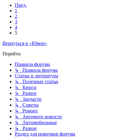
Пред.
1
2
3
4
5
Вернуться в «Юмор»
Перейти
Правила форума
↳ Правила форума
Статьи и литература
↳ Полезные статьи
↳ Книги
↳ Разное
↳ Запчасти
↳ Советы
↳ Ремонт
↳ Автомото новости
↳ Автомобильные
↳ Разное
Раздел для новичков форума