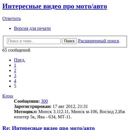
Интересные видео про мото/авто
Ответить
Версия для печати
Расширенный поиск
Поиск
65 сообщений
Пред.
1
2
3
4
5
Kross
Сообщения:
300
Зарегистрирован:
17 авг 2012, 21:31
Мотоцикл:
Минск 3.112.11, Минск м-106, Восход 2,Иж
юпитер 5к, Ява - 634, МТ-11.
Re: Интересные видео про мото/авто