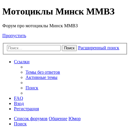
Мотоциклы Минск ММВЗ
Форум про мотоциклы Минск ММВЗ
Пропустить
Расширенный поиск
Поиск
Ссылки
Темы без ответов
Активные темы
Поиск
FAQ
Вход
Регистрация
Список форумов
Общение
Юмор
Поиск