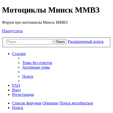
Мотоциклы Минск ММВЗ
Форум про мотоциклы Минск ММВЗ
Пропустить
Расширенный поиск
Поиск
Ссылки
Темы без ответов
Активные темы
Поиск
FAQ
Вход
Регистрация
Список форумов
Общение
Поиск мотобратьев
Поиск