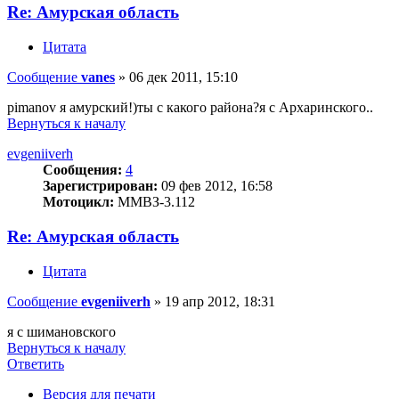
Re: Амурская область
Цитата
Сообщение
vanes
»
06 дек 2011, 15:10
pimanov я амурский!)ты с какого района?я с Архаринского..
Вернуться к началу
evgeniiverh
Сообщения:
4
Зарегистрирован:
09 фев 2012, 16:58
Мотоцикл:
ММВЗ-3.112
Re: Амурская область
Цитата
Сообщение
evgeniiverh
»
19 апр 2012, 18:31
я с шимановского
Вернуться к началу
Ответить
Версия для печати