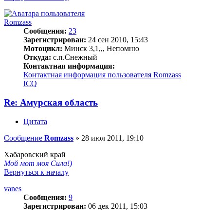
Romzass
Сообщения:
23
Зарегистрирован:
24 сен 2010, 15:43
Мотоцикл:
Минск 3,1,,, Непомню
Откуда:
с.п.Снежный
Контактная информация:
Контактная информация пользователя Romzass
ICQ
Re: Амурская область
Цитата
Сообщение
Romzass
»
28 июл 2011, 19:10
Хабаровский край
Мой мот моя Сила!)
Вернуться к началу
vanes
Сообщения:
9
Зарегистрирован:
06 дек 2011, 15:03