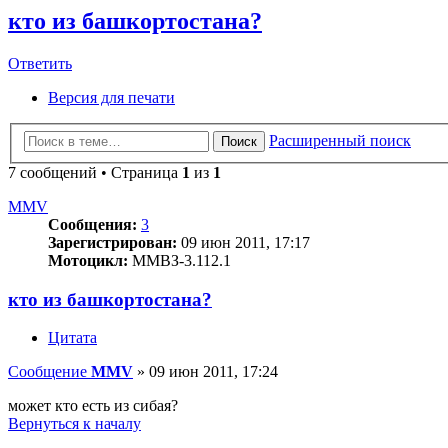
кто из башкортостана?
Ответить
Версия для печати
Расширенный поиск
Поиск
7 сообщений • Страница
1
из
1
MMV
Сообщения:
3
Зарегистрирован:
09 июн 2011, 17:17
Мотоцикл:
ММВЗ-3.112.1
кто из башкортостана?
Цитата
Сообщение
MMV
»
09 июн 2011, 17:24
может кто есть из сибая?
Вернуться к началу