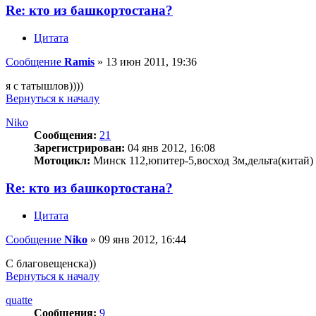
Re: кто из башкортостана?
Цитата
Сообщение
Ramis
»
13 июн 2011, 19:36
я с татышлов))))
Вернуться к началу
Niko
Сообщения:
21
Зарегистрирован:
04 янв 2012, 16:08
Мотоцикл:
Минск 112,юпитер-5,восход 3м,дельта(китай)
Re: кто из башкортостана?
Цитата
Сообщение
Niko
»
09 янв 2012, 16:44
С благовещенска))
Вернуться к началу
quatte
Сообщения:
9