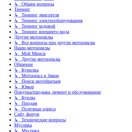
↳ Общие вопросы
Тюнинг
↳ Тюнинг двигателя
↳ Тюнинг электрооборудования
↳ Тюнинг ходовой
↳ Тюнинг внешнего вида
Другие мотоциклы
↳ Все вопросы про другие мотоциклы
Наши мотоциклы
↳ Мой Минск
↳ Другие мотоциклы
Общение
↳ Курилка
↳ Мотоцикл и Закон
↳ Поиск мотобратьев
↳ Юмор
Покупка/продажа, ремонт и обслуживание
↳ Куплю
↳ Продам
↳ Полезные адреса
Сайт, форум
↳ Технические вопросы
Мусорка
↳ Мусорка