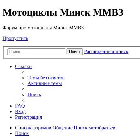
Мотоциклы Минск ММВЗ
Форум про мотоциклы Минск ММВЗ
Пропустить
Расширенный поиск
Поиск
Ссылки
Темы без ответов
Активные темы
Поиск
FAQ
Вход
Регистрация
Список форумов
Общение
Поиск мотобратьев
Поиск