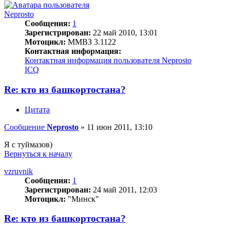
Neprosto
Сообщения:
1
Зарегистрирован:
22 май 2010, 13:01
Мотоцикл:
ММВЗ 3.1122
Контактная информация:
Контактная информация пользователя Neprosto
ICQ
Re: кто из башкортостана?
Цитата
Сообщение
Neprosto
»
11 июн 2011, 13:10
Я с туймазов)
Вернуться к началу
vzruvnik
Сообщения:
1
Зарегистрирован:
24 май 2011, 12:03
Мотоцикл:
"Минск"
Re: кто из башкортостана?