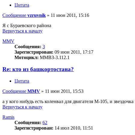
Цитата
Сообщение
vzruvnik
»
11 июн 2011, 15:16
Я с Бураевского района
Вернуться к началу
MMV
Сообщения:
3
Зарегистрирован:
09 июн 2011, 17:17
Мотоцикл:
ММВЗ-3.112.1
Re: кто из башкортостана?
Цитата
Сообщение
MMV
»
11 июн 2011, 15:53
а у кого нибудь есть коленвал для двигателя М-105, и звездочк
Вернуться к началу
Ramis
Сообщения:
62
Зарегистрирован:
14 июл 2010, 11:51