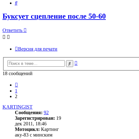
Поиск
Буксует сцепление после 50-60
Ответить
Версия для печати
Расширенный
Поиск
поиск
18 сообщений
Пред.
1
2
KARTINGIST
Сообщения:
92
Зарегистрирован:
19
дек 2011, 18:46
Мотоцикл:
Картинг
аку-83 с минским