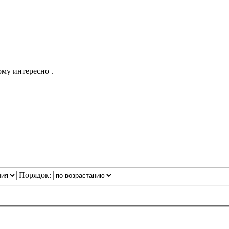
ому интересно .
Порядок: