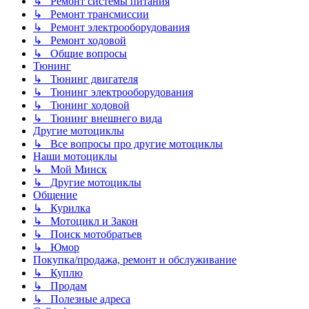
↳ Ремонт системы питания
↳ Ремонт трансмиссии
↳ Ремонт электрооборудования
↳ Ремонт ходовой
↳ Общие вопросы
Тюнинг
↳ Тюнинг двигателя
↳ Тюнинг электрооборудования
↳ Тюнинг ходовой
↳ Тюнинг внешнего вида
Другие мотоциклы
↳ Все вопросы про другие мотоциклы
Наши мотоциклы
↳ Мой Минск
↳ Другие мотоциклы
Общение
↳ Курилка
↳ Мотоцикл и Закон
↳ Поиск мотобратьев
↳ Юмор
Покупка/продажа, ремонт и обслуживание
↳ Куплю
↳ Продам
↳ Полезные адреса