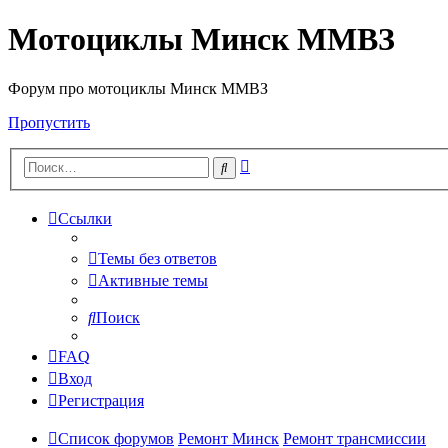
Мотоциклы Минск ММВЗ
Форум про мотоциклы Минск ММВЗ
Пропустить
Расширенный
Поиск
поиск
Ссылки
Темы без ответов
Активные темы
Поиск
FAQ
Вход
Регистрация
Список форумов
Ремонт Минск
Ремонт трансмиссии