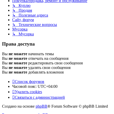
Покупка/продажа, ремонт и обслуживание
↳ Куплю
↳ Продам
↳ Полезные адреса
Сайт, форум
↳ Технические вопросы
Мусорка
↳ Мусорка
Права доступа
Вы
не можете
начинать темы
Вы
не можете
отвечать на сообщения
Вы
не можете
редактировать свои сообщения
Вы
не можете
удалять свои сообщения
Вы
не можете
добавлять вложения
Список форумов
Часовой пояс:
UTC+04:00
Удалить cookies
Связаться с администрацией
Создано на основе
phpBB
® Forum Software © phpBB Limited