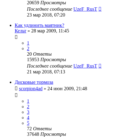
20659
Просмотры
Последнее сообщение
UzeF_RusT
23 мар 2018, 07:20
Как удлинить маятник?
Кельт
»
28 мар 2009, 11:45
1
2
20
Ответы
15953
Просмотры
Последнее сообщение
UzeF_RusT
21 мар 2018, 07:13
Дисковые тормоза
scorpion4ad
»
24 июн 2009, 21:48
1
2
3
4
5
72
Ответы
37648
Просмотры