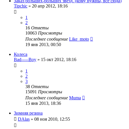
Заказ больших-больших звезд. (кому нужны, все сюда)
Tipchic
»
20 апр 2012, 18:16
1
2
16
Ответы
10063
Просмотры
Последнее сообщение
Like_moto
19 янв 2013, 00:50
Колеса
Bad-----Boy
»
15 окт 2012, 18:16
1
2
3
38
Ответы
15091
Просмотры
Последнее сообщение
Muma
15 янв 2013, 18:36
Зимняя резина
DAlas
»
08 ноя 2010, 12:55