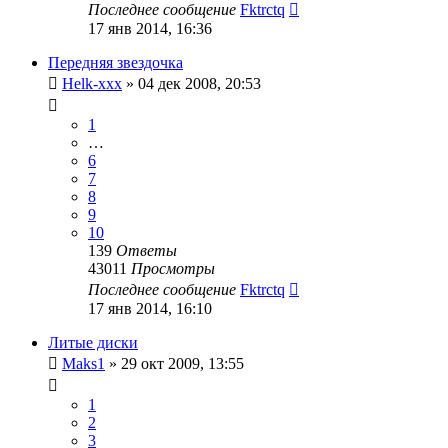
Последнее сообщение
Fktrctq
17 янв 2014, 16:36
Передняя звездочка
Helk-xxx
»
04 дек 2008, 20:53
1
…
6
7
8
9
10
139
Ответы
43011
Просмотры
Последнее сообщение
Fktrctq
17 янв 2014, 16:10
Литые диски
Maks1
»
29 окт 2009, 13:55
1
2
3