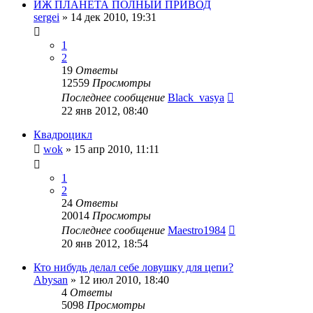
ИЖ ПЛАНЕТА ПОЛНЫЙ ПРИВОД
sergei
»
14 дек 2010, 19:31
1
2
19
Ответы
12559
Просмотры
Последнее сообщение
Black_vasya
22 янв 2012, 08:40
Квадроцикл
wok
»
15 апр 2010, 11:11
1
2
24
Ответы
20014
Просмотры
Последнее сообщение
Maestro1984
20 янв 2012, 18:54
Кто нибудь делал себе ловушку для цепи?
Abysan
»
12 июл 2010, 18:40
4
Ответы
5098
Просмотры