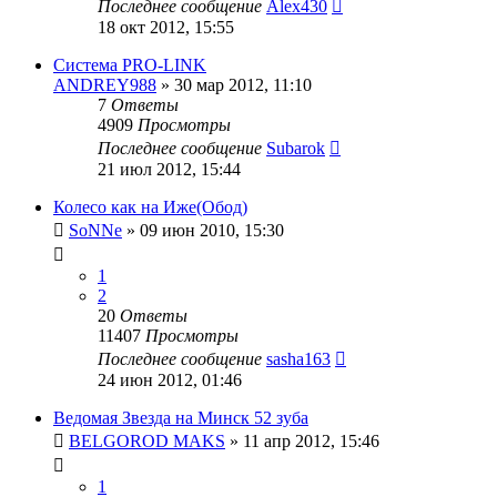
Последнее сообщение
Alex430
18 окт 2012, 15:55
Система PRO-LINK
ANDREY988
»
30 мар 2012, 11:10
7
Ответы
4909
Просмотры
Последнее сообщение
Subarok
21 июл 2012, 15:44
Колесо как на Иже(Обод)
SoNNe
»
09 июн 2010, 15:30
1
2
20
Ответы
11407
Просмотры
Последнее сообщение
sasha163
24 июн 2012, 01:46
Ведомая Звезда на Минск 52 зуба
BELGOROD MAKS
»
11 апр 2012, 15:46
1