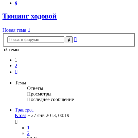
Поиск
Тюнинг ходовой
Новая тема
Расширенный
Поиск
поиск
53 темы
1
2
След.
Темы
Ответы
Просмотры
Последнее сообщение
Траверса
Kross
»
27 янв 2013, 00:19
1
2