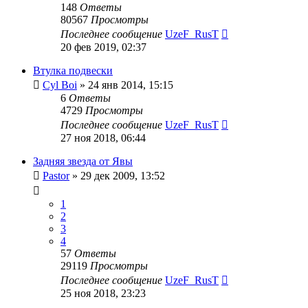
148
Ответы
80567
Просмотры
Последнее сообщение
UzeF_RusT
20 фев 2019, 02:37
Втулка подвески
Cyl Boi
»
24 янв 2014, 15:15
6
Ответы
4729
Просмотры
Последнее сообщение
UzeF_RusT
27 ноя 2018, 06:44
Задняя звезда от Явы
Pastor
»
29 дек 2009, 13:52
1
2
3
4
57
Ответы
29119
Просмотры
Последнее сообщение
UzeF_RusT
25 ноя 2018, 23:23