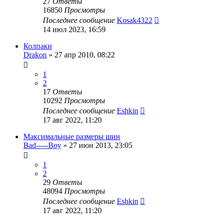
27
Ответы
16850
Просмотры
Последнее сообщение
Kosak4322
14 июл 2023, 16:59
Колпаки
Drakon
»
27 апр 2010, 08:22
1
2
17
Ответы
10292
Просмотры
Последнее сообщение
Eshkin
17 авг 2022, 11:20
Максимальные размеры шин
Bad-----Boy
»
27 июн 2013, 23:05
1
2
29
Ответы
48094
Просмотры
Последнее сообщение
Eshkin
17 авг 2022, 11:20