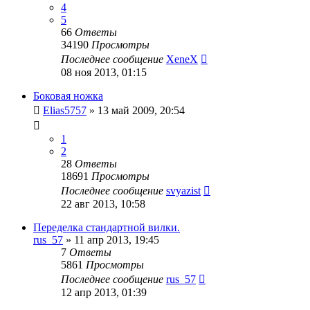
4
5
66
Ответы
34190
Просмотры
Последнее сообщение
XeneX
08 ноя 2013, 01:15
Боковая ножка
Elias5757
»
13 май 2009, 20:54
1
2
28
Ответы
18691
Просмотры
Последнее сообщение
svyazist
22 авг 2013, 10:58
Переделка стандартной вилки.
rus_57
»
11 апр 2013, 19:45
7
Ответы
5861
Просмотры
Последнее сообщение
rus_57
12 апр 2013, 01:39