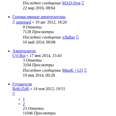
Последнее сообщение
MAD-Dog
22 мар 2016, 08:04
Газомаслянные амортизаторы
unnemed
»
19 авг 2012, 18:20
9
Ответы
7128
Просмотры
Последнее сообщение
xJlaIIax
16 май 2014, 00:08
Амортизатор
Cyl Boi
»
17 янв 2014, 15:43
3
Ответы
3104
Просмотры
Последнее сообщение
MinsK +125
19 янв 2014, 00:28
Глушители
ReKsToR
»
14 ноя 2012, 19:51
1
2
23
Ответы
11046
Просмотры