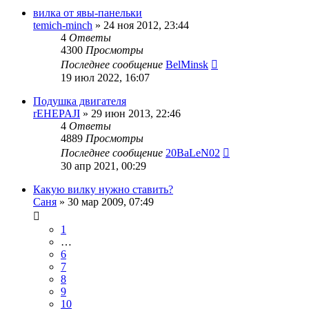
вилка от явы-панельки
temich-minch
»
24 ноя 2012, 23:44
4
Ответы
4300
Просмотры
Последнее сообщение
BelMinsk
19 июл 2022, 16:07
Подушка двигателя
rEHEPAJI
»
29 июн 2013, 22:46
4
Ответы
4889
Просмотры
Последнее сообщение
20BaLeN02
30 апр 2021, 00:29
Какую вилку нужно ставить?
Саня
»
30 мар 2009, 07:49
1
…
6
7
8
9
10