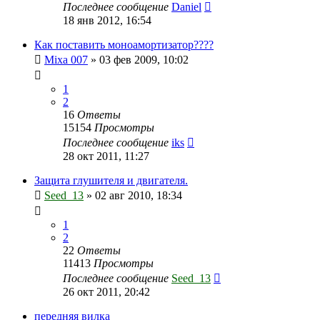
Последнее сообщение
Daniel
18 янв 2012, 16:54
Как поставить моноамортизатор????
Mixa 007
»
03 фев 2009, 10:02
1
2
16
Ответы
15154
Просмотры
Последнее сообщение
iks
28 окт 2011, 11:27
Защита глушителя и двигателя.
Seed_13
»
02 авг 2010, 18:34
1
2
22
Ответы
11413
Просмотры
Последнее сообщение
Seed_13
26 окт 2011, 20:42
передняя вилка