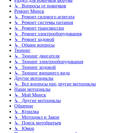
Раздел для новичков форума
↳ Вопросы от новичков
Ремонт Минск
↳ Ремонт силового агрегата
↳ Ремонт системы питания
↳ Ремонт трансмиссии
↳ Ремонт электрооборудования
↳ Ремонт ходовой
↳ Общие вопросы
Тюнинг
↳ Тюнинг двигателя
↳ Тюнинг электрооборудования
↳ Тюнинг ходовой
↳ Тюнинг внешнего вида
Другие мотоциклы
↳ Все вопросы про другие мотоциклы
Наши мотоциклы
↳ Мой Минск
↳ Другие мотоциклы
Общение
↳ Курилка
↳ Мотоцикл и Закон
↳ Поиск мотобратьев
↳ Юмор