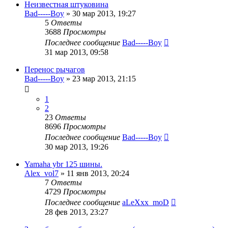
Неизвестная штуковина
Bad-----Boy
»
30 мар 2013, 19:27
5
Ответы
3688
Просмотры
Последнее сообщение
Bad-----Boy
31 мар 2013, 09:58
Перенос рычагов
Bad-----Boy
»
23 мар 2013, 21:15
1
2
23
Ответы
8696
Просмотры
Последнее сообщение
Bad-----Boy
30 мар 2013, 19:26
Yamaha ybr 125 шины.
Alex_vol7
»
11 янв 2013, 20:24
7
Ответы
4729
Просмотры
Последнее сообщение
aLeXxx_moD
28 фев 2013, 23:27