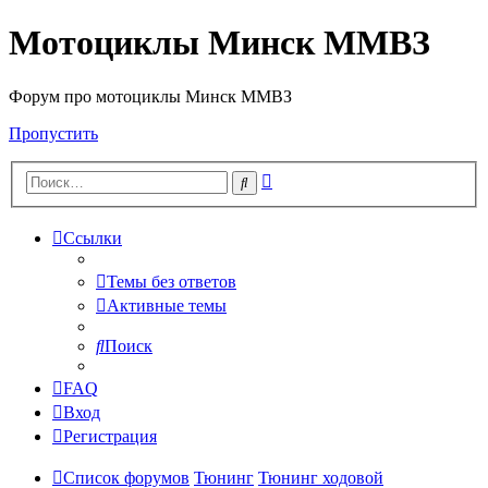
Мотоциклы Минск ММВЗ
Форум про мотоциклы Минск ММВЗ
Пропустить
Расширенный
Поиск
поиск
Ссылки
Темы без ответов
Активные темы
Поиск
FAQ
Вход
Регистрация
Список форумов
Тюнинг
Тюнинг ходовой