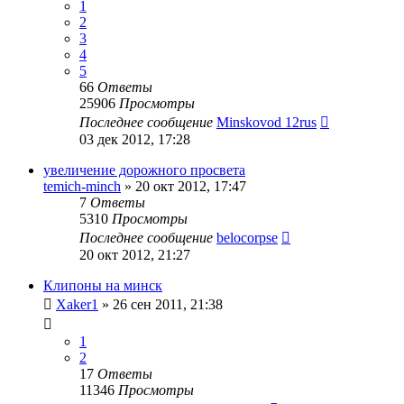
1
2
3
4
5
66
Ответы
25906
Просмотры
Последнее сообщение
Minskovod 12rus
03 дек 2012, 17:28
увеличение дорожного просвета
temich-minch
»
20 окт 2012, 17:47
7
Ответы
5310
Просмотры
Последнее сообщение
belocorpse
20 окт 2012, 21:27
Клипоны на минск
Xaker1
»
26 сен 2011, 21:38
1
2
17
Ответы
11346
Просмотры