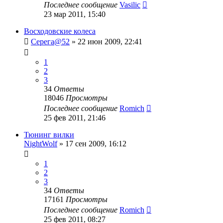
Последнее сообщение
Vasilic
23 мар 2011, 15:40
Восходовские колеса
Серега@52
»
22 июн 2009, 22:41
1
2
3
34
Ответы
18046
Просмотры
Последнее сообщение
Romich
25 фев 2011, 21:46
Тюнинг вилки
NightWolf
»
17 сен 2009, 16:12
1
2
3
34
Ответы
17161
Просмотры
Последнее сообщение
Romich
25 фев 2011, 08:27