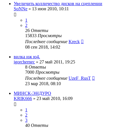
Увеличить колличество дисков на сцеплении
SoNNe
»
13 июн 2010, 10:11
1
2
26
Ответы
15833
Просмотры
Последнее сообщение
Kreck
08 сен 2018, 14:02
вилка иж ю4.
igorchernec
»
27 май 2011, 19:25
8
Ответы
7000
Просмотры
Последнее сообщение
UzeF_RusT
23 мар 2018, 08:10
МИНСК-ЭНДУРО
KRIK666
»
23 май 2010, 16:09
1
2
3
40
Ответы