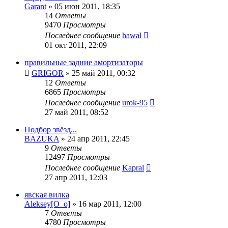
Garant
»
05 июн 2011, 18:35
14
Ответы
9470
Просмотры
Последнее сообщение
hawal
01 окт 2011, 22:09
правильные задние амортизаторы
GRIGOR
»
25 май 2011, 00:32
12
Ответы
6865
Просмотры
Последнее сообщение
urok-95
27 май 2011, 08:52
Подбор звёзд...
BAZUKA
»
24 апр 2011, 22:45
9
Ответы
12497
Просмотры
Последнее сообщение
Kapral
27 апр 2011, 12:03
явская вилка
Aleksey[O_o]
»
16 мар 2011, 12:00
7
Ответы
4780
Просмотры