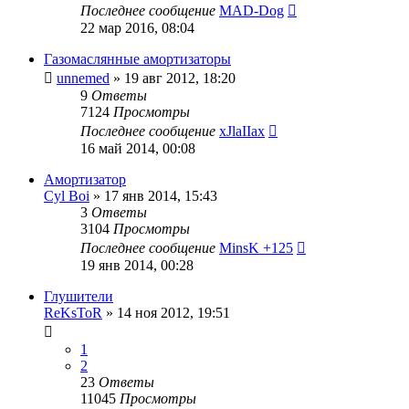
Последнее сообщение
MAD-Dog
22 мар 2016, 08:04
Газомаслянные амортизаторы
unnemed
»
19 авг 2012, 18:20
9
Ответы
7124
Просмотры
Последнее сообщение
xJlaIIax
16 май 2014, 00:08
Амортизатор
Cyl Boi
»
17 янв 2014, 15:43
3
Ответы
3104
Просмотры
Последнее сообщение
MinsK +125
19 янв 2014, 00:28
Глушители
ReKsToR
»
14 ноя 2012, 19:51
1
2
23
Ответы
11045
Просмотры