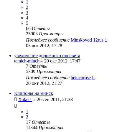
1
2
3
4
5
66
Ответы
25903
Просмотры
Последнее сообщение
Minskovod 12rus
03 дек 2012, 17:28
увеличение дорожного просвета
temich-minch
»
20 окт 2012, 17:47
7
Ответы
5309
Просмотры
Последнее сообщение
belocorpse
20 окт 2012, 21:27
Клипоны на минск
Xaker1
»
26 сен 2011, 21:38
1
2
17
Ответы
11344
Просмотры