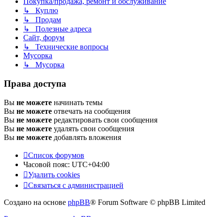
Покупка/продажа, ремонт и обслуживание
↳ Куплю
↳ Продам
↳ Полезные адреса
Сайт, форум
↳ Технические вопросы
Мусорка
↳ Мусорка
Права доступа
Вы
не можете
начинать темы
Вы
не можете
отвечать на сообщения
Вы
не можете
редактировать свои сообщения
Вы
не можете
удалять свои сообщения
Вы
не можете
добавлять вложения
Список форумов
Часовой пояс:
UTC+04:00
Удалить cookies
Связаться с администрацией
Создано на основе
phpBB
® Forum Software © phpBB Limited