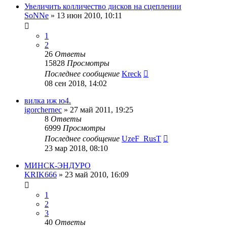
Увеличить колличество дисков на сцеплении
SoNNe
»
13 июн 2010, 10:11
1
2
26
Ответы
15828
Просмотры
Последнее сообщение
Kreck
08 сен 2018, 14:02
вилка иж ю4.
igorchernec
»
27 май 2011, 19:25
8
Ответы
6999
Просмотры
Последнее сообщение
UzeF_RusT
23 мар 2018, 08:10
МИНСК-ЭНДУРО
KRIK666
»
23 май 2010, 16:09
1
2
3
40
Ответы