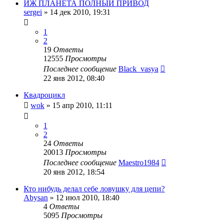
ИЖ ПЛАНЕТА ПОЛНЫЙ ПРИВОД
sergei
»
14 дек 2010, 19:31
1
2
19
Ответы
12555
Просмотры
Последнее сообщение
Black_vasya
22 янв 2012, 08:40
Квадроцикл
wok
»
15 апр 2010, 11:11
1
2
24
Ответы
20013
Просмотры
Последнее сообщение
Maestro1984
20 янв 2012, 18:54
Кто нибудь делал себе ловушку для цепи?
Abysan
»
12 июл 2010, 18:40
4
Ответы
5095
Просмотры