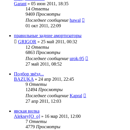
Garant
»
05 июн 2011, 18:35
14
Ответы
9469
Просмотры
Последнее сообщение
hawal
01 окт 2011, 22:09
правильные задние амортизаторы
GRIGOR
»
25 май 2011, 00:32
12
Ответы
6863
Просмотры
Последнее сообщение
urok-95
27 май 2011, 08:52
Подбор звёзд...
BAZUKA
»
24 апр 2011, 22:45
9
Ответы
12494
Просмотры
Последнее сообщение
Kapral
27 апр 2011, 12:03
явская вилка
Aleksey[O_o]
»
16 мар 2011, 12:00
7
Ответы
4779
Просмотры