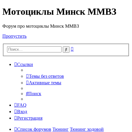
Мотоциклы Минск ММВЗ
Форум про мотоциклы Минск ММВЗ
Пропустить
Расширенный
Поиск
поиск
Ссылки
Темы без ответов
Активные темы
Поиск
FAQ
Вход
Регистрация
Список форумов
Тюнинг
Тюнинг ходовой