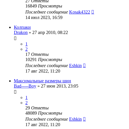
27
Ответы
16849
Просмотры
Последнее сообщение
Kosak4322
14 июл 2023, 16:59
Колпаки
Drakon
»
27 апр 2010, 08:22
1
2
17
Ответы
10291
Просмотры
Последнее сообщение
Eshkin
17 авг 2022, 11:20
Максимальные размеры шин
Bad-----Boy
»
27 июн 2013, 23:05
1
2
29
Ответы
48089
Просмотры
Последнее сообщение
Eshkin
17 авг 2022, 11:20