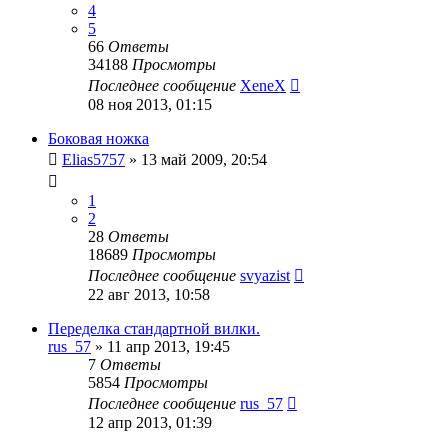
4
5
66
Ответы
34188
Просмотры
Последнее сообщение
XeneX
08 ноя 2013, 01:15
Боковая ножка
Elias5757
»
13 май 2009, 20:54
1
2
28
Ответы
18689
Просмотры
Последнее сообщение
svyazist
22 авг 2013, 10:58
Переделка стандартной вилки.
rus_57
»
11 апр 2013, 19:45
7
Ответы
5854
Просмотры
Последнее сообщение
rus_57
12 апр 2013, 01:39