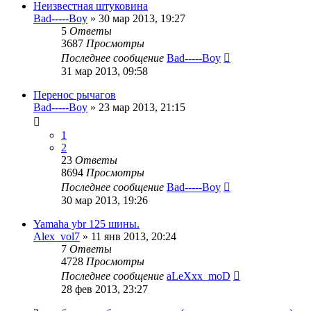
Неизвестная штуковина
Bad-----Boy
»
30 мар 2013, 19:27
5
Ответы
3687
Просмотры
Последнее сообщение
Bad-----Boy
31 мар 2013, 09:58
Перенос рычагов
Bad-----Boy
»
23 мар 2013, 21:15
1
2
23
Ответы
8694
Просмотры
Последнее сообщение
Bad-----Boy
30 мар 2013, 19:26
Yamaha ybr 125 шины.
Alex_vol7
»
11 янв 2013, 20:24
7
Ответы
4728
Просмотры
Последнее сообщение
aLeXxx_moD
28 фев 2013, 23:27