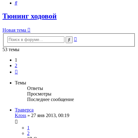
Поиск
Тюнинг ходовой
Новая тема
Расширенный
Поиск
поиск
53 темы
1
2
След.
Темы
Ответы
Просмотры
Последнее сообщение
Траверса
Kross
»
27 янв 2013, 00:19
1
2