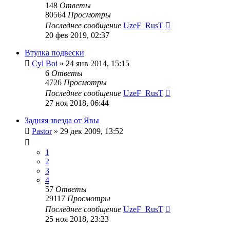
148
Ответы
80564
Просмотры
Последнее сообщение
UzeF_RusT
20 фев 2019, 02:37
Втулка подвески
Cyl Boi
»
24 янв 2014, 15:15
6
Ответы
4726
Просмотры
Последнее сообщение
UzeF_RusT
27 ноя 2018, 06:44
Задняя звезда от Явы
Pastor
»
29 дек 2009, 13:52
1
2
3
4
57
Ответы
29117
Просмотры
Последнее сообщение
UzeF_RusT
25 ноя 2018, 23:23