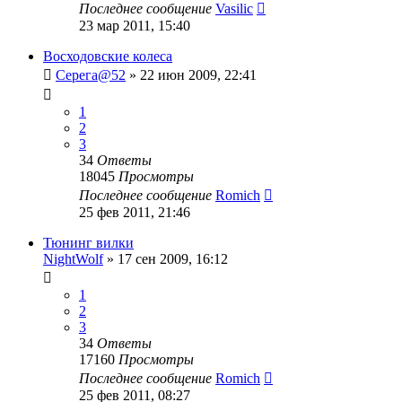
Последнее сообщение
Vasilic
23 мар 2011, 15:40
Восходовские колеса
Серега@52
»
22 июн 2009, 22:41
1
2
3
34
Ответы
18045
Просмотры
Последнее сообщение
Romich
25 фев 2011, 21:46
Тюнинг вилки
NightWolf
»
17 сен 2009, 16:12
1
2
3
34
Ответы
17160
Просмотры
Последнее сообщение
Romich
25 фев 2011, 08:27