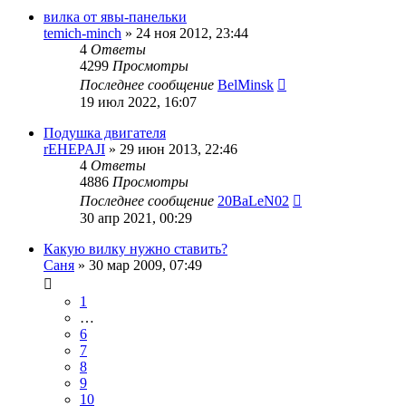
вилка от явы-панельки
temich-minch
»
24 ноя 2012, 23:44
4
Ответы
4299
Просмотры
Последнее сообщение
BelMinsk
19 июл 2022, 16:07
Подушка двигателя
rEHEPAJI
»
29 июн 2013, 22:46
4
Ответы
4886
Просмотры
Последнее сообщение
20BaLeN02
30 апр 2021, 00:29
Какую вилку нужно ставить?
Саня
»
30 мар 2009, 07:49
1
…
6
7
8
9
10