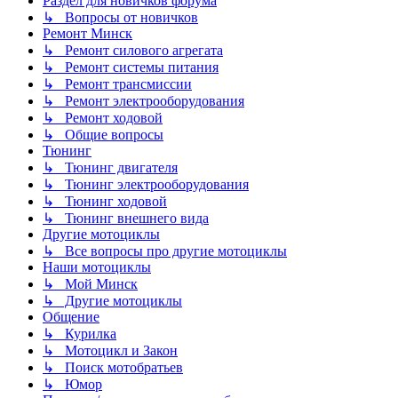
Раздел для новичков форума
↳ Вопросы от новичков
Ремонт Минск
↳ Ремонт силового агрегата
↳ Ремонт системы питания
↳ Ремонт трансмиссии
↳ Ремонт электрооборудования
↳ Ремонт ходовой
↳ Общие вопросы
Тюнинг
↳ Тюнинг двигателя
↳ Тюнинг электрооборудования
↳ Тюнинг ходовой
↳ Тюнинг внешнего вида
Другие мотоциклы
↳ Все вопросы про другие мотоциклы
Наши мотоциклы
↳ Мой Минск
↳ Другие мотоциклы
Общение
↳ Курилка
↳ Мотоцикл и Закон
↳ Поиск мотобратьев
↳ Юмор