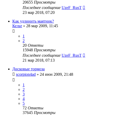
20655
Просмотры
Последнее сообщение
UzeF_RusT
23 мар 2018, 07:20
Как удлинить маятник?
Кельт
»
28 мар 2009, 11:45
1
2
20
Ответы
15948
Просмотры
Последнее сообщение
UzeF_RusT
21 мар 2018, 07:13
Дисковые тормоза
scorpion4ad
»
24 июн 2009, 21:48
1
2
3
4
5
72
Ответы
37645
Просмотры