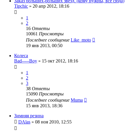
Заказ больших-больших звезд. (кому нужны, все сюда)
Tipchic
»
20 апр 2012, 18:16
1
2
16
Ответы
10061
Просмотры
Последнее сообщение
Like_moto
19 янв 2013, 00:50
Колеса
Bad-----Boy
»
15 окт 2012, 18:16
1
2
3
38
Ответы
15090
Просмотры
Последнее сообщение
Muma
15 янв 2013, 18:36
Зимняя резина
DAlas
»
08 ноя 2010, 12:55