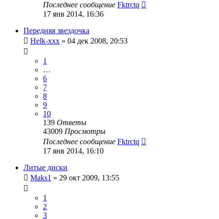
Последнее сообщение
Fktrctq
17 янв 2014, 16:36
Передняя звездочка
Helk-xxx
»
04 дек 2008, 20:53
1
…
6
7
8
9
10
139
Ответы
43009
Просмотры
Последнее сообщение
Fktrctq
17 янв 2014, 16:10
Литые диски
Maks1
»
29 окт 2009, 13:55
1
2
3