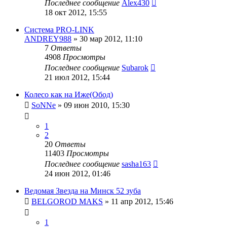
Последнее сообщение
Alex430
18 окт 2012, 15:55
Система PRO-LINK
ANDREY988
»
30 мар 2012, 11:10
7
Ответы
4908
Просмотры
Последнее сообщение
Subarok
21 июл 2012, 15:44
Колесо как на Иже(Обод)
SoNNe
»
09 июн 2010, 15:30
1
2
20
Ответы
11403
Просмотры
Последнее сообщение
sasha163
24 июн 2012, 01:46
Ведомая Звезда на Минск 52 зуба
BELGOROD MAKS
»
11 апр 2012, 15:46
1