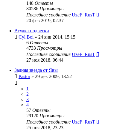
148
Ответы
80586
Просмотры
Последнее сообщение
UzeF_RusT
20 фев 2019, 02:37
Втулка подвески
Cyl Boi
»
24 янв 2014, 15:15
6
Ответы
4733
Просмотры
Последнее сообщение
UzeF_RusT
27 ноя 2018, 06:44
Задняя звезда от Явы
Pastor
»
29 дек 2009, 13:52
1
2
3
4
57
Ответы
29120
Просмотры
Последнее сообщение
UzeF_RusT
25 ноя 2018, 23:23