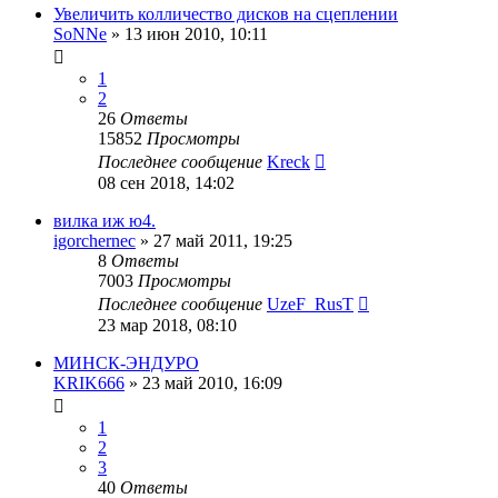
Увеличить колличество дисков на сцеплении
SoNNe
»
13 июн 2010, 10:11
1
2
26
Ответы
15852
Просмотры
Последнее сообщение
Kreck
08 сен 2018, 14:02
вилка иж ю4.
igorchernec
»
27 май 2011, 19:25
8
Ответы
7003
Просмотры
Последнее сообщение
UzeF_RusT
23 мар 2018, 08:10
МИНСК-ЭНДУРО
KRIK666
»
23 май 2010, 16:09
1
2
3
40
Ответы