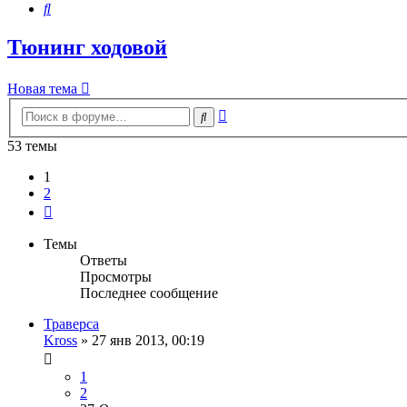
Поиск
Тюнинг ходовой
Новая тема
Расширенный
Поиск
поиск
53 темы
1
2
След.
Темы
Ответы
Просмотры
Последнее сообщение
Траверса
Kross
»
27 янв 2013, 00:19
1
2