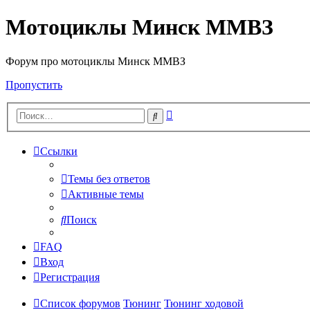
Мотоциклы Минск ММВЗ
Форум про мотоциклы Минск ММВЗ
Пропустить
Расширенный
Поиск
поиск
Ссылки
Темы без ответов
Активные темы
Поиск
FAQ
Вход
Регистрация
Список форумов
Тюнинг
Тюнинг ходовой