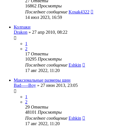
27
Ответы
16862
Просмотры
Последнее сообщение
Kosak4322
14 июл 2023, 16:59
Колпаки
Drakon
»
27 апр 2010, 08:22
1
2
17
Ответы
10295
Просмотры
Последнее сообщение
Eshkin
17 авг 2022, 11:20
Максимальные размеры шин
Bad-----Boy
»
27 июн 2013, 23:05
1
2
29
Ответы
48101
Просмотры
Последнее сообщение
Eshkin
17 авг 2022, 11:20