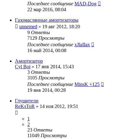
Последнее сообщение
MAD-Dog
22 мар 2016, 08:04
Газомаслянные амортизаторы
unnemed
»
19 авг 2012, 18:20
9
Ответы
7129
Просмотры
Последнее сообщение
xJlaIIax
16 май 2014, 00:08
Амортизатор
Cyl Boi
»
17 янв 2014, 15:43
3
Ответы
3105
Просмотры
Последнее сообщение
MinsK +125
19 янв 2014, 00:28
Глушители
ReKsToR
»
14 ноя 2012, 19:51
1
2
23
Ответы
11049
Просмотры