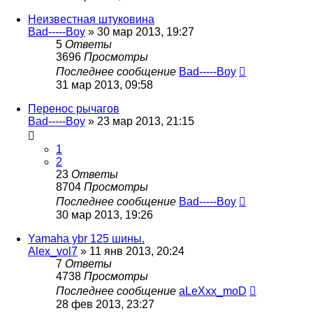
Неизвестная штуковина
Bad-----Boy
»
30 мар 2013, 19:27
5
Ответы
3696
Просмотры
Последнее сообщение
Bad-----Boy
31 мар 2013, 09:58
Перенос рычагов
Bad-----Boy
»
23 мар 2013, 21:15
1
2
23
Ответы
8704
Просмотры
Последнее сообщение
Bad-----Boy
30 мар 2013, 19:26
Yamaha ybr 125 шины.
Alex_vol7
»
11 янв 2013, 20:24
7
Ответы
4738
Просмотры
Последнее сообщение
aLeXxx_moD
28 фев 2013, 23:27