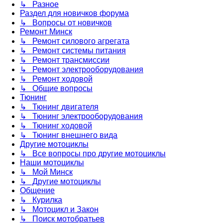
↳ Разное
Раздел для новичков форума
↳ Вопросы от новичков
Ремонт Минск
↳ Ремонт силового агрегата
↳ Ремонт системы питания
↳ Ремонт трансмиссии
↳ Ремонт электрооборудования
↳ Ремонт ходовой
↳ Общие вопросы
Тюнинг
↳ Тюнинг двигателя
↳ Тюнинг электрооборудования
↳ Тюнинг ходовой
↳ Тюнинг внешнего вида
Другие мотоциклы
↳ Все вопросы про другие мотоциклы
Наши мотоциклы
↳ Мой Минск
↳ Другие мотоциклы
Общение
↳ Курилка
↳ Мотоцикл и Закон
↳ Поиск мотобратьев