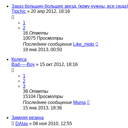
Заказ больших-больших звезд. (кому нужны, все сюда)
Tipchic
»
20 апр 2012, 18:16
1
2
16
Ответы
10075
Просмотры
Последнее сообщение
Like_moto
19 янв 2013, 00:50
Колеса
Bad-----Boy
»
15 окт 2012, 18:16
1
2
3
38
Ответы
15104
Просмотры
Последнее сообщение
Muma
15 янв 2013, 18:36
Зимняя резина
DAlas
»
08 ноя 2010, 12:55