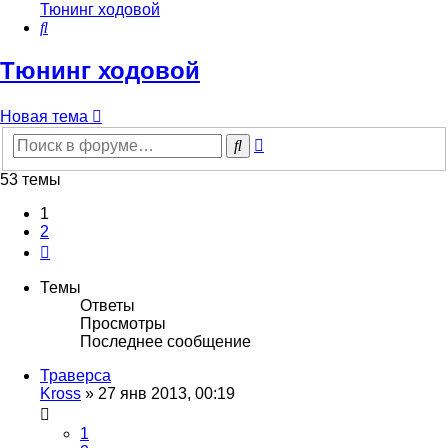
Тюнинг ходовой
Поиск
Тюнинг ходовой
Новая тема
Расширенный
Поиск
поиск
53 темы
1
2
След.
Темы
Ответы
Просмотры
Последнее сообщение
Траверса
Kross
»
27 янв 2013, 00:19
1