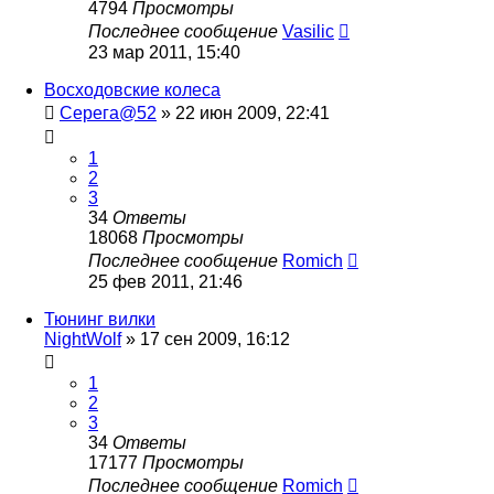
4794
Просмотры
Последнее сообщение
Vasilic
23 мар 2011, 15:40
Восходовские колеса
Серега@52
»
22 июн 2009, 22:41
1
2
3
34
Ответы
18068
Просмотры
Последнее сообщение
Romich
25 фев 2011, 21:46
Тюнинг вилки
NightWolf
»
17 сен 2009, 16:12
1
2
3
34
Ответы
17177
Просмотры
Последнее сообщение
Romich