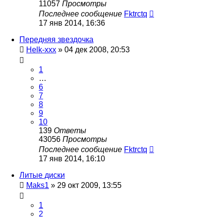
11057
Просмотры
Последнее сообщение
Fktrctq
17 янв 2014, 16:36
Передняя звездочка
Helk-xxx
»
04 дек 2008, 20:53
1
…
6
7
8
9
10
139
Ответы
43056
Просмотры
Последнее сообщение
Fktrctq
17 янв 2014, 16:10
Литые диски
Maks1
»
29 окт 2009, 13:55
1
2