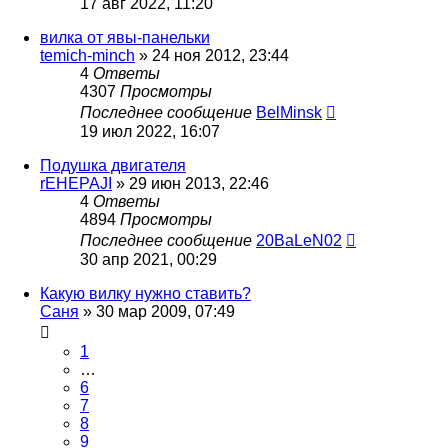
17 авг 2022, 11:20
вилка от явы-панельки
temich-minch
»
24 ноя 2012, 23:44
4
Ответы
4307
Просмотры
Последнее сообщение
BelMinsk
19 июл 2022, 16:07
Подушка двигателя
rEHEPAJI
»
29 июн 2013, 22:46
4
Ответы
4894
Просмотры
Последнее сообщение
20BaLeN02
30 апр 2021, 00:29
Какую вилку нужно ставить?
Саня
»
30 мар 2009, 07:49
1
…
6
7
8
9