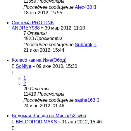
11359
Просмотры
Последнее сообщение
Alex430
18 окт 2012, 15:55
Система PRO-LINK
ANDREY988
»
30 мар 2012, 11:10
7
Ответы
4923
Просмотры
Последнее сообщение
Subarok
21 июл 2012, 15:44
Колесо как на Иже(Обод)
SoNNe
»
09 июн 2010, 15:30
1
2
20
Ответы
11419
Просмотры
Последнее сообщение
sasha163
24 июн 2012, 01:46
Ведомая Звезда на Минск 52 зуба
BELGOROD MAKS
»
11 апр 2012, 15:46