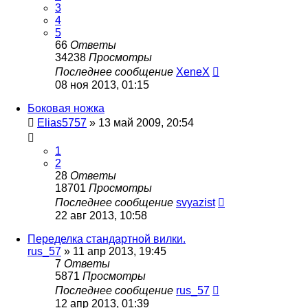
3
4
5
66
Ответы
34238
Просмотры
Последнее сообщение
XeneX
08 ноя 2013, 01:15
Боковая ножка
Elias5757
»
13 май 2009, 20:54
1
2
28
Ответы
18701
Просмотры
Последнее сообщение
svyazist
22 авг 2013, 10:58
Переделка стандартной вилки.
rus_57
»
11 апр 2013, 19:45
7
Ответы
5871
Просмотры
Последнее сообщение
rus_57
12 апр 2013, 01:39