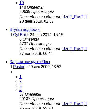
10
148
Ответы
80639
Просмотры
Последнее сообщение
UzeF_RusT
20 фев 2019, 02:37
Втулка подвески
Cyl Boi
»
24 янв 2014, 15:15
6
Ответы
4737
Просмотры
Последнее сообщение
UzeF_RusT
27 ноя 2018, 06:44
Задняя звезда от Явы
Pastor
»
29 дек 2009, 13:52
1
2
3
4
57
Ответы
29137
Просмотры
Последнее сообщение
UzeF_RusT
25 ноя 2018, 23:23