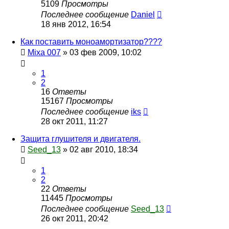
5109
Просмотры
Последнее сообщение
Daniel
18 янв 2012, 16:54
Как поставить моноамортизатор????
Mixa 007
»
03 фев 2009, 10:02
1
2
16
Ответы
15167
Просмотры
Последнее сообщение
iks
28 окт 2011, 11:27
Защита глушителя и двигателя.
Seed_13
»
02 авг 2010, 18:34
1
2
22
Ответы
11445
Просмотры
Последнее сообщение
Seed_13
26 окт 2011, 20:42