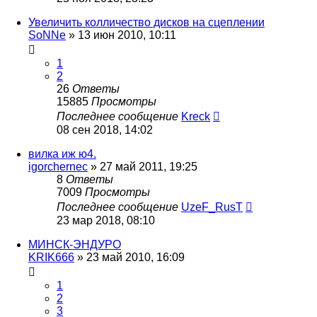
Увеличить колличество дисков на сцеплении
SoNNe
»
13 июн 2010, 10:11
1
2
26
Ответы
15885
Просмотры
Последнее сообщение
Kreck
08 сен 2018, 14:02
вилка иж ю4.
igorchernec
»
27 май 2011, 19:25
8
Ответы
7009
Просмотры
Последнее сообщение
UzeF_RusT
23 мар 2018, 08:10
МИНСК-ЭНДУРО
KRIK666
»
23 май 2010, 16:09
1
2
3