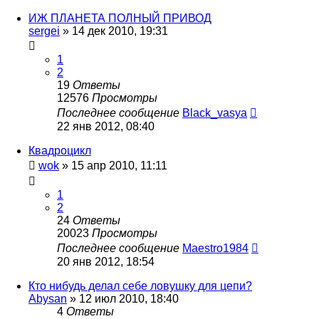
ИЖ ПЛАНЕТА ПОЛНЫЙ ПРИВОД
sergei
»
14 дек 2010, 19:31
1
2
19
Ответы
12576
Просмотры
Последнее сообщение
Black_vasya
22 янв 2012, 08:40
Квадроцикл
wok
»
15 апр 2010, 11:11
1
2
24
Ответы
20023
Просмотры
Последнее сообщение
Maestro1984
20 янв 2012, 18:54
Кто нибудь делал себе ловушку для цепи?
Abysan
»
12 июл 2010, 18:40
4
Ответы