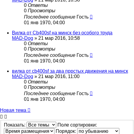
0
Ответы
0
Просмотры
Последнее сообщение
Гость
01 янв 1970, 04:00
Вилка от Cb400sf на минск без особого труда
MAD-Dog
»
21 мар 2016, 10:58
0
Ответы
0
Просмотры
Последнее сообщение
Гость
01 янв 1970, 04:00
вилка от cb400sf за два пррстых движения на минск
MAD-Dog
»
21 мар 2016, 11:00
0
Ответы
0
Просмотры
Последнее сообщение
Гость
01 янв 1970, 04:00
Новая тема
Показать:
Поле сортировки:
Порядок: