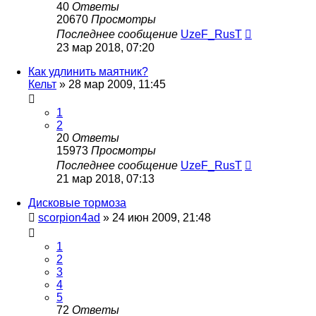
40
Ответы
20670
Просмотры
Последнее сообщение
UzeF_RusT
23 мар 2018, 07:20
Как удлинить маятник?
Кельт
»
28 мар 2009, 11:45
1
2
20
Ответы
15973
Просмотры
Последнее сообщение
UzeF_RusT
21 мар 2018, 07:13
Дисковые тормоза
scorpion4ad
»
24 июн 2009, 21:48
1
2
3
4
5
72
Ответы