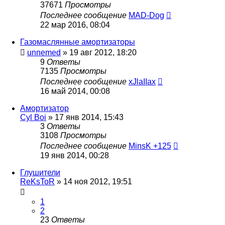
37671
Просмотры
Последнее сообщение
MAD-Dog
22 мар 2016, 08:04
Газомаслянные амортизаторы
unnemed
»
19 авг 2012, 18:20
9
Ответы
7135
Просмотры
Последнее сообщение
xJlaIIax
16 май 2014, 00:08
Амортизатор
Cyl Boi
»
17 янв 2014, 15:43
3
Ответы
3108
Просмотры
Последнее сообщение
MinsK +125
19 янв 2014, 00:28
Глушители
ReKsToR
»
14 ноя 2012, 19:51
1
2
23
Ответы