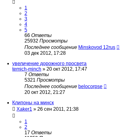
1
2
3
4
5
66
Ответы
25932
Просмотры
Последнее сообщение
Minskovod 12rus
03 дек 2012, 17:28
увеличение дорожного просвета
temich-minch
»
20 окт 2012, 17:47
7
Ответы
5321
Просмотры
Последнее сообщение
belocorpse
20 окт 2012, 21:27
Клипоны на минск
Xaker1
»
26 сен 2011, 21:38
1
2
17
Ответы