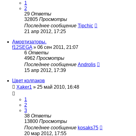
1
2
29
Ответы
32805
Просмотры
Последнее сообщение
Tipchic
21 апр 2012, 17:25
Амортизаторы.
f12SEGA
»
06 сен 2011, 21:07
6
Ответы
4962
Просмотры
Последнее сообщение
Androlis
15 апр 2012, 17:39
Цвет колпаков
Xaker1
»
25 май 2010, 16:48
1
2
3
38
Ответы
13800
Просмотры
Последнее сообщение
kosaks75
20 мар 2012, 17:55