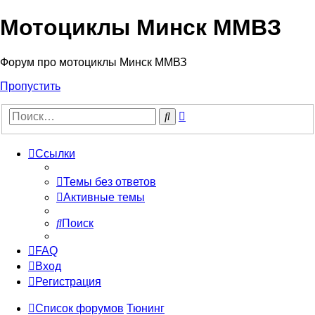
Мотоциклы Минск ММВЗ
Форум про мотоциклы Минск ММВЗ
Пропустить
Расширенный
Поиск
поиск
Ссылки
Темы без ответов
Активные темы
Поиск
FAQ
Вход
Регистрация
Список форумов
Тюнинг