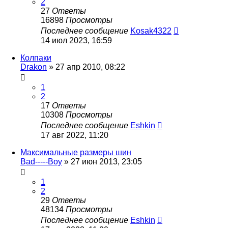
2
27
Ответы
16898
Просмотры
Последнее сообщение
Kosak4322
14 июл 2023, 16:59
Колпаки
Drakon
»
27 апр 2010, 08:22
1
2
17
Ответы
10308
Просмотры
Последнее сообщение
Eshkin
17 авг 2022, 11:20
Максимальные размеры шин
Bad-----Boy
»
27 июн 2013, 23:05
1
2
29
Ответы
48134
Просмотры
Последнее сообщение
Eshkin