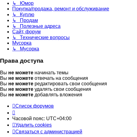
↳ Юмор
Покупка/продажа, ремонт и обслуживание
↳ Куплю
↳ Продам
↳ Полезные адреса
Сайт, форум
↳ Технические вопросы
Мусорка
↳ Мусорка
Права доступа
Вы
не можете
начинать темы
Вы
не можете
отвечать на сообщения
Вы
не можете
редактировать свои сообщения
Вы
не можете
удалять свои сообщения
Вы
не можете
добавлять вложения
Список форумов
Часовой пояс:
UTC+04:00
Удалить cookies
Связаться с администрацией