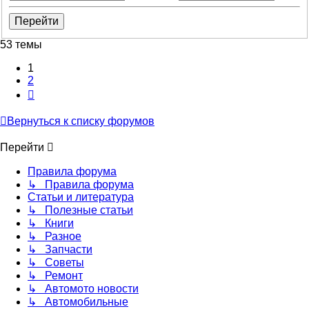
53 темы
1
2
След.
Вернуться к списку форумов
Перейти
Правила форума
↳ Правила форума
Статьи и литература
↳ Полезные статьи
↳ Книги
↳ Разное
↳ Запчасти
↳ Советы
↳ Ремонт
↳ Автомото новости
↳ Автомобильные