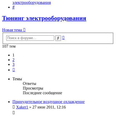
электрооборудования
Поиск
Тюнинг электрооборудования
Новая тема
Расширенный
Поиск
поиск
107 тем
1
2
3
След.
Темы
Ответы
Просмотры
Последнее сообщение
Принудительное воздушное охлаждение
Xaker1
»
27 июн 2011, 12:16