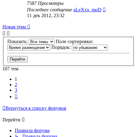
7587
Просмотры
Последнее сообщение
aLeXxx_moD
11 дек 2012, 23:32
Новая тема
Показать:
Поле сортировки:
Порядок:
107 тем
1
2
3
След.
Вернуться к списку форумов
Перейти
Правила форума
↳ Правила форума