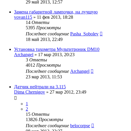
29 май 2013, 12:57
Замена габаритной лампочки, на лучшую
vovan115
»
11 фев 2013, 18:28
14
Ответы
5395
Просмотры
Последнее сообщение
Pasha_Sobolev
18 май 2013, 22:49
Установка тахометра Мультитроник DM10
Archangel
»
17 мар 2013, 20:23
3
Ответы
4012
Просмотры
Последнее сообщение
Archangel
23 мар 2013, 11:53
Датчик нейтрали на 3.115
Dima Chernigov
»
27 мар 2012, 23:49
1
2
15
Ответы
13826
Просмотры
Последнее сообщение
belocorpse