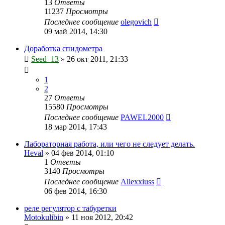
13
Ответы
11237
Просмотры
Последнее сообщение
olegovich
09 май 2014, 14:30
Доработка спидометра
Seed_13
»
26 окт 2011, 21:33
1
2
27
Ответы
15580
Просмотры
Последнее сообщение
PAWEL2000
18 мар 2014, 17:43
Лабораторная работа, или чего не следует делать.
Heval
»
04 фев 2014, 01:10
1
Ответы
3140
Просмотры
Последнее сообщение
Allexxiuss
06 фев 2014, 16:30
реле регулятор с табуретки
Motokulibin
»
11 ноя 2012, 20:42