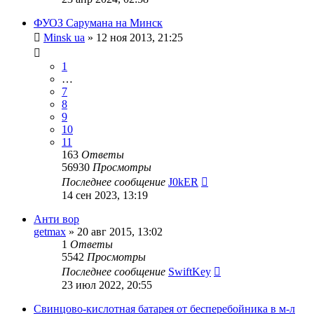
ФУОЗ Сарумана на Минск
Minsk ua
»
12 ноя 2013, 21:25
1
…
7
8
9
10
11
163
Ответы
56930
Просмотры
Последнее сообщение
J0kER
14 сен 2023, 13:19
Анти вор
getmax
»
20 авг 2015, 13:02
1
Ответы
5542
Просмотры
Последнее сообщение
SwiftKey
23 июл 2022, 20:55
Свинцово-кислотная батарея от бесперебойника в м-л