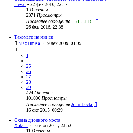
Heval
»
22 фев 2016, 22:17
1
Ответы
2371
Просмотры
Последнее сообщение
--KILLER--
26 фев 2016, 22:38
Тахометр на минск
MaxTimKa
»
19 дек 2009, 01:05
1
…
25
26
27
28
29
424
Ответы
101036
Просмотры
Последнее сообщение
John Locke
16 окт 2015, 00:29
Схема диодного моста
Xaker1
»
16 июн 2011, 23:52
11
Ответы