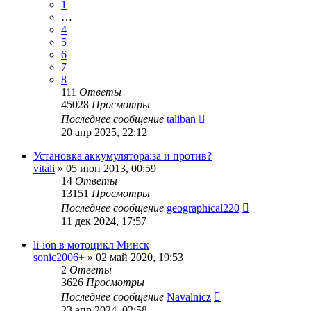
1
…
4
5
6
7
8
111
Ответы
45028
Просмотры
Последнее сообщение
taliban
20 апр 2025, 22:12
Установка аккумулятора:за и против?
vitali
»
05 июн 2013, 00:59
14
Ответы
13151
Просмотры
Последнее сообщение
geographical220
11 дек 2024, 17:57
li-ion в мотоцикл Минск
sonic2006+
»
02 май 2020, 19:53
2
Ответы
3626
Просмотры
Последнее сообщение
Navalnicz
23 апр 2024, 02:58