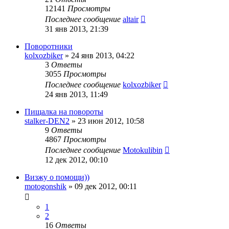
12141
Просмотры
Последнее сообщение
altair
31 янв 2013, 21:39
Поворотники
kolxozbiker
»
24 янв 2013, 04:22
3
Ответы
3055
Просмотры
Последнее сообщение
kolxozbiker
24 янв 2013, 11:49
Пищалка на повороты
stalker-DEN2
»
23 июн 2012, 10:58
9
Ответы
4867
Просмотры
Последнее сообщение
Motokulibin
12 дек 2012, 00:10
Визжу о помощи))
motogonshik
»
09 дек 2012, 00:11
1
2
16
Ответы