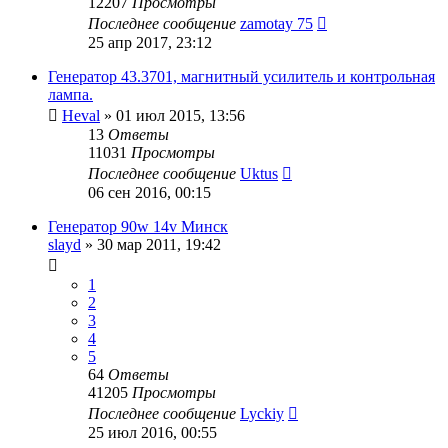
12207
Просмотры
Последнее сообщение
zamotay 75
25 апр 2017, 23:12
Генератор 43.3701, магнитный усилитель и контрольная
лампа.
Heval
»
01 июл 2015, 13:56
13
Ответы
11031
Просмотры
Последнее сообщение
Uktus
06 сен 2016, 00:15
Генератор 90w 14v Минск
slayd
»
30 мар 2011, 19:42
1
2
3
4
5
64
Ответы
41205
Просмотры
Последнее сообщение
Lyckiy
25 июл 2016, 00:55