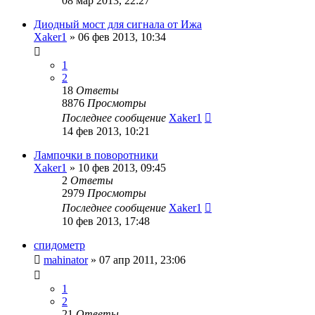
08 мар 2013, 22:27
Диодный мост для сигнала от Ижа
Xaker1
»
06 фев 2013, 10:34
1
2
18
Ответы
8876
Просмотры
Последнее сообщение
Xaker1
14 фев 2013, 10:21
Лампочки в поворотники
Xaker1
»
10 фев 2013, 09:45
2
Ответы
2979
Просмотры
Последнее сообщение
Xaker1
10 фев 2013, 17:48
спидометр
mahinator
»
07 апр 2011, 23:06
1
2
21
Ответы