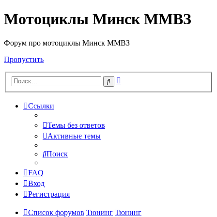
Мотоциклы Минск ММВЗ
Форум про мотоциклы Минск ММВЗ
Пропустить
Расширенный
Поиск
поиск
Ссылки
Темы без ответов
Активные темы
Поиск
FAQ
Вход
Регистрация
Список форумов
Тюнинг
Тюнинг