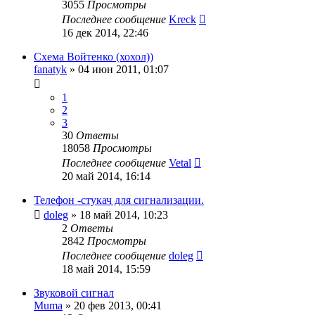
3055
Просмотры
Последнее сообщение
Kreck
16 дек 2014, 22:46
Схема Войтенко (хохол))
fanatyk
»
04 июн 2011, 01:07
1
2
3
30
Ответы
18058
Просмотры
Последнее сообщение
Vetal
20 май 2014, 16:14
Телефон -стукач для сигнализации.
doleg
»
18 май 2014, 10:23
2
Ответы
2842
Просмотры
Последнее сообщение
doleg
18 май 2014, 15:59
Звуковой сигнал
Muma
»
20 фев 2013, 00:41