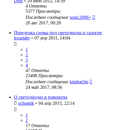
DrIp
»
29 июн 2012, 14:39
4
Ответы
5377
Просмотры
Последнее сообщение
sonic2006+
20 авг 2017, 00:28
Переделка схемы под светодиоды и галоген
lexarider
»
07 апр 2011, 14:04
1
2
3
4
47
Ответы
23498
Просмотры
Последнее сообщение
kindrat3m
24 май 2017, 08:56
О светодиодах в повороты
ochotnik
»
04 апр 2015, 22:14
1
2
17
Ответы