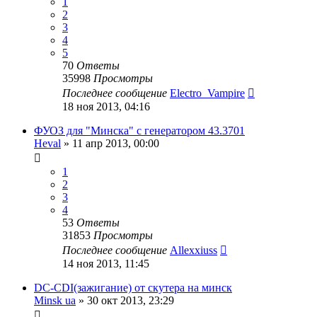
1
2
3
4
5
70
Ответы
35998
Просмотры
Последнее сообщение
Electro_Vampire
18 ноя 2013, 04:16
ФУОЗ для "Минска" с генератором 43.3701
Heval
»
11 апр 2013, 00:00
1
2
3
4
53
Ответы
31853
Просмотры
Последнее сообщение
Allexxiuss
14 ноя 2013, 11:45
DC-CDI(зажигание) от скутера на минск
Minsk ua
»
30 окт 2013, 23:29