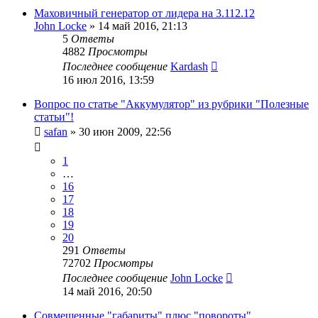
Маховичный генератор от лидера на 3.112.12
John Locke
»
14 май 2016, 21:13
5
Ответы
4882
Просмотры
Последнее сообщение
Kardash
16 июл 2016, 13:59
Вопрос по статье "Аккумулятор" из рубрики "Полезные
статьи"!
safan
»
30 июн 2009, 22:56
1
…
16
17
18
19
20
291
Ответы
72702
Просмотры
Последнее сообщение
John Locke
14 май 2016, 20:50
Совмещенные "габариты" плюс "повороты".