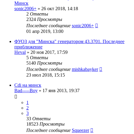
Минск
sonic2006+
»
26 окт 2018, 14:18
2
Ответы
2324
Просмотры
Последнее сообщение
sonic2006+
01 апр 2019, 13:00
ФУОЗ для "Минска" генератором 43.3701. Последнее
приближение
Heval
»
20 ноя 2017, 17:59
5
Ответы
5140
Просмотры
Последнее сообщение
mishkabayker
23 июл 2018, 15:15
Cdi на минск
Bad-----Boy
»
17 янв 2013, 19:37
1
2
3
33
Ответы
18523
Просмотры
Последнее сообщение
Squeezer