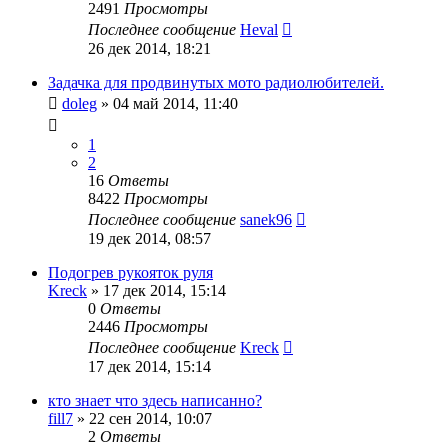
2491
Просмотры
Последнее сообщение
Heval
26 дек 2014, 18:21
Задачка для продвинутых мото радиолюбителей.
doleg
»
04 май 2014, 11:40
1
2
16
Ответы
8422
Просмотры
Последнее сообщение
sanek96
19 дек 2014, 08:57
Подогрев рукояток руля
Kreck
»
17 дек 2014, 15:14
0
Ответы
2446
Просмотры
Последнее сообщение
Kreck
17 дек 2014, 15:14
кто знает что здесь написанно?
fill7
»
22 сен 2014, 10:07
2
Ответы