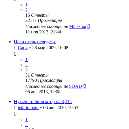
1
2
15
Ответы
22117
Просмотры
Последнее сообщение
Minsk ua
11 ноя 2013, 21:44
Показатель передачи.
Саня
»
28 мар 2009, 10:08
1
2
3
31
Ответы
17790
Просмотры
Последнее сообщение
SOAD
05 авг 2013, 12:08
Нужен стабилизатор на 3,115
tekirinmoto
»
06 авг 2010, 19:53
1
2