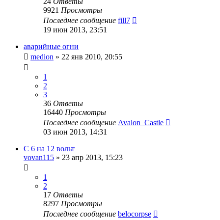
24
Ответы
9921
Просмотры
Последнее сообщение
fill7
19 июн 2013, 23:51
аварийные огни
medion
»
22 янв 2010, 20:55
1
2
3
36
Ответы
16440
Просмотры
Последнее сообщение
Avalon_Castle
03 июн 2013, 14:31
С 6 на 12 вольт
vovan115
»
23 апр 2013, 15:23
1
2
17
Ответы
8297
Просмотры
Последнее сообщение
belocorpse