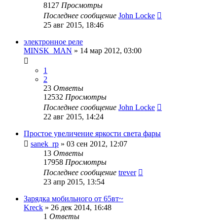
8127
Просмотры
Последнее сообщение
John Locke
25 авг 2015, 18:46
электронное реле
MINSK_MAN
»
14 мар 2012, 03:00
1
2
23
Ответы
12532
Просмотры
Последнее сообщение
John Locke
22 авг 2015, 14:24
Простое увеличение яркости света фары
sanek_rp
»
03 сен 2012, 12:07
13
Ответы
17958
Просмотры
Последнее сообщение
trever
23 апр 2015, 13:54
Зарядка мобильного от 65вт~
Kreck
»
26 дек 2014, 16:48
1
Ответы