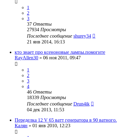
1
2
3
37
Ответы
27934
Просмотры
Последнее сообщение
shurey34
21 янв 2014, 16:13
кто знает про ксеноновые лампы.помогите
RayAllen30
»
06 ноя 2011, 09:47
1
2
3
4
46
Ответы
18339
Просмотры
Последнее сообщение
Drun4ik
04 дек 2013, 11:53
Переделка 12 V 65 ватт генератора в 90 ватного.
Калян
»
01 янв 2010, 12:23