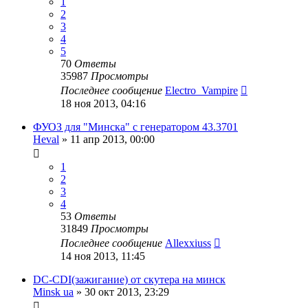
1
2
3
4
5
70
Ответы
35987
Просмотры
Последнее сообщение
Electro_Vampire
18 ноя 2013, 04:16
ФУОЗ для "Минска" с генератором 43.3701
Heval
»
11 апр 2013, 00:00
1
2
3
4
53
Ответы
31849
Просмотры
Последнее сообщение
Allexxiuss
14 ноя 2013, 11:45
DC-CDI(зажигание) от скутера на минск
Minsk ua
»
30 окт 2013, 23:29