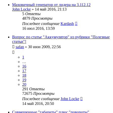
Маховичный генератор от лидера на 3.112.12
John Locke
»
14 май 2016, 21:13
5
Ответы
4879
Просмотры
Последнее сообщение
Kardash
16 июл 2016, 13:59
Вопрос по статье "Аккумулятор" из рубрики "Полезные
статьи"!
safan
»
30 июн 2009, 22:56
1
…
16
17
18
19
20
291
Ответы
72675
Просмотры
Последнее сообщение
John Locke
14 май 2016, 20:50
Совмещенные "габариты" плюс "повороты".