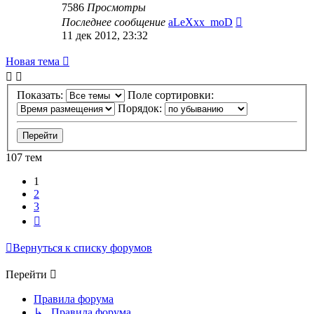
7586
Просмотры
Последнее сообщение
aLeXxx_moD
11 дек 2012, 23:32
Новая тема
Показать:
Поле сортировки:
Порядок:
107 тем
1
2
3
След.
Вернуться к списку форумов
Перейти
Правила форума
↳ Правила форума