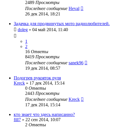
2489
Просмотры
Последнее сообщение
Heval
26 дек 2014, 18:21
Задачка для продвинутых мото радиолюбителей.
doleg
»
04 май 2014, 11:40
1
2
16
Ответы
8419
Просмотры
Последнее сообщение
sanek96
19 дек 2014, 08:57
Подогрев рукояток руля
Kreck
»
17 дек 2014, 15:14
0
Ответы
2443
Просмотры
Последнее сообщение
Kreck
17 дек 2014, 15:14
кто знает что здесь написанно?
fill7
»
22 сен 2014, 10:07
2
Ответы