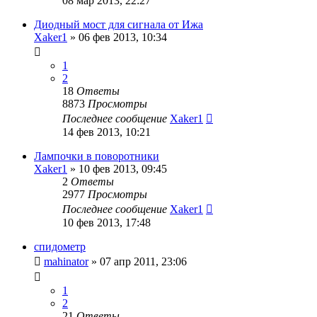
08 мар 2013, 22:27
Диодный мост для сигнала от Ижа
Xaker1
»
06 фев 2013, 10:34
1
2
18
Ответы
8873
Просмотры
Последнее сообщение
Xaker1
14 фев 2013, 10:21
Лампочки в поворотники
Xaker1
»
10 фев 2013, 09:45
2
Ответы
2977
Просмотры
Последнее сообщение
Xaker1
10 фев 2013, 17:48
спидометр
mahinator
»
07 апр 2011, 23:06
1
2
21
Ответы