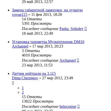
29 май 2013, 12:57
Замена габаритной лампочки, на лучшую
vovan115
»
11 фев 2013, 18:28
14
Ответы
5391
Просмотры
Последнее сообщение
Pasha_Sobolev
18 май 2013, 22:49
Установка тахометра Мультитроник DM10
Archangel
»
17 мар 2013, 20:23
3
Ответы
4010
Просмотры
Последнее сообщение
Archangel
23 мар 2013, 11:53
Датчик нейтрали на 3.115
Dima Chernigov
»
27 мар 2012, 23:49
1
2
15
Ответы
13822
Просмотры
Последнее сообщение
belocorpse