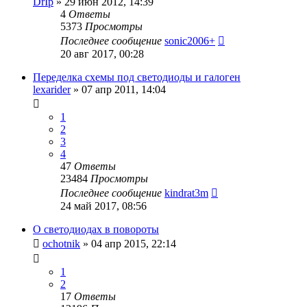
DrIp
»
29 июн 2012, 14:39
4
Ответы
5373
Просмотры
Последнее сообщение
sonic2006+
20 авг 2017, 00:28
Переделка схемы под светодиоды и галоген
lexarider
»
07 апр 2011, 14:04
1
2
3
4
47
Ответы
23484
Просмотры
Последнее сообщение
kindrat3m
24 май 2017, 08:56
О светодиодах в повороты
ochotnik
»
04 апр 2015, 22:14
1
2
17
Ответы