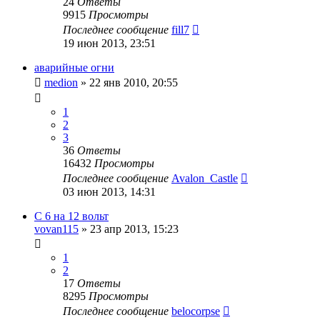
24
Ответы
9915
Просмотры
Последнее сообщение
fill7
19 июн 2013, 23:51
аварийные огни
medion
»
22 янв 2010, 20:55
1
2
3
36
Ответы
16432
Просмотры
Последнее сообщение
Avalon_Castle
03 июн 2013, 14:31
С 6 на 12 вольт
vovan115
»
23 апр 2013, 15:23
1
2
17
Ответы
8295
Просмотры
Последнее сообщение
belocorpse