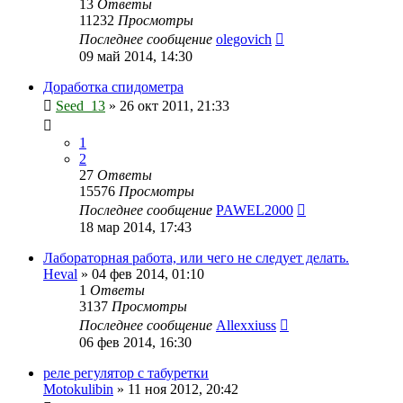
13
Ответы
11232
Просмотры
Последнее сообщение
olegovich
09 май 2014, 14:30
Доработка спидометра
Seed_13
»
26 окт 2011, 21:33
1
2
27
Ответы
15576
Просмотры
Последнее сообщение
PAWEL2000
18 мар 2014, 17:43
Лабораторная работа, или чего не следует делать.
Heval
»
04 фев 2014, 01:10
1
Ответы
3137
Просмотры
Последнее сообщение
Allexxiuss
06 фев 2014, 16:30
реле регулятор с табуретки
Motokulibin
»
11 ноя 2012, 20:42