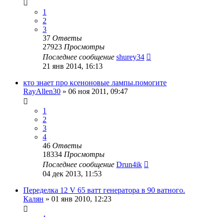
1
2
3
37
Ответы
27923
Просмотры
Последнее сообщение
shurey34
21 янв 2014, 16:13
кто знает про ксеноновые лампы.помогите
RayAllen30
»
06 ноя 2011, 09:47
1
2
3
4
46
Ответы
18334
Просмотры
Последнее сообщение
Drun4ik
04 дек 2013, 11:53
Переделка 12 V 65 ватт генератора в 90 ватного.
Калян
»
01 янв 2010, 12:23