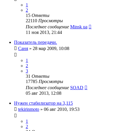
1
2
15
Ответы
22110
Просмотры
Последнее сообщение
Minsk ua
11 ноя 2013, 21:44
Показатель передачи.
Саня
»
28 мар 2009, 10:08
1
2
3
31
Ответы
17785
Просмотры
Последнее сообщение
SOAD
05 авг 2013, 12:08
Нужен стабилизатор на 3,115
tekirinmoto
»
06 авг 2010, 19:53
1
2