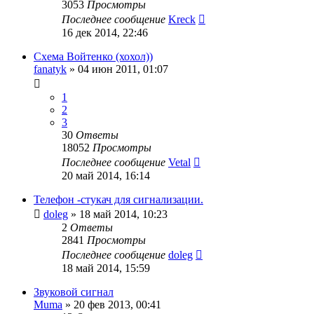
3053
Просмотры
Последнее сообщение
Kreck
16 дек 2014, 22:46
Схема Войтенко (хохол))
fanatyk
»
04 июн 2011, 01:07
1
2
3
30
Ответы
18052
Просмотры
Последнее сообщение
Vetal
20 май 2014, 16:14
Телефон -стукач для сигнализации.
doleg
»
18 май 2014, 10:23
2
Ответы
2841
Просмотры
Последнее сообщение
doleg
18 май 2014, 15:59
Звуковой сигнал
Muma
»
20 фев 2013, 00:41