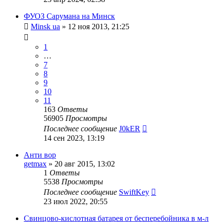
ФУОЗ Сарумана на Минск
Minsk ua
»
12 ноя 2013, 21:25
1
…
7
8
9
10
11
163
Ответы
56905
Просмотры
Последнее сообщение
J0kER
14 сен 2023, 13:19
Анти вор
getmax
»
20 авг 2015, 13:02
1
Ответы
5538
Просмотры
Последнее сообщение
SwiftKey
23 июл 2022, 20:55
Свинцово-кислотная батарея от бесперебойника в м-л