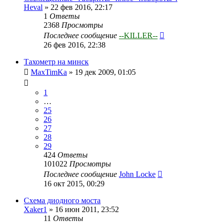
Heval
»
22 фев 2016, 22:17
1
Ответы
2368
Просмотры
Последнее сообщение
--KILLER--
26 фев 2016, 22:38
Тахометр на минск
MaxTimKa
»
19 дек 2009, 01:05
1
…
25
26
27
28
29
424
Ответы
101022
Просмотры
Последнее сообщение
John Locke
16 окт 2015, 00:29
Схема диодного моста
Xaker1
»
16 июн 2011, 23:52
11
Ответы