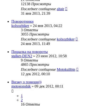
12138
Просмотры
Последнее сообщение
altair
31 янв 2013, 21:39
Поворотники
kolxozbiker
»
24 янв 2013, 04:22
3
Ответы
3055
Просмотры
Последнее сообщение
kolxozbiker
24 янв 2013, 11:49
Пищалка на повороты
stalker-DEN2
»
23 июн 2012, 10:58
9
Ответы
4865
Просмотры
Последнее сообщение
Motokulibin
12 дек 2012, 00:10
Визжу о помощи))
motogonshik
»
09 дек 2012, 00:11
1
2
16
Ответы