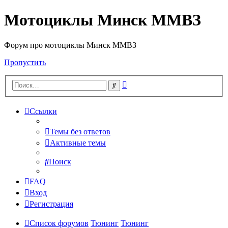
Мотоциклы Минск ММВЗ
Форум про мотоциклы Минск ММВЗ
Пропустить
Расширенный
Поиск
поиск
Ссылки
Темы без ответов
Активные темы
Поиск
FAQ
Вход
Регистрация
Список форумов
Тюнинг
Тюнинг