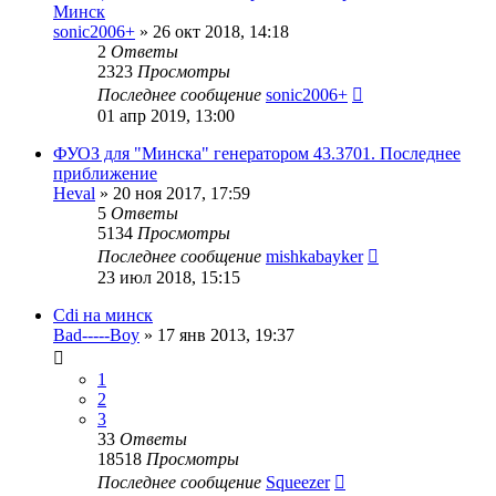
Минск
sonic2006+
»
26 окт 2018, 14:18
2
Ответы
2323
Просмотры
Последнее сообщение
sonic2006+
01 апр 2019, 13:00
ФУОЗ для "Минска" генератором 43.3701. Последнее
приближение
Heval
»
20 ноя 2017, 17:59
5
Ответы
5134
Просмотры
Последнее сообщение
mishkabayker
23 июл 2018, 15:15
Cdi на минск
Bad-----Boy
»
17 янв 2013, 19:37
1
2
3
33
Ответы
18518
Просмотры
Последнее сообщение
Squeezer