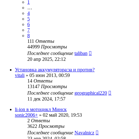
1
…
4
5
6
7
8
111
Ответы
44999
Просмотры
Последнее сообщение
taliban
20 апр 2025, 22:12
Установка аккумулятора:за и против?
vitali
»
05 июн 2013, 00:59
14
Ответы
13147
Просмотры
Последнее сообщение
geographical220
11 дек 2024, 17:57
li-ion в мотоцикл Минск
sonic2006+
»
02 май 2020, 19:53
2
Ответы
3622
Просмотры
Последнее сообщение
Navalnicz
23 апр 2024, 02:58