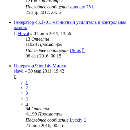
12196
Просмотры
Последнее сообщение
zamotay 75
25 апр 2017, 23:12
Генератор 43.3701, магнитный усилитель и контрольная
лампа.
Heval
»
01 июл 2015, 13:56
13
Ответы
11028
Просмотры
Последнее сообщение
Uktus
06 сен 2016, 00:15
Генератор 90w 14v Минск
slayd
»
30 мар 2011, 19:42
1
2
3
4
5
64
Ответы
41199
Просмотры
Последнее сообщение
Lyckiy
25 июл 2016, 00:55