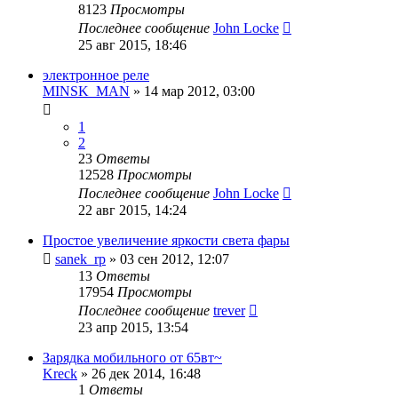
8123
Просмотры
Последнее сообщение
John Locke
25 авг 2015, 18:46
электронное реле
MINSK_MAN
»
14 мар 2012, 03:00
1
2
23
Ответы
12528
Просмотры
Последнее сообщение
John Locke
22 авг 2015, 14:24
Простое увеличение яркости света фары
sanek_rp
»
03 сен 2012, 12:07
13
Ответы
17954
Просмотры
Последнее сообщение
trever
23 апр 2015, 13:54
Зарядка мобильного от 65вт~
Kreck
»
26 дек 2014, 16:48
1
Ответы