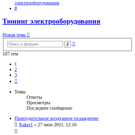
электрооборудования
Поиск
Тюнинг электрооборудования
Новая тема
Расширенный
Поиск
поиск
107 тем
1
2
3
След.
Темы
Ответы
Просмотры
Последнее сообщение
Принудительное воздушное охлаждение
Xaker1
»
27 июн 2011, 12:16