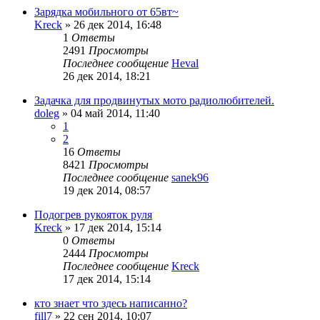
Зарядка мобильного от 65вт~
Kreck
»
26 дек 2014, 16:48
1
Ответы
2491
Просмотры
Последнее сообщение
Heval
26 дек 2014, 18:21
Задачка для продвинутых мото радиолюбителей.
doleg
»
04 май 2014, 11:40
1
2
16
Ответы
8421
Просмотры
Последнее сообщение
sanek96
19 дек 2014, 08:57
Подогрев рукояток руля
Kreck
»
17 дек 2014, 15:14
0
Ответы
2444
Просмотры
Последнее сообщение
Kreck
17 дек 2014, 15:14
кто знает что здесь написанно?
fill7
»
22 сен 2014, 10:07