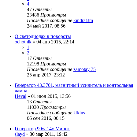
4
47
Ответы
23486
Просмотры
Последнее сообщение
kindrat3m
24 май 2017, 08:56
О светодиодах в повороты
ochotnik
»
04 апр 2015, 22:14
1
2
17
Ответы
12198
Просмотры
Последнее сообщение
zamotay 75
25 апр 2017, 23:12
Генератор 43.3701, магнитный усилитель и контрольная
лампа.
Heval
»
01 июл 2015, 13:56
13
Ответы
11030
Просмотры
Последнее сообщение
Uktus
06 сен 2016, 00:15
Генератор 90w 14v Минск
slayd
»
30 мар 2011, 19:42