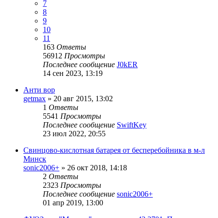
7
8
9
10
11
163
Ответы
56912
Просмотры
Последнее сообщение
J0kER
14 сен 2023, 13:19
Анти вор
getmax
»
20 авг 2015, 13:02
1
Ответы
5541
Просмотры
Последнее сообщение
SwiftKey
23 июл 2022, 20:55
Свинцово-кислотная батарея от бесперебойника в м-л
Минск
sonic2006+
»
26 окт 2018, 14:18
2
Ответы
2323
Просмотры
Последнее сообщение
sonic2006+
01 апр 2019, 13:00