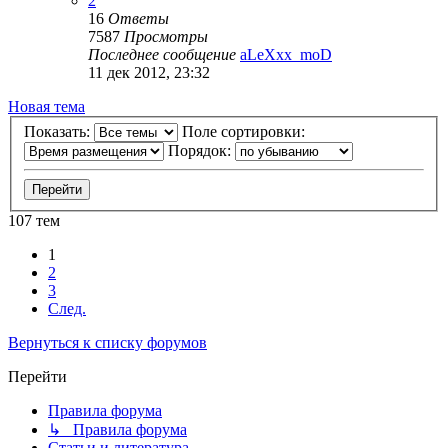
2
16
Ответы
7587
Просмотры
Последнее сообщение
aLeXxx_moD
11 дек 2012, 23:32
Новая тема
Показать:
Поле сортировки:
Порядок:
107 тем
1
2
3
След.
Вернуться к списку форумов
Перейти
Правила форума
↳ Правила форума
Статьи и литература