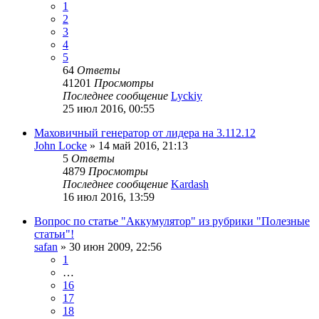
1
2
3
4
5
64
Ответы
41201
Просмотры
Последнее сообщение
Lyckiy
25 июл 2016, 00:55
Маховичный генератор от лидера на 3.112.12
John Locke
»
14 май 2016, 21:13
5
Ответы
4879
Просмотры
Последнее сообщение
Kardash
16 июл 2016, 13:59
Вопрос по статье "Аккумулятор" из рубрики "Полезные
статьи"!
safan
»
30 июн 2009, 22:56
1
…
16
17
18