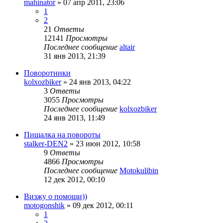
mahinator
»
07 апр 2011, 23:06
1
2
21
Ответы
12141
Просмотры
Последнее сообщение
altair
31 янв 2013, 21:39
Поворотники
kolxozbiker
»
24 янв 2013, 04:22
3
Ответы
3055
Просмотры
Последнее сообщение
kolxozbiker
24 янв 2013, 11:49
Пищалка на повороты
stalker-DEN2
»
23 июн 2012, 10:58
9
Ответы
4866
Просмотры
Последнее сообщение
Motokulibin
12 дек 2012, 00:10
Визжу о помощи))
motogonshik
»
09 дек 2012, 00:11
1