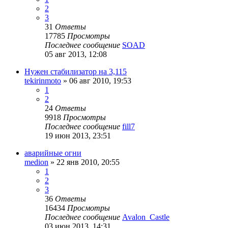
2
3
31
Ответы
17785
Просмотры
Последнее сообщение
SOAD
05 авг 2013, 12:08
Нужен стабилизатор на 3,115
tekirinmoto
»
06 авг 2010, 19:53
1
2
24
Ответы
9918
Просмотры
Последнее сообщение
fill7
19 июн 2013, 23:51
аварийные огни
medion
»
22 янв 2010, 20:55
1
2
3
36
Ответы
16434
Просмотры
Последнее сообщение
Avalon_Castle
03 июн 2013, 14:31