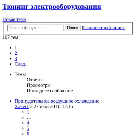
Тюнинг электрооборудования
Новая тема
Расширенный поиск
Поиск
107 тем
1
2
3
След.
Темы
Ответы
Просмотры
Последнее сообщение
Принудительное воздушное охлаждение
Xaker1
»
27 июн 2011, 12:16
1
…
4
5
6