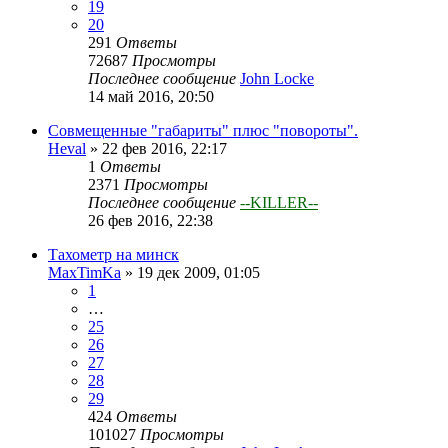
19
20
291
Ответы
72687
Просмотры
Последнее сообщение
John Locke
14 май 2016, 20:50
Совмещенные "габариты" плюс "повороты".
Heval
»
22 фев 2016, 22:17
1
Ответы
2371
Просмотры
Последнее сообщение
--KILLER--
26 фев 2016, 22:38
Тахометр на минск
MaxTimKa
»
19 дек 2009, 01:05
1
…
25
26
27
28
29
424
Ответы
101027
Просмотры