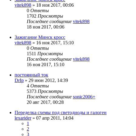
vitek898
»
18 ноя 2017, 00:06
0
Ответы
1702
Просмотры
Последнее сообщение
vitek898
18 ноя 2017, 00:06
Зажигание Минск кросс
vitek898
»
16 ноя 2017, 15:10
0
Ответы
1511
Просмотры
Последнее сообщение
vitek898
16 ноя 2017, 15:10
постоянный ток
DrIp
»
29 июн 2012, 14:39
4
Ответы
5373
Просмотры
Последнее сообщение
sonic2006+
20 авг 2017, 00:28
Переделка схемы под светодиоды и галоген
lexarider
»
07 апр 2011, 14:04
1
2
3