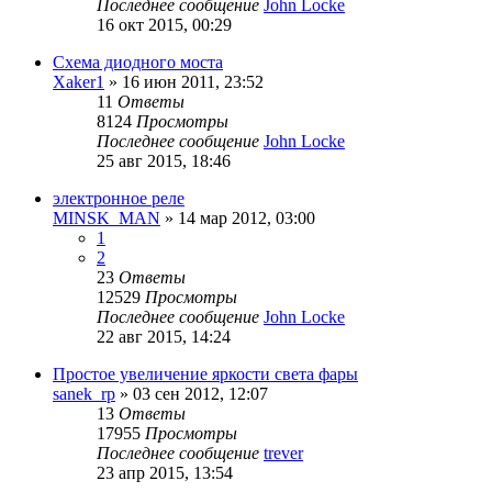
Последнее сообщение
John Locke
16 окт 2015, 00:29
Схема диодного моста
Xaker1
»
16 июн 2011, 23:52
11
Ответы
8124
Просмотры
Последнее сообщение
John Locke
25 авг 2015, 18:46
электронное реле
MINSK_MAN
»
14 мар 2012, 03:00
1
2
23
Ответы
12529
Просмотры
Последнее сообщение
John Locke
22 авг 2015, 14:24
Простое увеличение яркости света фары
sanek_rp
»
03 сен 2012, 12:07
13
Ответы
17955
Просмотры
Последнее сообщение
trever
23 апр 2015, 13:54