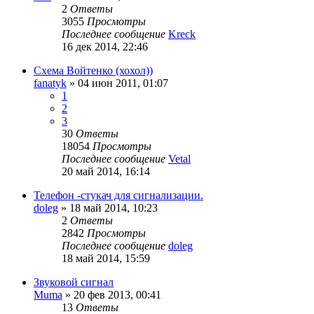
2
Ответы
3055
Просмотры
Последнее сообщение
Kreck
16 дек 2014, 22:46
Схема Войтенко (хохол))
fanatyk
»
04 июн 2011, 01:07
1
2
3
30
Ответы
18054
Просмотры
Последнее сообщение
Vetal
20 май 2014, 16:14
Телефон -стукач для сигнализации.
doleg
»
18 май 2014, 10:23
2
Ответы
2842
Просмотры
Последнее сообщение
doleg
18 май 2014, 15:59
Звуковой сигнал
Muma
»
20 фев 2013, 00:41
13
Ответы