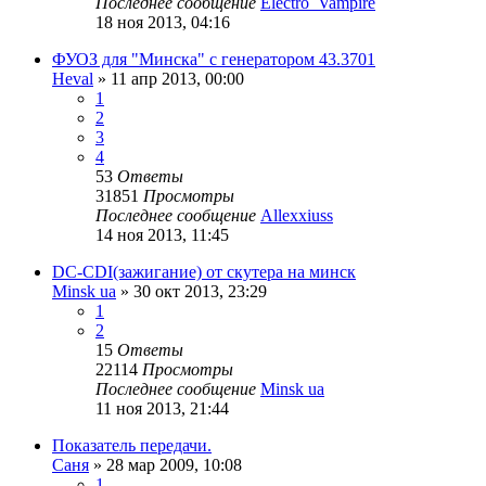
Последнее сообщение
Electro_Vampire
18 ноя 2013, 04:16
ФУОЗ для "Минска" с генератором 43.3701
Heval
»
11 апр 2013, 00:00
1
2
3
4
53
Ответы
31851
Просмотры
Последнее сообщение
Allexxiuss
14 ноя 2013, 11:45
DC-CDI(зажигание) от скутера на минск
Minsk ua
»
30 окт 2013, 23:29
1
2
15
Ответы
22114
Просмотры
Последнее сообщение
Minsk ua
11 ноя 2013, 21:44
Показатель передачи.
Саня
»
28 мар 2009, 10:08
1