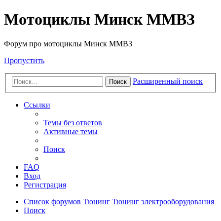
Мотоциклы Минск ММВЗ
Форум про мотоциклы Минск ММВЗ
Пропустить
Расширенный поиск
Поиск
Ссылки
Темы без ответов
Активные темы
Поиск
FAQ
Вход
Регистрация
Список форумов
Тюнинг
Тюнинг электрооборудования
Поиск