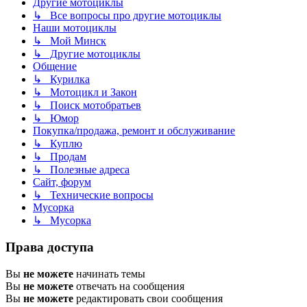
Другие мотоциклы
↳ Все вопросы про другие мотоциклы
Наши мотоциклы
↳ Мой Минск
↳ Другие мотоциклы
Общение
↳ Курилка
↳ Мотоцикл и Закон
↳ Поиск мотобратьев
↳ Юмор
Покупка/продажа, ремонт и обслуживание
↳ Куплю
↳ Продам
↳ Полезные адреса
Сайт, форум
↳ Технические вопросы
Мусорка
↳ Мусорка
Права доступа
Вы
не можете
начинать темы
Вы
не можете
отвечать на сообщения
Вы
не можете
редактировать свои сообщения