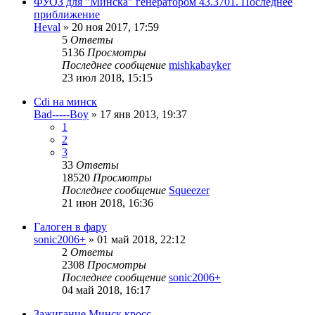
ФУОЗ для "Минска" генератором 43.3701. Последнее
приближение
Heval
»
20 ноя 2017, 17:59
5
Ответы
5136
Просмотры
Последнее сообщение
mishkabayker
23 июл 2018, 15:15
Cdi на минск
Bad-----Boy
»
17 янв 2013, 19:37
1
2
3
33
Ответы
18520
Просмотры
Последнее сообщение
Squeezer
21 июн 2018, 16:36
Галоген в фару
sonic2006+
»
01 май 2018, 22:12
2
Ответы
2308
Просмотры
Последнее сообщение
sonic2006+
04 май 2018, 16:17
Зажигание Минск кросс