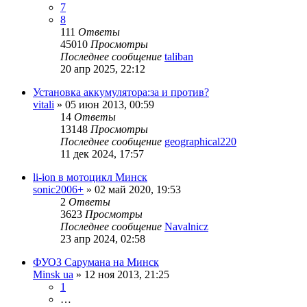
7
8
111
Ответы
45010
Просмотры
Последнее сообщение
taliban
20 апр 2025, 22:12
Установка аккумулятора:за и против?
vitali
»
05 июн 2013, 00:59
14
Ответы
13148
Просмотры
Последнее сообщение
geographical220
11 дек 2024, 17:57
li-ion в мотоцикл Минск
sonic2006+
»
02 май 2020, 19:53
2
Ответы
3623
Просмотры
Последнее сообщение
Navalnicz
23 апр 2024, 02:58
ФУОЗ Сарумана на Минск
Minsk ua
»
12 ноя 2013, 21:25
1
…