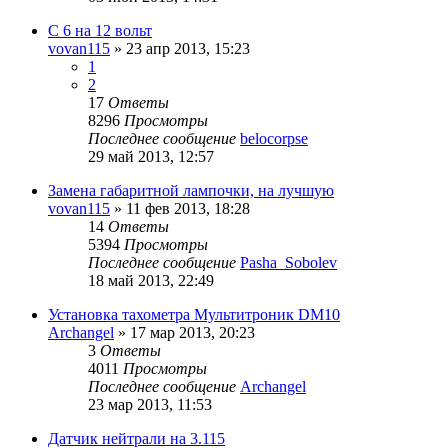
С 6 на 12 вольт
vovan115
»
23 апр 2013, 15:23
1
2
17
Ответы
8296
Просмотры
Последнее сообщение
belocorpse
29 май 2013, 12:57
Замена габаритной лампочки, на лучшую
vovan115
»
11 фев 2013, 18:28
14
Ответы
5394
Просмотры
Последнее сообщение
Pasha_Sobolev
18 май 2013, 22:49
Установка тахометра Мультитроник DM10
Archangel
»
17 мар 2013, 20:23
3
Ответы
4011
Просмотры
Последнее сообщение
Archangel
23 мар 2013, 11:53
Датчик нейтрали на 3.115