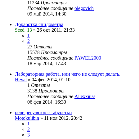
11234
Просмотры
Последнее сообщение
olegovich
09 май 2014, 14:30
Доработка спидометра
Seed_13
»
26 окт 2011, 21:33
1
2
27
Ответы
15578
Просмотры
Последнее сообщение
PAWEL2000
18 мар 2014, 17:43
Лабораторная работа, или чего не следует делать.
Heval
»
04 фев 2014, 01:10
1
Ответы
3138
Просмотры
Последнее сообщение
Allexxiuss
06 фев 2014, 16:30
реле регулятор с табуретки
Motokulibin
»
11 ноя 2012, 20:42
1
2
3