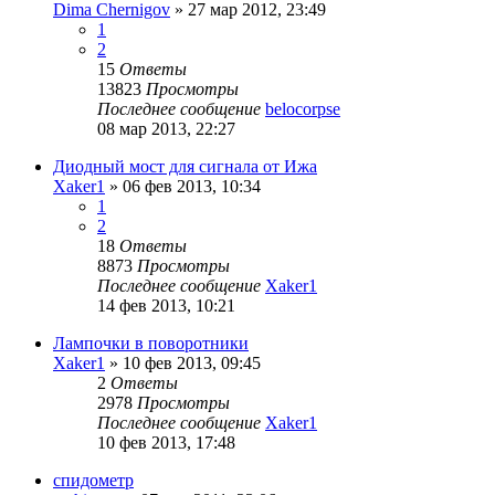
Dima Chernigov
»
27 мар 2012, 23:49
1
2
15
Ответы
13823
Просмотры
Последнее сообщение
belocorpse
08 мар 2013, 22:27
Диодный мост для сигнала от Ижа
Xaker1
»
06 фев 2013, 10:34
1
2
18
Ответы
8873
Просмотры
Последнее сообщение
Xaker1
14 фев 2013, 10:21
Лампочки в поворотники
Xaker1
»
10 фев 2013, 09:45
2
Ответы
2978
Просмотры
Последнее сообщение
Xaker1
10 фев 2013, 17:48
спидометр