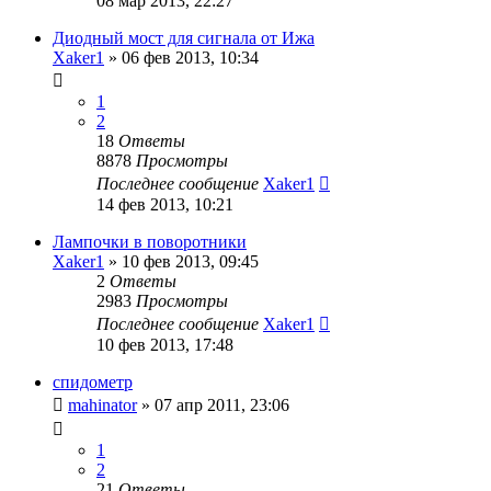
08 мар 2013, 22:27
Диодный мост для сигнала от Ижа
Xaker1
»
06 фев 2013, 10:34
1
2
18
Ответы
8878
Просмотры
Последнее сообщение
Xaker1
14 фев 2013, 10:21
Лампочки в поворотники
Xaker1
»
10 фев 2013, 09:45
2
Ответы
2983
Просмотры
Последнее сообщение
Xaker1
10 фев 2013, 17:48
спидометр
mahinator
»
07 апр 2011, 23:06
1
2
21
Ответы