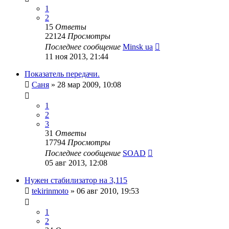
1
2
15
Ответы
22124
Просмотры
Последнее сообщение
Minsk ua
11 ноя 2013, 21:44
Показатель передачи.
Саня
»
28 мар 2009, 10:08
1
2
3
31
Ответы
17794
Просмотры
Последнее сообщение
SOAD
05 авг 2013, 12:08
Нужен стабилизатор на 3,115
tekirinmoto
»
06 авг 2010, 19:53
1
2