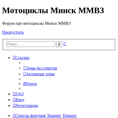
Мотоциклы Минск ММВЗ
Форум про мотоциклы Минск ММВЗ
Пропустить
Расширенный
Поиск
поиск
Ссылки
Темы без ответов
Активные темы
Поиск
FAQ
Вход
Регистрация
Список форумов
Тюнинг
Тюнинг