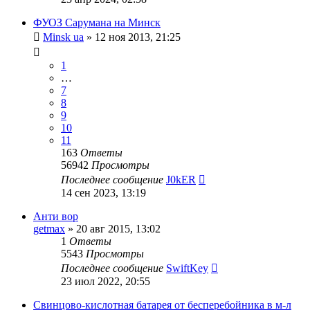
ФУОЗ Сарумана на Минск
Minsk ua
»
12 ноя 2013, 21:25
1
…
7
8
9
10
11
163
Ответы
56942
Просмотры
Последнее сообщение
J0kER
14 сен 2023, 13:19
Анти вор
getmax
»
20 авг 2015, 13:02
1
Ответы
5543
Просмотры
Последнее сообщение
SwiftKey
23 июл 2022, 20:55
Свинцово-кислотная батарея от бесперебойника в м-л