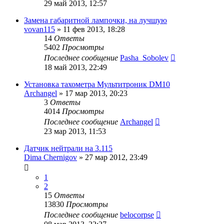
29 май 2013, 12:57
Замена габаритной лампочки, на лучшую
vovan115
»
11 фев 2013, 18:28
14
Ответы
5402
Просмотры
Последнее сообщение
Pasha_Sobolev
18 май 2013, 22:49
Установка тахометра Мультитроник DM10
Archangel
»
17 мар 2013, 20:23
3
Ответы
4014
Просмотры
Последнее сообщение
Archangel
23 мар 2013, 11:53
Датчик нейтрали на 3.115
Dima Chernigov
»
27 мар 2012, 23:49
1
2
15
Ответы
13830
Просмотры
Последнее сообщение
belocorpse