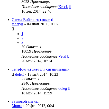
3058
Просмотры
Последнее сообщение
Kreck
16 дек 2014, 22:46
Схема Войтенко (хохол))
fanatyk
»
04 июн 2011, 01:07
1
2
3
30
Ответы
18059
Просмотры
Последнее сообщение
Vetal
20 май 2014, 16:14
Телефон -стукач для сигнализации.
doleg
»
18 май 2014, 10:23
2
Ответы
2846
Просмотры
Последнее сообщение
doleg
18 май 2014, 15:59
Звуковой сигнал
Muma
»
20 фев 2013, 00:41