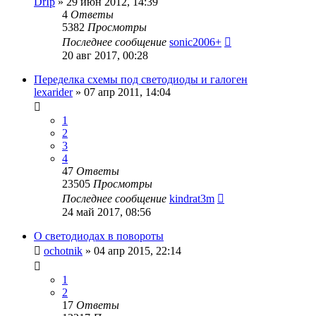
DrIp
»
29 июн 2012, 14:39
4
Ответы
5382
Просмотры
Последнее сообщение
sonic2006+
20 авг 2017, 00:28
Переделка схемы под светодиоды и галоген
lexarider
»
07 апр 2011, 14:04
1
2
3
4
47
Ответы
23505
Просмотры
Последнее сообщение
kindrat3m
24 май 2017, 08:56
О светодиодах в повороты
ochotnik
»
04 апр 2015, 22:14
1
2
17
Ответы