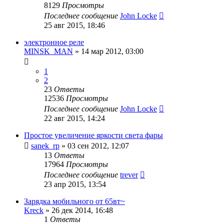
8129
Просмотры
Последнее сообщение
John Locke
25 авг 2015, 18:46
электронное реле
MINSK_MAN
»
14 мар 2012, 03:00
1
2
23
Ответы
12536
Просмотры
Последнее сообщение
John Locke
22 авг 2015, 14:24
Простое увеличение яркости света фары
sanek_rp
»
03 сен 2012, 12:07
13
Ответы
17964
Просмотры
Последнее сообщение
trever
23 апр 2015, 13:54
Зарядка мобильного от 65вт~
Kreck
»
26 дек 2014, 16:48
1
Ответы