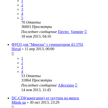
1
2
3
4
5
70
Ответы
36003
Просмотры
Последнее сообщение
Electro_Vampire
18 ноя 2013, 04:16
ФУОЗ для "Минска" с генератором 43.3701
Heval
»
11 апр 2013, 00:00
1
2
3
4
53
Ответы
31864
Просмотры
Последнее сообщение
Allexxiuss
14 ноя 2013, 11:45
DC-CDI(зажигание) от скутера на минск
Minsk ua
»
30 окт 2013, 23:29