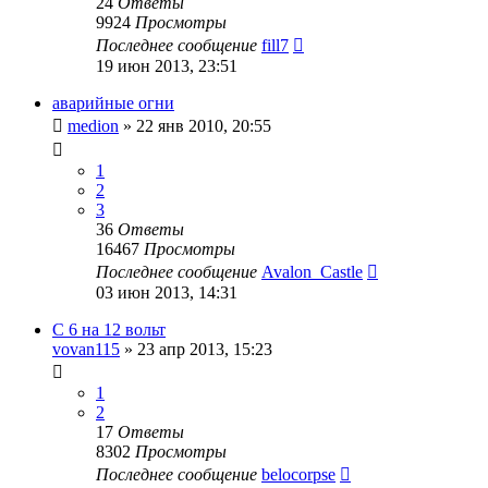
24
Ответы
9924
Просмотры
Последнее сообщение
fill7
19 июн 2013, 23:51
аварийные огни
medion
»
22 янв 2010, 20:55
1
2
3
36
Ответы
16467
Просмотры
Последнее сообщение
Avalon_Castle
03 июн 2013, 14:31
С 6 на 12 вольт
vovan115
»
23 апр 2013, 15:23
1
2
17
Ответы
8302
Просмотры
Последнее сообщение
belocorpse