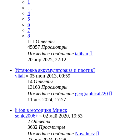
1
…
4
5
6
7
8
111
Ответы
45057
Просмотры
Последнее сообщение
taliban
20 апр 2025, 22:12
Установка аккумулятора:за и против?
vitali
»
05 июн 2013, 00:59
14
Ответы
13163
Просмотры
Последнее сообщение
geographical220
11 дек 2024, 17:57
li-ion в мотоцикл Минск
sonic2006+
»
02 май 2020, 19:53
2
Ответы
3632
Просмотры
Последнее сообщение
Navalnicz
23 апр 2024, 02:58