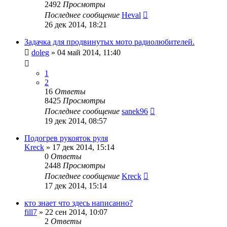
2492
Просмотры
Последнее сообщение
Heval
26 дек 2014, 18:21
Задачка для продвинутых мото радиолюбителей.
doleg
»
04 май 2014, 11:40
1
2
16
Ответы
8425
Просмотры
Последнее сообщение
sanek96
19 дек 2014, 08:57
Подогрев рукояток руля
Kreck
»
17 дек 2014, 15:14
0
Ответы
2448
Просмотры
Последнее сообщение
Kreck
17 дек 2014, 15:14
кто знает что здесь написанно?
fill7
»
22 сен 2014, 10:07
2
Ответы