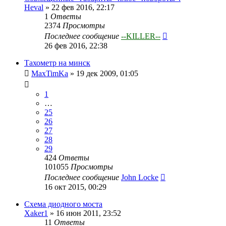
Heval
»
22 фев 2016, 22:17
1
Ответы
2374
Просмотры
Последнее сообщение
--KILLER--
26 фев 2016, 22:38
Тахометр на минск
MaxTimKa
»
19 дек 2009, 01:05
1
…
25
26
27
28
29
424
Ответы
101055
Просмотры
Последнее сообщение
John Locke
16 окт 2015, 00:29
Схема диодного моста
Xaker1
»
16 июн 2011, 23:52
11
Ответы