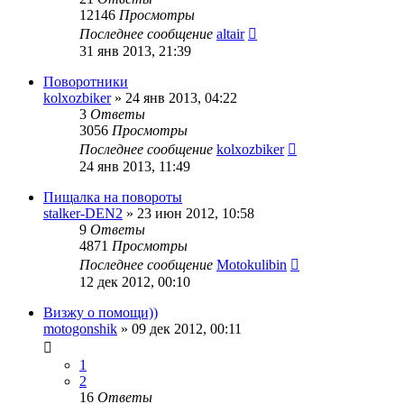
12146
Просмотры
Последнее сообщение
altair
31 янв 2013, 21:39
Поворотники
kolxozbiker
»
24 янв 2013, 04:22
3
Ответы
3056
Просмотры
Последнее сообщение
kolxozbiker
24 янв 2013, 11:49
Пищалка на повороты
stalker-DEN2
»
23 июн 2012, 10:58
9
Ответы
4871
Просмотры
Последнее сообщение
Motokulibin
12 дек 2012, 00:10
Визжу о помощи))
motogonshik
»
09 дек 2012, 00:11
1
2
16
Ответы