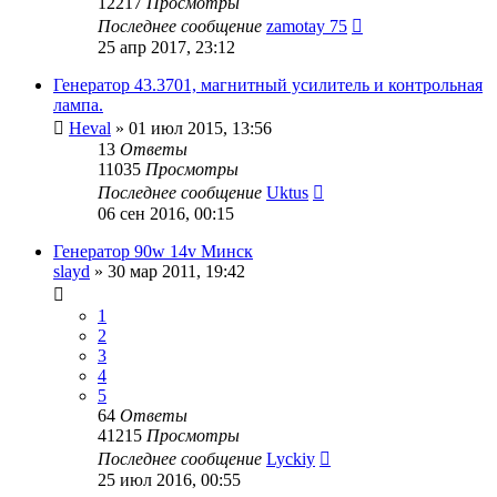
12217
Просмотры
Последнее сообщение
zamotay 75
25 апр 2017, 23:12
Генератор 43.3701, магнитный усилитель и контрольная
лампа.
Heval
»
01 июл 2015, 13:56
13
Ответы
11035
Просмотры
Последнее сообщение
Uktus
06 сен 2016, 00:15
Генератор 90w 14v Минск
slayd
»
30 мар 2011, 19:42
1
2
3
4
5
64
Ответы
41215
Просмотры
Последнее сообщение
Lyckiy
25 июл 2016, 00:55