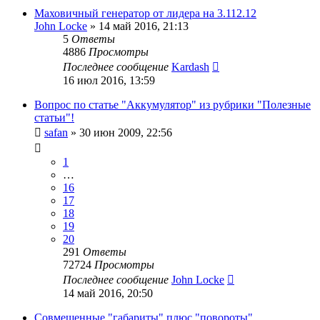
Маховичный генератор от лидера на 3.112.12
John Locke
»
14 май 2016, 21:13
5
Ответы
4886
Просмотры
Последнее сообщение
Kardash
16 июл 2016, 13:59
Вопрос по статье "Аккумулятор" из рубрики "Полезные
статьи"!
safan
»
30 июн 2009, 22:56
1
…
16
17
18
19
20
291
Ответы
72724
Просмотры
Последнее сообщение
John Locke
14 май 2016, 20:50
Совмещенные "габариты" плюс "повороты".