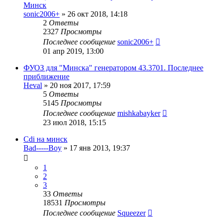
Минск
sonic2006+
»
26 окт 2018, 14:18
2
Ответы
2327
Просмотры
Последнее сообщение
sonic2006+
01 апр 2019, 13:00
ФУОЗ для "Минска" генератором 43.3701. Последнее
приближение
Heval
»
20 ноя 2017, 17:59
5
Ответы
5145
Просмотры
Последнее сообщение
mishkabayker
23 июл 2018, 15:15
Cdi на минск
Bad-----Boy
»
17 янв 2013, 19:37
1
2
3
33
Ответы
18531
Просмотры
Последнее сообщение
Squeezer