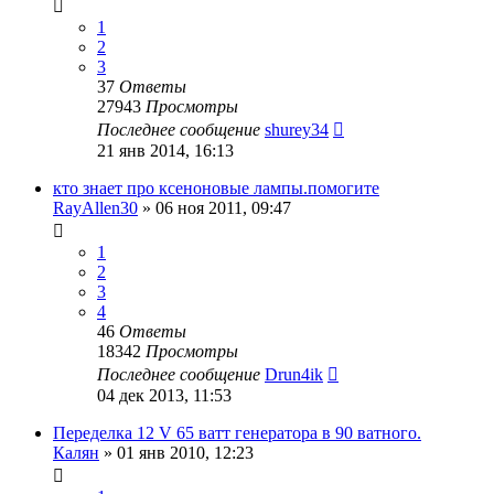
1
2
3
37
Ответы
27943
Просмотры
Последнее сообщение
shurey34
21 янв 2014, 16:13
кто знает про ксеноновые лампы.помогите
RayAllen30
»
06 ноя 2011, 09:47
1
2
3
4
46
Ответы
18342
Просмотры
Последнее сообщение
Drun4ik
04 дек 2013, 11:53
Переделка 12 V 65 ватт генератора в 90 ватного.
Калян
»
01 янв 2010, 12:23