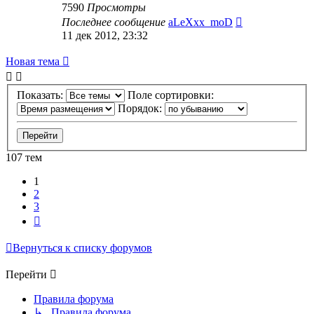
7590
Просмотры
Последнее сообщение
aLeXxx_moD
11 дек 2012, 23:32
Новая тема
Показать:
Поле сортировки:
Порядок:
107 тем
1
2
3
След.
Вернуться к списку форумов
Перейти
Правила форума
↳ Правила форума