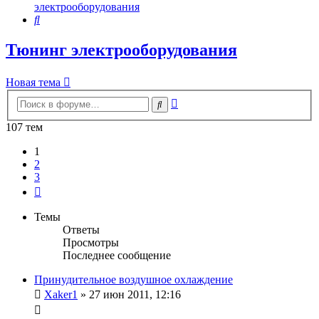
электрооборудования
Поиск
Тюнинг электрооборудования
Новая тема
Расширенный
Поиск
поиск
107 тем
1
2
3
След.
Темы
Ответы
Просмотры
Последнее сообщение
Принудительное воздушное охлаждение
Xaker1
»
27 июн 2011, 12:16