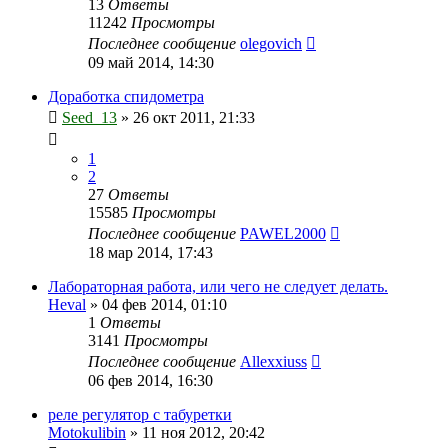
13
Ответы
11242
Просмотры
Последнее сообщение
olegovich
09 май 2014, 14:30
Доработка спидометра
Seed_13
»
26 окт 2011, 21:33
1
2
27
Ответы
15585
Просмотры
Последнее сообщение
PAWEL2000
18 мар 2014, 17:43
Лабораторная работа, или чего не следует делать.
Heval
»
04 фев 2014, 01:10
1
Ответы
3141
Просмотры
Последнее сообщение
Allexxiuss
06 фев 2014, 16:30
реле регулятор с табуретки
Motokulibin
»
11 ноя 2012, 20:42