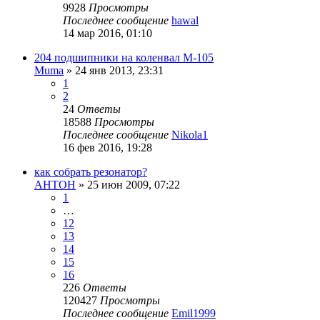
9928
Просмотры
Последнее сообщение
hawal
14 мар 2016, 01:10
204 подшипники на коленвал М-105
Muma
»
24 янв 2013, 23:31
1
2
24
Ответы
18588
Просмотры
Последнее сообщение
Nikola1
16 фев 2016, 19:28
как собрать резонатор?
АHTОH
»
25 июн 2009, 07:22
1
…
12
13
14
15
16
226
Ответы
120427
Просмотры
Последнее сообщение
Emil1999