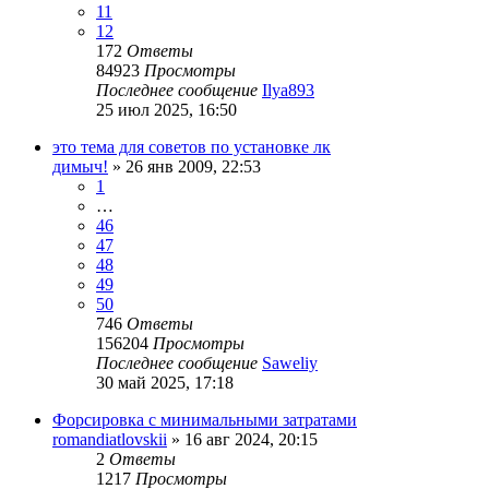
11
12
172
Ответы
84923
Просмотры
Последнее сообщение
Ilya893
25 июл 2025, 16:50
это тема для советов по установке лк
димыч!
»
26 янв 2009, 22:53
1
…
46
47
48
49
50
746
Ответы
156204
Просмотры
Последнее сообщение
Saweliy
30 май 2025, 17:18
Форсировка с минимальными затратами
romandiatlovskii
»
16 авг 2024, 20:15
2
Ответы
1217
Просмотры