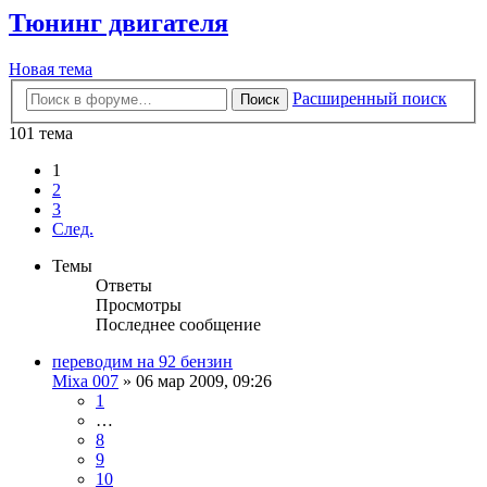
Тюнинг двигателя
Новая тема
Расширенный поиск
Поиск
101 тема
1
2
3
След.
Темы
Ответы
Просмотры
Последнее сообщение
переводим на 92 бензин
Mixa 007
»
06 мар 2009, 09:26
1
…
8
9
10