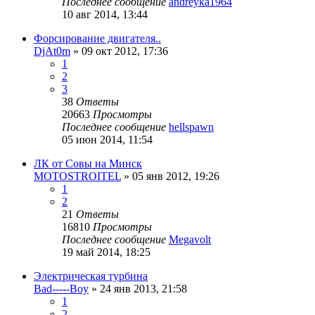
Последнее сообщение
andreyka1964
10 авг 2014, 13:44
Форсирование двигателя..
DjAt0m
»
09 окт 2012, 17:36
1
2
3
38
Ответы
20663
Просмотры
Последнее сообщение
hellspawn
05 июн 2014, 11:54
ЛК от Совы на Минск
MOTOSTROITEL
»
05 янв 2012, 19:26
1
2
21
Ответы
16810
Просмотры
Последнее сообщение
Megavolt
19 май 2014, 18:25
Электрическая турбина
Bad-----Boy
»
24 янв 2013, 21:58
1
2