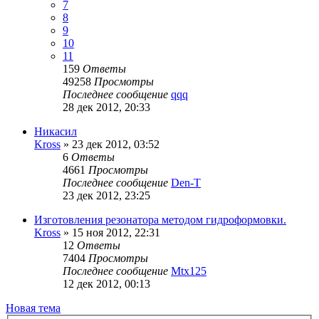
7
8
9
10
11
159
Ответы
49258
Просмотры
Последнее сообщение
qqq
28 дек 2012, 20:33
Никасил
Kross
»
23 дек 2012, 03:52
6
Ответы
4661
Просмотры
Последнее сообщение
Den-T
23 дек 2012, 23:25
Изготовления резонатора методом гидроформовки.
Kross
»
15 ноя 2012, 22:31
12
Ответы
7404
Просмотры
Последнее сообщение
Mtx125
12 дек 2012, 00:13
Новая тема