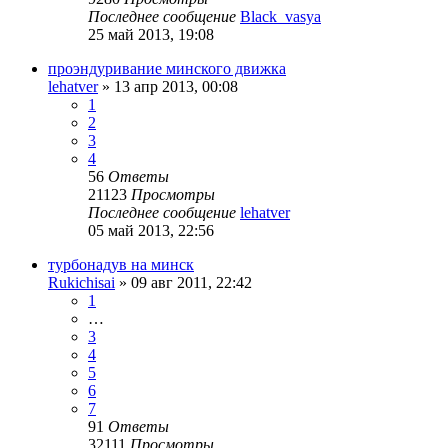
Последнее сообщение
Black_vasya
25 май 2013, 19:08
проэндуривание минского движка
lehatver
»
13 апр 2013, 00:08
1
2
3
4
56
Ответы
21123
Просмотры
Последнее сообщение
lehatver
05 май 2013, 22:56
турбонадув на минск
Rukichisai
»
09 авг 2011, 22:42
1
…
3
4
5
6
7
91
Ответы
32111
Просмотры