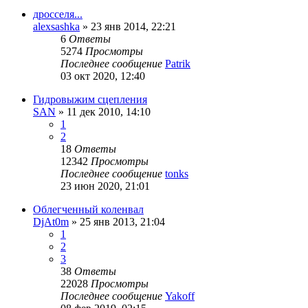
дросселя...
alexsashka
»
23 янв 2014, 22:21
6
Ответы
5274
Просмотры
Последнее сообщение
Patrik
03 окт 2020, 12:40
Гидровыжим сцепления
SAN
»
11 дек 2010, 14:10
1
2
18
Ответы
12342
Просмотры
Последнее сообщение
tonks
23 июн 2020, 21:01
Облегченный коленвал
DjAt0m
»
25 янв 2013, 21:04
1
2
3
38
Ответы
22028
Просмотры
Последнее сообщение
Yakoff