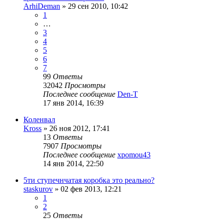
ArhiDeman
»
29 сен 2010, 10:42
1
…
3
4
5
6
7
99
Ответы
32042
Просмотры
Последнее сообщение
Den-T
17 янв 2014, 16:39
Коленвал
Kross
»
26 ноя 2012, 17:41
13
Ответы
7907
Просмотры
Последнее сообщение
xpomou43
14 янв 2014, 22:50
5ти ступечнчатая коробка это реально?
staskurov
»
02 фев 2013, 12:21
1
2
25
Ответы