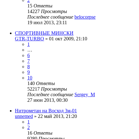
2
15
Ответы
14227
Просмотры
Последнее сообщение
belocorpse
19 июл 2013, 23:11
СПОРТИВНЫЕ МИНСКИ
GTR-TURBO
»
01 окт 2009, 21:10
1
…
6
7
8
9
10
140
Ответы
52217
Просмотры
Последнее сообщение
Sergey_M
27 июн 2013, 00:30
Нитрометан на Восход 3м-01
unnemed
»
22 май 2013, 21:20
1
2
16
Ответы
9280
Просмотры