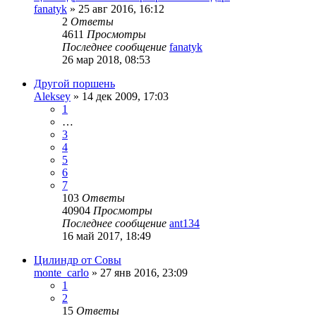
fanatyk
»
25 авг 2016, 16:12
2
Ответы
4611
Просмотры
Последнее сообщение
fanatyk
26 мар 2018, 08:53
Другой поршень
Aleksey
»
14 дек 2009, 17:03
1
…
3
4
5
6
7
103
Ответы
40904
Просмотры
Последнее сообщение
ant134
16 май 2017, 18:49
Цилиндр от Совы
monte_carlo
»
27 янв 2016, 23:09
1
2
15
Ответы