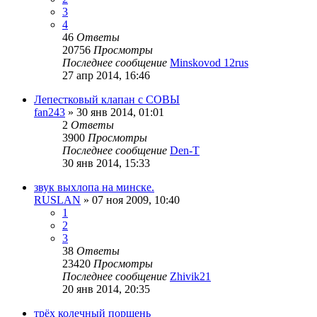
3
4
46
Ответы
20756
Просмотры
Последнее сообщение
Minskovod 12rus
27 апр 2014, 16:46
Лепестковый клапан с СОВЫ
fan243
»
30 янв 2014, 01:01
2
Ответы
3900
Просмотры
Последнее сообщение
Den-T
30 янв 2014, 15:33
звук выхлопа на минске.
RUSLAN
»
07 ноя 2009, 10:40
1
2
3
38
Ответы
23420
Просмотры
Последнее сообщение
Zhivik21
20 янв 2014, 20:35
трёх колечный поршень