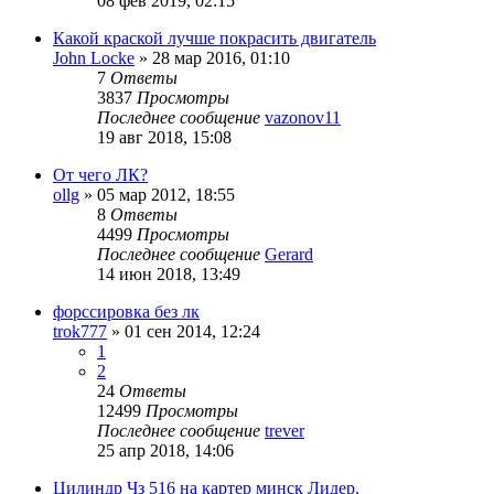
08 фев 2019, 02:15
Какой краской лучше покрасить двигатель
John Locke
»
28 мар 2016, 01:10
7
Ответы
3837
Просмотры
Последнее сообщение
vazonov11
19 авг 2018, 15:08
От чего ЛК?
ollg
»
05 мар 2012, 18:55
8
Ответы
4499
Просмотры
Последнее сообщение
Gerard
14 июн 2018, 13:49
форссировка без лк
trok777
»
01 сен 2014, 12:24
1
2
24
Ответы
12499
Просмотры
Последнее сообщение
trever
25 апр 2018, 14:06
Цилиндр Чз 516 на картер минск Лидер.