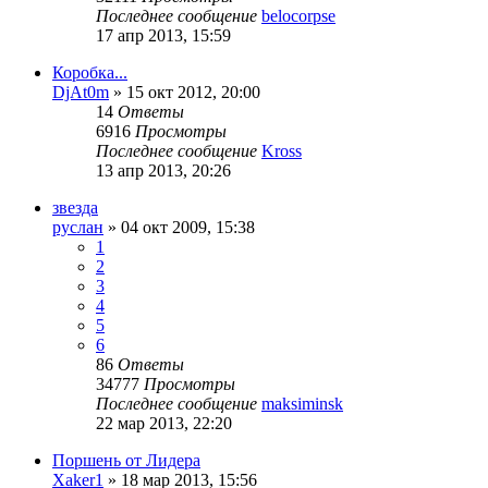
Последнее сообщение
belocorpse
17 апр 2013, 15:59
Коробка...
DjAt0m
»
15 окт 2012, 20:00
14
Ответы
6916
Просмотры
Последнее сообщение
Kross
13 апр 2013, 20:26
звезда
руслан
»
04 окт 2009, 15:38
1
2
3
4
5
6
86
Ответы
34777
Просмотры
Последнее сообщение
maksiminsk
22 мар 2013, 22:20
Поршень от Лидера
Xaker1
»
18 мар 2013, 15:56