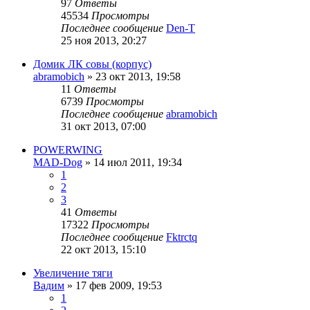
97
Ответы
45534
Просмотры
Последнее сообщение
Den-T
25 ноя 2013, 20:27
Домик ЛК совы (корпус)
abramobich
»
23 окт 2013, 19:58
11
Ответы
6739
Просмотры
Последнее сообщение
abramobich
31 окт 2013, 07:00
POWERWING
MAD-Dog
»
14 июл 2011, 19:34
1
2
3
41
Ответы
17322
Просмотры
Последнее сообщение
Fktrctq
22 окт 2013, 15:10
Увеличение тяги
Вадим
»
17 фев 2009, 19:53
1