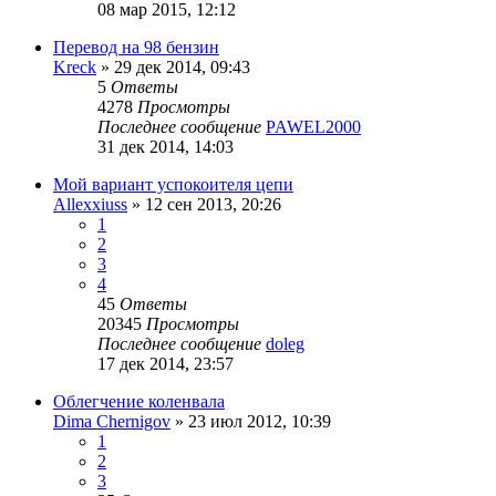
08 мар 2015, 12:12
Перевод на 98 бензин
Kreck
»
29 дек 2014, 09:43
5
Ответы
4278
Просмотры
Последнее сообщение
PAWEL2000
31 дек 2014, 14:03
Мой вариант успокоителя цепи
Allexxiuss
»
12 сен 2013, 20:26
1
2
3
4
45
Ответы
20345
Просмотры
Последнее сообщение
doleg
17 дек 2014, 23:57
Облегчение коленвала
Dima Chernigov
»
23 июл 2012, 10:39
1
2
3