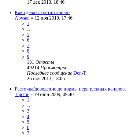
17 дек 2013, 18:46
Как сделать третий канал?
Abysan
»
12 ноя 2010, 17:46
1
…
5
6
7
8
9
131
Ответы
49214
Просмотры
Последнее сообщение
Den-T
26 ноя 2013, 18:05
Расточка/доведение до нормы перепускных каналов.
Tipchic
»
19 июн 2009, 09:40
1
…
3
4
5
6
7