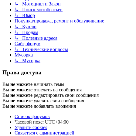
↳ Мотоцикл и Закон
↳ Поиск мотобратьев
↳ Юмор
Покупка/продажа, ремонт и обслуживание
↳ Куплю
↳ Продам
↳ Полезные адреса
Сайт, форум
↳ Технические вопросы
Мусорка
↳ Мусорка
Права доступа
Вы
не можете
начинать темы
Вы
не можете
отвечать на сообщения
Вы
не можете
редактировать свои сообщения
Вы
не можете
удалять свои сообщения
Вы
не можете
добавлять вложения
Список форумов
Часовой пояс:
UTC+04:00
Удалить cookies
Связаться с администрацией