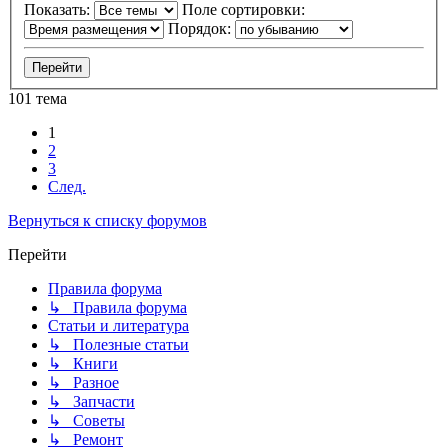
Показать:
Поле сортировки:
Порядок:
101 тема
1
2
3
След.
Вернуться к списку форумов
Перейти
Правила форума
↳ Правила форума
Статьи и литература
↳ Полезные статьи
↳ Книги
↳ Разное
↳ Запчасти
↳ Советы
↳ Ремонт