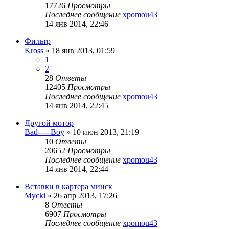
17726
Просмотры
Последнее сообщение
xpomou43
14 янв 2014, 22:46
Фильтр
Kross
»
18 янв 2013, 01:59
1
2
28
Ответы
12405
Просмотры
Последнее сообщение
xpomou43
14 янв 2014, 22:45
Другой мотор
Bad-----Boy
»
10 июн 2013, 21:19
10
Ответы
20652
Просмотры
Последнее сообщение
xpomou43
14 янв 2014, 22:44
Вставки в картера минск
Mycki
»
26 апр 2013, 17:26
8
Ответы
6907
Просмотры
Последнее сообщение
xpomou43