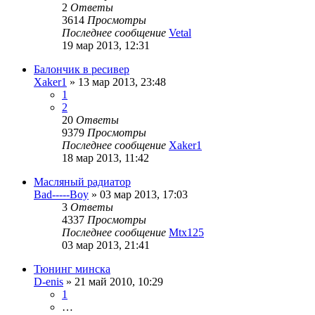
2
Ответы
3614
Просмотры
Последнее сообщение
Vetal
19 мар 2013, 12:31
Балончик в ресивер
Xaker1
»
13 мар 2013, 23:48
1
2
20
Ответы
9379
Просмотры
Последнее сообщение
Xaker1
18 мар 2013, 11:42
Масляный радиатор
Bad-----Boy
»
03 мар 2013, 17:03
3
Ответы
4337
Просмотры
Последнее сообщение
Mtx125
03 мар 2013, 21:41
Тюнинг минска
D-enis
»
21 май 2010, 10:29
1
…