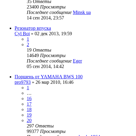
35
Ответы
23400
Просмотры
Последнее сообщение
Minsk ua
14 сен 2014, 23:57
Резонатор впуска
Cyl Boi
»
02 дек 2013, 19:59
1
2
19
Ответы
14649
Просмотры
Последнее сообщение
Eger
05 сен 2014, 14:42
Поршень от YAMAHA BWS 100
pro9793
»
26 мар 2010, 16:46
1
…
16
17
18
19
20
297
Ответы
99377
Просмотры