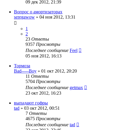
09 дек 2012, 21:39
Вопрос о амортизаторах
seregawow
»
04 ноя 2012, 13:31
1
2
23
Ответы
9357
Просмотры
Последнее сообщение
Feel
05 ноя 2012, 16:13
Тормоза
Bad-----Boy
»
01 окт 2012, 20:20
11
Ответы
5704
Просмотры
Последнее сообщение
getmax
23 окт 2012, 16:23
выпадают гофры
tad
»
03 окт 2012, 00:51
7
Ответы
4675
Просмотры
Последнее сообщение
tad