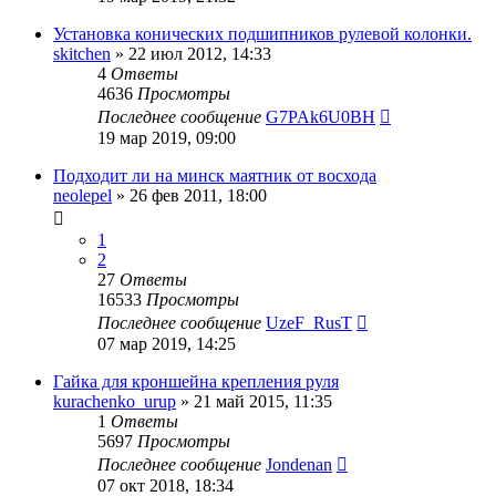
Установка конических подшипников рулевой колонки.
skitchen
»
22 июл 2012, 14:33
4
Ответы
4636
Просмотры
Последнее сообщение
G7PAk6U0BH
19 мар 2019, 09:00
Подходит ли на минск маятник от восхода
neolepel
»
26 фев 2011, 18:00
1
2
27
Ответы
16533
Просмотры
Последнее сообщение
UzeF_RusT
07 мар 2019, 14:25
Гайка для кроншейна крепления руля
kurachenko_urup
»
21 май 2015, 11:35
1
Ответы
5697
Просмотры
Последнее сообщение
Jondenan
07 окт 2018, 18:34