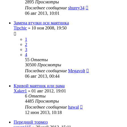
2895
Просмотры
Последнее сообщение
shurey34
06 авг 2013, 10:01
Замена втулки оси маятника
Tipchic
»
10 ноя 2008, 19:50
1
2
3
4
55
Ответы
30500
Просмотры
Последнее сообщение
Megavolt
06 авг 2013, 00:44
Кривой маятник или рама
Xaker1
»
01 авг 2012, 19:01
6
Ответы
4485
Просмотры
Последнее сообщение
hawal
12 июн 2013, 10:18
Передний тормоз