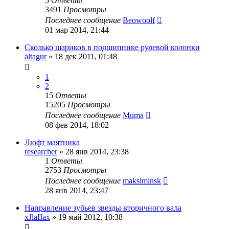
5
Ответы
3491
Просмотры
Последнее сообщение
Beowoolf
01 мар 2014, 21:44
Сколько шариков в подшипнике рулевой колонки
altagur
»
18 дек 2011, 01:48
1
2
15
Ответы
15205
Просмотры
Последнее сообщение
Muma
08 фев 2014, 18:02
Люфт маятника
researcher
»
28 янв 2014, 23:38
1
Ответы
2753
Просмотры
Последнее сообщение
maksiminsk
28 янв 2014, 23:47
Направление зубьев звезды вторичного вала
xJlaIIax
»
19 май 2012, 10:38