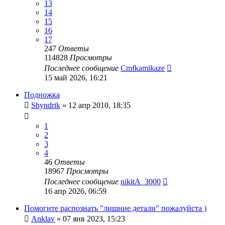
13
14
15
16
17
247
Ответы
114828
Просмотры
Последнее сообщение
Cmfkamikaze
15 май 2026, 16:21
Подножка
Shyndrik
»
12 апр 2010, 18:35
1
2
3
4
46
Ответы
18967
Просмотры
Последнее сообщение
nikitA_3000
16 апр 2026, 06:59
Помогите распознать "лишние детали" пожалуйста )
Anklav
»
07 янв 2023, 15:23