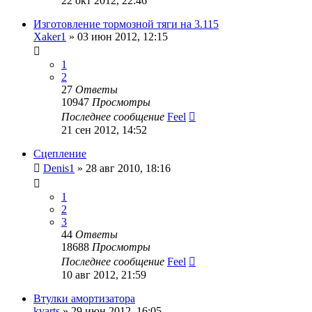
22 окт 2012, 22:46
Изготовление тормозной тяги на 3.115
Xaker1
»
03 июн 2012, 12:15
1
2
27
Ответы
10947
Просмотры
Последнее сообщение
Feel
21 сен 2012, 14:52
Сцепление
Denis1
»
28 авг 2010, 18:16
1
2
3
44
Ответы
18688
Просмотры
Последнее сообщение
Feel
10 авг 2012, 21:59
Втулки амортизатора
kvarts
»
29 июн 2012, 16:05