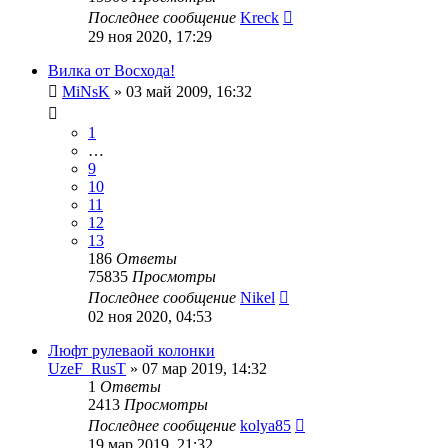
Последнее сообщение
Kreck
29 ноя 2020, 17:29
Вилка от Восхода!
MiNsK
»
03 май 2009, 16:32
1
…
9
10
11
12
13
186
Ответы
75835
Просмотры
Последнее сообщение
Nikel
02 ноя 2020, 04:53
Люфт рулеваой колонки
UzeF_RusT
»
07 мар 2019, 14:32
1
Ответы
2413
Просмотры
Последнее сообщение
kolya85
19 мар 2019, 21:32