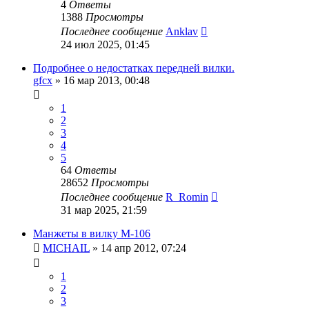
4
Ответы
1388
Просмотры
Последнее сообщение
Anklav
24 июл 2025, 01:45
Подробнее о недостатках передней вилки.
gfcx
»
16 мар 2013, 00:48
1
2
3
4
5
64
Ответы
28652
Просмотры
Последнее сообщение
R_Romin
31 мар 2025, 21:59
Манжеты в вилку М-106
MICHAIL
»
14 апр 2012, 07:24
1
2
3