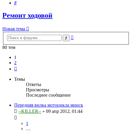
Поиск
Ремонт ходовой
Новая тема
Расширенный
Поиск
поиск
80 тем
1
2
След.
Темы
Ответы
Просмотры
Последнее сообщение
Передняя вилка мотоцикла минск
--KILLER--
»
09 апр 2012, 01:44
1
…