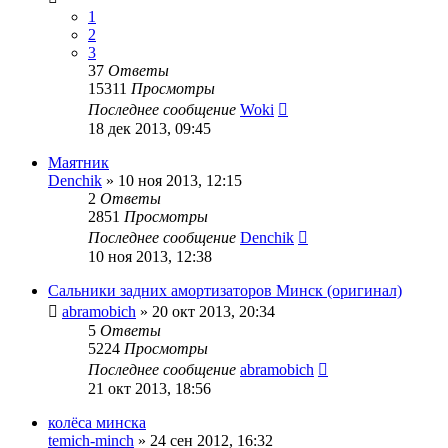
1
2
3
37
Ответы
15311
Просмотры
Последнее сообщение
Woki
18 дек 2013, 09:45
Маятник
Denchik
»
10 ноя 2013, 12:15
2
Ответы
2851
Просмотры
Последнее сообщение
Denchik
10 ноя 2013, 12:38
Сальники задних амортизаторов Минск (оригинал)
abramobich
»
20 окт 2013, 20:34
5
Ответы
5224
Просмотры
Последнее сообщение
abramobich
21 окт 2013, 18:56
колёса минска
temich-minch
»
24 сен 2012, 16:32