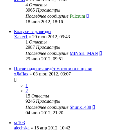
4
Ответы
3965
Просмотры
Последнее сообщение
Fulcrum
18 июл 2012, 18:16
Кожухи зад.звезды
Xaker1
»
29 июн 2012, 09:43
1
Ответы
2987
Просмотры
Последнее сообщение
MINSK_MAN
29 июн 2012, 09:51
После падения ведёт мотоцикл в право
xJlaIIax
»
03 июн 2012, 03:07
1
2
15
Ответы
9246
Просмотры
Последнее сообщение
Shurik1488
04 июн 2012, 21:20
м 103
alechska
»
15 апр 2012, 10:42