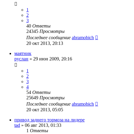
1
2
3
40
Ответы
24345
Просмотры
Последнее сообщение
abramobich
20 окт 2013, 20:13
маятник
руслан
»
29 июн 2009, 20:16
1
2
3
4
54
Ответы
25649
Просмотры
Последнее сообщение
abramobich
20 окт 2013, 05:05
привод заднего тормоза на лидере
tad
»
06 авг 2013, 01:33
1
Ответы