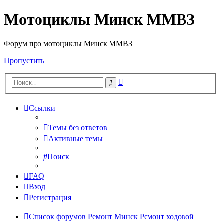
Мотоциклы Минск ММВЗ
Форум про мотоциклы Минск ММВЗ
Пропустить
Расширенный
Поиск
поиск
Ссылки
Темы без ответов
Активные темы
Поиск
FAQ
Вход
Регистрация
Список форумов
Ремонт Минск
Ремонт ходовой