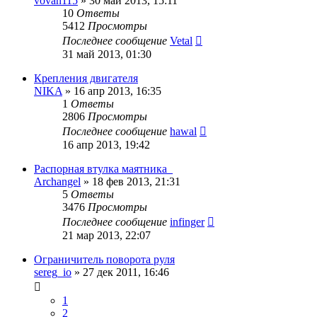
vovan115
»
30 май 2013, 15:11
10
Ответы
5412
Просмотры
Последнее сообщение
Vetal
31 май 2013, 01:30
Крепления двигателя
NIKA
»
16 апр 2013, 16:35
1
Ответы
2806
Просмотры
Последнее сообщение
hawal
16 апр 2013, 19:42
Распорная втулка маятника_
Archangel
»
18 фев 2013, 21:31
5
Ответы
3476
Просмотры
Последнее сообщение
infinger
21 мар 2013, 22:07
Ограничитель поворота руля
sereg_io
»
27 дек 2011, 16:46
1
2