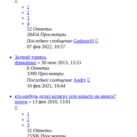
1
2
3
4
52
Ответы
28454
Просмотры
Последнее сообщение
Gudzon10
07 фев 2022, 10:57
Задний тормоз.
dringalmax
»
30 июн 2013, 13:33
6
Ответы
3399
Просмотры
Последнее сообщение
Andry
10 фев 2021, 10:44
кто-нибудь делал коляску или корыто на минск?
sergyn
»
13 фев 2010, 13:01
1
2
3
32
Ответы
15506
Просмотры