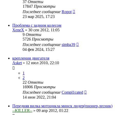
37
Ответы
17847
Просмотры
Последнее сообщение
Ropot
23 мар 2025, 17:23
Проблема с задним колесом
XeneX
»
30 сен 2012, 11:05
9
Ответы
5726
Просмотры
Последнее сообщение
simba39
04 фев 2024, 15:27
крепления двигателя
Asket
»
12 июл 2010, 22:10
1
2
22
Ответы
16906
Просмотры
Последнее сообщение
Compl1cated
14 июн 2022, 21:04
Передняя вилка мотоцикла минск лидер(пионер,лесник)
--KILLER--
»
09 апр 2012, 01:22