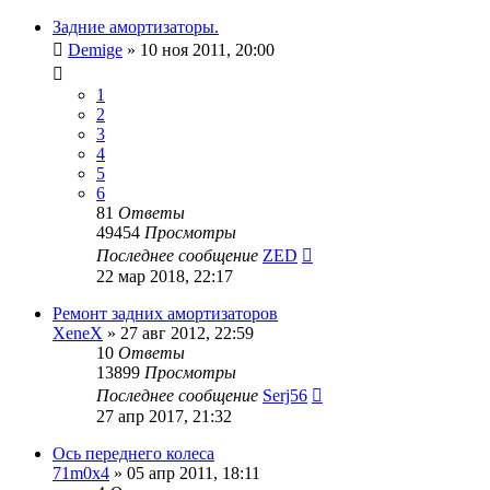
Задние амортизаторы.
Demige
»
10 ноя 2011, 20:00
1
2
3
4
5
6
81
Ответы
49454
Просмотры
Последнее сообщение
ZED
22 мар 2018, 22:17
Ремонт задних амортизаторов
XeneX
»
27 авг 2012, 22:59
10
Ответы
13899
Просмотры
Последнее сообщение
Serj56
27 апр 2017, 21:32
Ось переднего колеса
71m0x4
»
05 апр 2011, 18:11