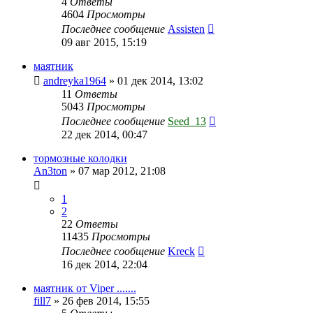
4
Ответы
4604
Просмотры
Последнее сообщение
Assisten
09 авг 2015, 15:19
маятник
andreyka1964
»
01 дек 2014, 13:02
11
Ответы
5043
Просмотры
Последнее сообщение
Seed_13
22 дек 2014, 00:47
тормозные колодки
An3ton
»
07 мар 2012, 21:08
1
2
22
Ответы
11435
Просмотры
Последнее сообщение
Kreck
16 дек 2014, 22:04
маятник от Viper .......
fill7
»
26 фев 2014, 15:55