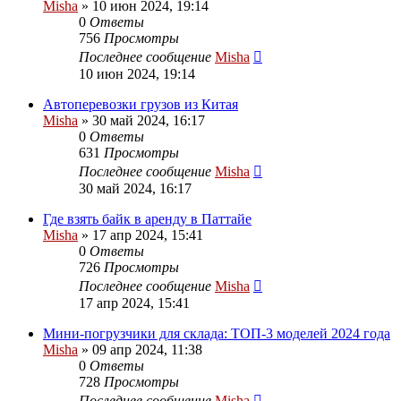
Misha
»
10 июн 2024, 19:14
0
Ответы
756
Просмотры
Последнее сообщение
Misha
10 июн 2024, 19:14
Автоперевозки грузов из Китая
Misha
»
30 май 2024, 16:17
0
Ответы
631
Просмотры
Последнее сообщение
Misha
30 май 2024, 16:17
Где взять байк в аренду в Паттайе
Misha
»
17 апр 2024, 15:41
0
Ответы
726
Просмотры
Последнее сообщение
Misha
17 апр 2024, 15:41
Мини-погрузчики для склада: ТОП-3 моделей 2024 года
Misha
»
09 апр 2024, 11:38
0
Ответы
728
Просмотры
Последнее сообщение
Misha