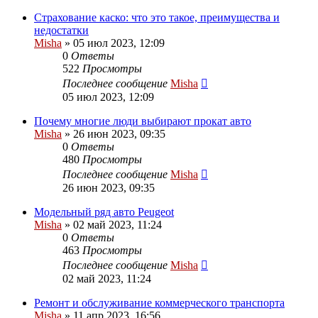
Страхование каско: что это такое, преимущества и
недостатки
Misha
»
05 июл 2023, 12:09
0
Ответы
522
Просмотры
Последнее сообщение
Misha
05 июл 2023, 12:09
Почему многие люди выбирают прокат авто
Misha
»
26 июн 2023, 09:35
0
Ответы
480
Просмотры
Последнее сообщение
Misha
26 июн 2023, 09:35
Модельный ряд авто Peugeot
Misha
»
02 май 2023, 11:24
0
Ответы
463
Просмотры
Последнее сообщение
Misha
02 май 2023, 11:24
Ремонт и обслуживание коммерческого транспорта
Misha
»
11 апр 2023, 16:56