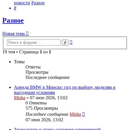
новости
Разное
Поиск
Разное
Новая тема
Расширенный
Поиск
поиск
19 тем • Страница
1
из
1
Темы
Ответы
Просмотры
Последнее сообщение
Аренда BMW в Минске: гид по выбору, моделям и
выгодным условиям
Misha
»
07 июн 2026, 13:02
0
Ответы
575
Просмотры
Последнее сообщение
Misha
07 июн 2026, 13:02
Технологии и этапы создания современной