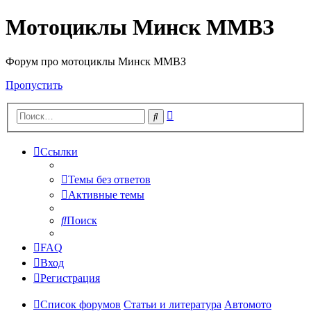
Мотоциклы Минск ММВЗ
Форум про мотоциклы Минск ММВЗ
Пропустить
Расширенный
Поиск
поиск
Ссылки
Темы без ответов
Активные темы
Поиск
FAQ
Вход
Регистрация
Список форумов
Статьи и литература
Автомото