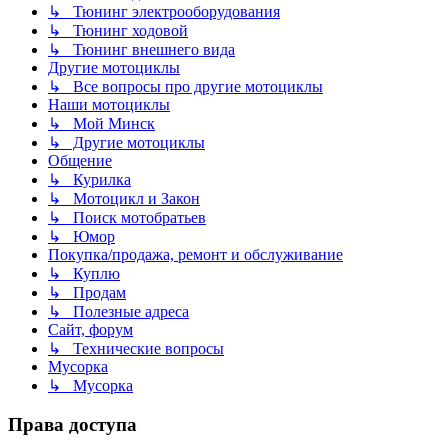
↳ Тюнинг электрооборудования
↳ Тюнинг ходовой
↳ Тюнинг внешнего вида
Другие мотоциклы
↳ Все вопросы про другие мотоциклы
Наши мотоциклы
↳ Мой Минск
↳ Другие мотоциклы
Общение
↳ Курилка
↳ Мотоцикл и Закон
↳ Поиск мотобратьев
↳ Юмор
Покупка/продажа, ремонт и обслуживание
↳ Куплю
↳ Продам
↳ Полезные адреса
Сайт, форум
↳ Технические вопросы
Мусорка
↳ Мусорка
Права доступа