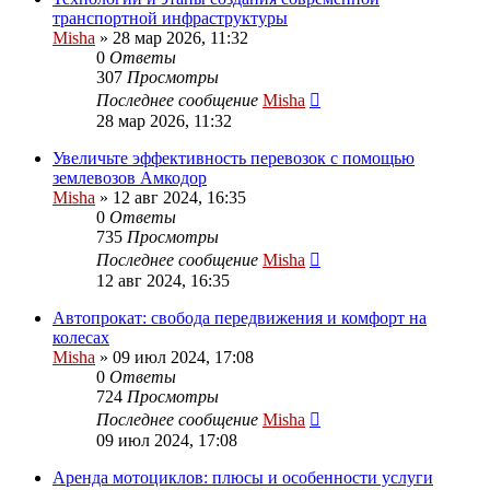
транспортной инфраструктуры
Misha
»
28 мар 2026, 11:32
0
Ответы
307
Просмотры
Последнее сообщение
Misha
28 мар 2026, 11:32
Увеличьте эффективность перевозок с помощью
землевозов Амкодор
Misha
»
12 авг 2024, 16:35
0
Ответы
735
Просмотры
Последнее сообщение
Misha
12 авг 2024, 16:35
Автопрокат: свобода передвижения и комфорт на
колесах
Misha
»
09 июл 2024, 17:08
0
Ответы
724
Просмотры
Последнее сообщение
Misha
09 июл 2024, 17:08
Аренда мотоциклов: плюсы и особенности услуги