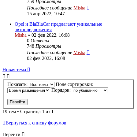
759
Просмотры
Последнее сообщение
Misha
15 апр 2022, 10:47
Opel и BlaBlaCar предлагают уникальные
автопредложения
Misha
»
02 фев 2022, 16:08
0
Ответы
748
Просмотры
Последнее сообщение
Misha
02 фев 2022, 16:08
Новая тема
Показать:
Поле сортировки:
Порядок:
19 тем • Страница
1
из
1
Вернуться к списку форумов
Перейти