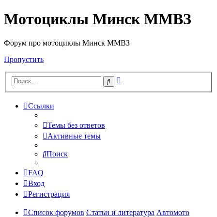
Мотоциклы Минск ММВЗ
Форум про мотоциклы Минск ММВЗ
Пропустить
Расширенный
Поиск
поиск
Ссылки
Темы без ответов
Активные темы
Поиск
FAQ
Вход
Регистрация
Список форумов
Статьи и литература
Автомото