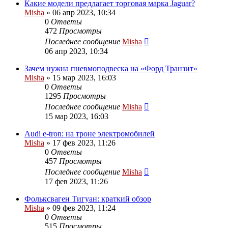
Какие модели предлагает торговая марка Jaguar?
Misha
»
06 апр 2023, 10:34
0
Ответы
472
Просмотры
Последнее сообщение
Misha
06 апр 2023, 10:34
Зачем нужна пневмоподвеска на «Форд Транзит»
Misha
»
15 мар 2023, 16:03
0
Ответы
1295
Просмотры
Последнее сообщение
Misha
15 мар 2023, 16:03
Audi e-tron: на троне электромобилей
Misha
»
17 фев 2023, 11:26
0
Ответы
457
Просмотры
Последнее сообщение
Misha
17 фев 2023, 11:26
Фольксваген Тигуан: краткий обзор
Misha
»
09 фев 2023, 11:24
0
Ответы
515
Просмотры