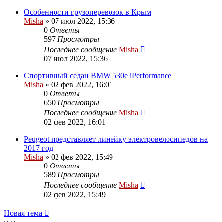
Особенности грузоперевозок в Крым
Misha
»
07 июл 2022, 15:36
0
Ответы
597
Просмотры
Последнее сообщение
Misha
07 июл 2022, 15:36
Спортивный седан BMW 530e iPerformance
Misha
»
02 фев 2022, 16:01
0
Ответы
650
Просмотры
Последнее сообщение
Misha
02 фев 2022, 16:01
Peugeot представляет линейку электровелосипедов на
2017 год
Misha
»
02 фев 2022, 15:49
0
Ответы
589
Просмотры
Последнее сообщение
Misha
02 фев 2022, 15:49
Новая тема