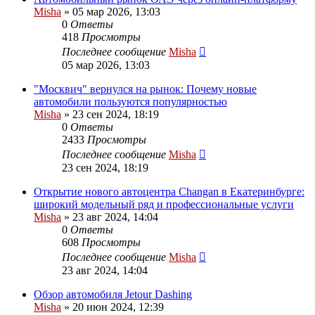
Misha
»
05 мар 2026, 13:03
0
Ответы
418
Просмотры
Последнее сообщение
Misha
05 мар 2026, 13:03
"Москвич" вернулся на рынок: Почему новые
автомобили пользуются популярностью
Misha
»
23 сен 2024, 18:19
0
Ответы
2433
Просмотры
Последнее сообщение
Misha
23 сен 2024, 18:19
Открытие нового автоцентра Changan в Екатеринбурге:
широкий модельный ряд и профессиональные услуги
Misha
»
23 авг 2024, 14:04
0
Ответы
608
Просмотры
Последнее сообщение
Misha
23 авг 2024, 14:04
Обзор автомобиля Jetour Dashing
Misha
»
20 июн 2024, 12:39