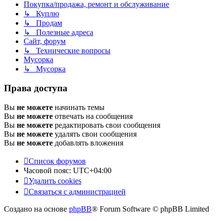
Покупка/продажа, ремонт и обслуживание
↳ Куплю
↳ Продам
↳ Полезные адреса
Сайт, форум
↳ Технические вопросы
Мусорка
↳ Мусорка
Права доступа
Вы
не можете
начинать темы
Вы
не можете
отвечать на сообщения
Вы
не можете
редактировать свои сообщения
Вы
не можете
удалять свои сообщения
Вы
не можете
добавлять вложения
Список форумов
Часовой пояс:
UTC+04:00
Удалить cookies
Связаться с администрацией
Создано на основе
phpBB
® Forum Software © phpBB Limited