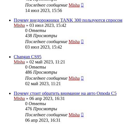
Последнее сообщение
Misha
14 июл 2023, 15:56
Почему внедорожники TANK 300 пользуются спросом
Misha
»
03 июл 2023, 15:42
0
Ответы
438
Просмотры
Последнее сообщение
Misha
03 июл 2023, 15:42
Changan CS95
Misha
»
02 май 2023, 11:21
0
Ответы
486
Просмотры
Последнее сообщение
Misha
02 май 2023, 11:21
Почему стоит обратить внимание на авто Omoda C5
Misha
»
06 апр 2023, 16:31
0
Ответы
476
Просмотры
Последнее сообщение
Misha
06 апр 2023, 16:31