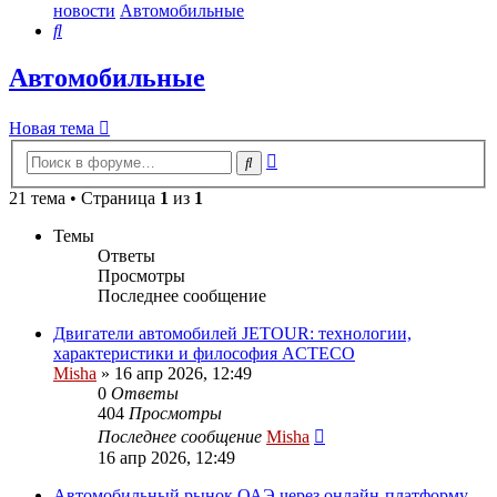
новости
Автомобильные
Поиск
Автомобильные
Новая тема
Расширенный
Поиск
поиск
21 тема • Страница
1
из
1
Темы
Ответы
Просмотры
Последнее сообщение
Двигатели автомобилей JETOUR: технологии,
характеристики и философия ACTECO
Misha
»
16 апр 2026, 12:49
0
Ответы
404
Просмотры
Последнее сообщение
Misha
16 апр 2026, 12:49
Автомобильный рынок ОАЭ через онлайн-платформу