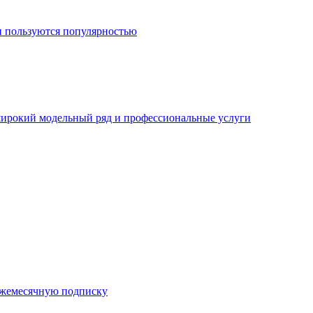
и пользуются популярностью
широкий модельный ряд и профессиональные услуги
 ежемесячную подписку