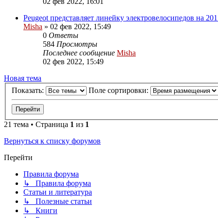
02 фев 2022, 16:01
Peugeot представляет линейку электровелосипедов на 201
Misha
»
02 фев 2022, 15:49
0
Ответы
584
Просмотры
Последнее сообщение
Misha
02 фев 2022, 15:49
Новая тема
Показать:
Поле сортировки:
21 тема • Страница
1
из
1
Вернуться к списку форумов
Перейти
Правила форума
↳ Правила форума
Статьи и литература
↳ Полезные статьи
↳ Книги