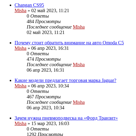
Changan CS95
Misha
»
02 май 2023, 11:21
0
Ответы
484
Просмотры
Последнее сообщение
Misha
02 май 2023, 11:21
Почему стоит обратить внимание на авто Omoda C5
Misha
»
06 апр 2023, 16:31
0
Ответы
474
Просмотры
Последнее сообщение
Misha
06 апр 2023, 16:31
Какие модели предлагает торговая марка Jaguar?
Misha
»
06 апр 2023, 10:34
0
Ответы
467
Просмотры
Последнее сообщение
Misha
06 апр 2023, 10:34
Зачем нужна пневмоподвеска на «Форд Транзит»
Misha
»
15 мар 2023, 16:03
0
Ответы
1292
Просмотры