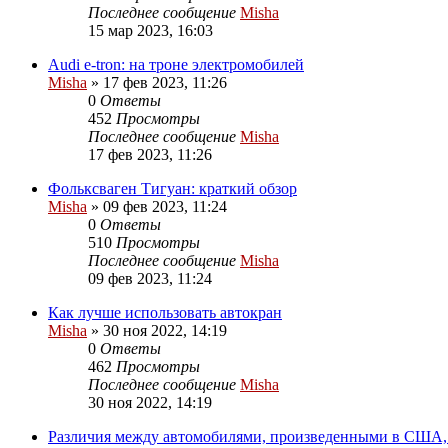
Последнее сообщение
Misha
15 мар 2023, 16:03
Audi e-tron: на троне электромобилей
Misha
»
17 фев 2023, 11:26
0
Ответы
452
Просмотры
Последнее сообщение
Misha
17 фев 2023, 11:26
Фольксваген Тигуан: краткий обзор
Misha
»
09 фев 2023, 11:24
0
Ответы
510
Просмотры
Последнее сообщение
Misha
09 фев 2023, 11:24
Как лучше использовать автокран
Misha
»
30 ноя 2022, 14:19
0
Ответы
462
Просмотры
Последнее сообщение
Misha
30 ноя 2022, 14:19
Различия между автомобилями, произведенными в США,