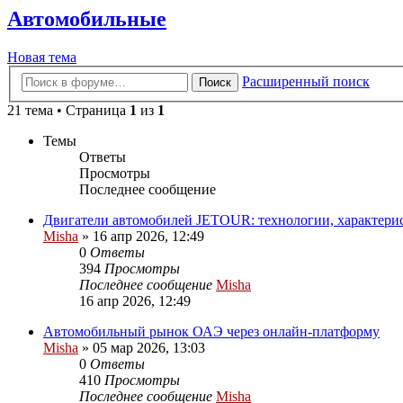
Автомобильные
Новая тема
Расширенный поиск
Поиск
21 тема • Страница
1
из
1
Темы
Ответы
Просмотры
Последнее сообщение
Двигатели автомобилей JETOUR: технологии, характер
Misha
»
16 апр 2026, 12:49
0
Ответы
394
Просмотры
Последнее сообщение
Misha
16 апр 2026, 12:49
Автомобильный рынок ОАЭ через онлайн-платформу
Misha
»
05 мар 2026, 13:03
0
Ответы
410
Просмотры
Последнее сообщение
Misha