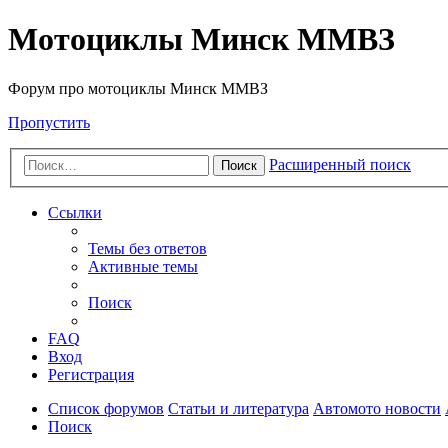
Мотоциклы Минск ММВЗ
Форум про мотоциклы Минск ММВЗ
Пропустить
Расширенный поиск
Поиск
Ссылки
Темы без ответов
Активные темы
Поиск
FAQ
Вход
Регистрация
Список форумов
Статьи и литература
Автомото новости
Поиск