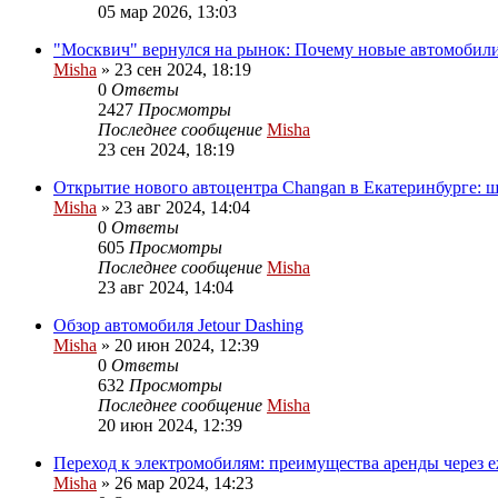
05 мар 2026, 13:03
"Москвич" вернулся на рынок: Почему новые автомобил
Misha
»
23 сен 2024, 18:19
0
Ответы
2427
Просмотры
Последнее сообщение
Misha
23 сен 2024, 18:19
Открытие нового автоцентра Changan в Екатеринбурге: 
Misha
»
23 авг 2024, 14:04
0
Ответы
605
Просмотры
Последнее сообщение
Misha
23 авг 2024, 14:04
Обзор автомобиля Jetour Dashing
Misha
»
20 июн 2024, 12:39
0
Ответы
632
Просмотры
Последнее сообщение
Misha
20 июн 2024, 12:39
Переход к электромобилям: преимущества аренды через
Misha
»
26 мар 2024, 14:23