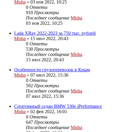
Misha
»
03 ноя 2022, 10:25
0
Ответы
910
Просмотры
Последнее сообщение
Misha
03 ноя 2022, 10:25
Lada XRay 2022-2023 за 750 тыс. рублей
Misha
»
15 июл 2022, 20:43
0
Ответы
530
Просмотры
Последнее сообщение
Misha
15 июл 2022, 20:43
Особенности грузоперевозок в Крым
Misha
»
07 июл 2022, 15:36
0
Ответы
592
Просмотры
Последнее сообщение
Misha
07 июл 2022, 15:36
Спортивный седан BMW 530e iPerformance
Misha
»
02 фев 2022, 16:01
0
Ответы
647
Просмотры
Последнее сообщение
Misha