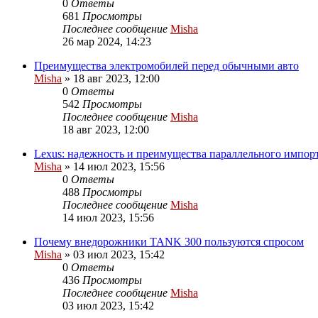
0
Ответы
681
Просмотры
Последнее сообщение
Misha
26 мар 2024, 14:23
Преимущества электромобилей перед обычными авто
Misha
»
18 авг 2023, 12:00
0
Ответы
542
Просмотры
Последнее сообщение
Misha
18 авг 2023, 12:00
Lexus: надежность и преимущества параллельного импор
Misha
»
14 июл 2023, 15:56
0
Ответы
488
Просмотры
Последнее сообщение
Misha
14 июл 2023, 15:56
Почему внедорожники TANK 300 пользуются спросом
Misha
»
03 июл 2023, 15:42
0
Ответы
436
Просмотры
Последнее сообщение
Misha
03 июл 2023, 15:42