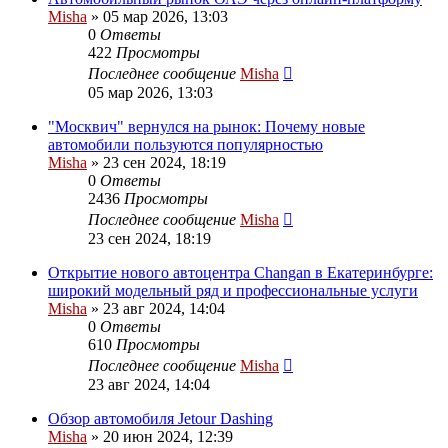
Misha
»
05 мар 2026, 13:03
0
Ответы
422
Просмотры
Последнее сообщение
Misha
05 мар 2026, 13:03
"Москвич" вернулся на рынок: Почему новые
автомобили пользуются популярностью
Misha
»
23 сен 2024, 18:19
0
Ответы
2436
Просмотры
Последнее сообщение
Misha
23 сен 2024, 18:19
Открытие нового автоцентра Changan в Екатеринбурге:
широкий модельный ряд и профессиональные услуги
Misha
»
23 авг 2024, 14:04
0
Ответы
610
Просмотры
Последнее сообщение
Misha
23 авг 2024, 14:04
Обзор автомобиля Jetour Dashing
Misha
»
20 июн 2024, 12:39