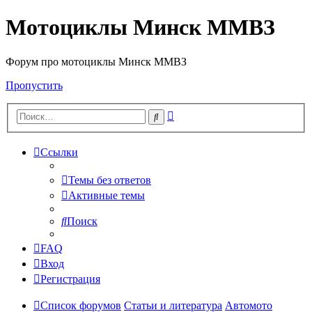
Мотоциклы Минск ММВЗ
Форум про мотоциклы Минск ММВЗ
Пропустить
Расширенный
Поиск
поиск
Ссылки
Темы без ответов
Активные темы
Поиск
FAQ
Вход
Регистрация
Список форумов
Статьи и литература
Автомото