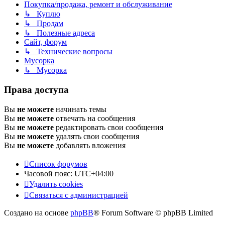
Покупка/продажа, ремонт и обслуживание
↳ Куплю
↳ Продам
↳ Полезные адреса
Сайт, форум
↳ Технические вопросы
Мусорка
↳ Мусорка
Права доступа
Вы
не можете
начинать темы
Вы
не можете
отвечать на сообщения
Вы
не можете
редактировать свои сообщения
Вы
не можете
удалять свои сообщения
Вы
не можете
добавлять вложения
Список форумов
Часовой пояс:
UTC+04:00
Удалить cookies
Связаться с администрацией
Создано на основе
phpBB
® Forum Software © phpBB Limited