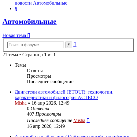
новости
Автомобильные
Поиск
Автомобильные
Новая тема
Расширенный
Поиск
поиск
21 тема • Страница
1
из
1
Темы
Ответы
Просмотры
Последнее сообщение
Двигатели автомобилей JETOUR: технологии,
характеристики и философия ACTECO
Misha
»
16 апр 2026, 12:49
0
Ответы
407
Просмотры
Последнее сообщение
Misha
16 апр 2026, 12:49
Автомобильный рынок ОАЭ через онлайн-платформу