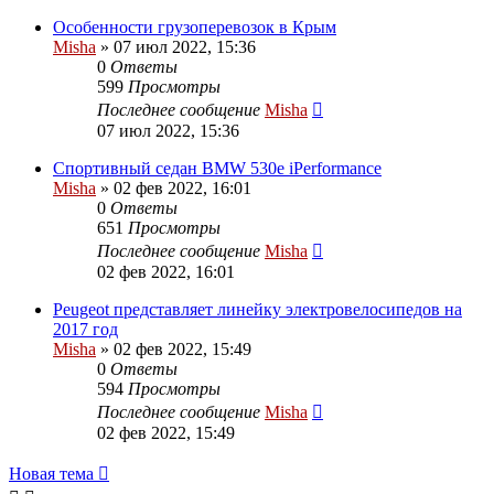
Особенности грузоперевозок в Крым
Misha
»
07 июл 2022, 15:36
0
Ответы
599
Просмотры
Последнее сообщение
Misha
07 июл 2022, 15:36
Спортивный седан BMW 530e iPerformance
Misha
»
02 фев 2022, 16:01
0
Ответы
651
Просмотры
Последнее сообщение
Misha
02 фев 2022, 16:01
Peugeot представляет линейку электровелосипедов на
2017 год
Misha
»
02 фев 2022, 15:49
0
Ответы
594
Просмотры
Последнее сообщение
Misha
02 фев 2022, 15:49
Новая тема