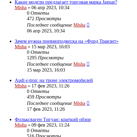
Какие модели предлагает торговая марка Jaguar?
Misha
»
06 апр 2023, 10:34
0
Ответы
472
Просмотры
Последнее сообщение
Misha
06 апр 2023, 10:34
Зачем нужна пневмоподвеска на «Форд Транзит»
Misha
»
15 мар 2023, 16:03
0
Ответы
1295
Просмотры
Последнее сообщение
Misha
15 мар 2023, 16:03
Audi e-tron: на троне электромобилей
Misha
»
17 фев 2023, 11:26
0
Ответы
459
Просмотры
Последнее сообщение
Misha
17 фев 2023, 11:26
Фольксваген Тигуан: краткий обзор
Misha
»
09 фев 2023, 11:24
0
Ответы
516
Просмотры