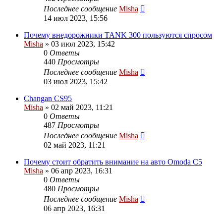
Последнее сообщение
Misha
14 июл 2023, 15:56
Почему внедорожники TANK 300 пользуются спросом
Misha
»
03 июл 2023, 15:42
0
Ответы
440
Просмотры
Последнее сообщение
Misha
03 июл 2023, 15:42
Changan CS95
Misha
»
02 май 2023, 11:21
0
Ответы
487
Просмотры
Последнее сообщение
Misha
02 май 2023, 11:21
Почему стоит обратить внимание на авто Omoda C5
Misha
»
06 апр 2023, 16:31
0
Ответы
480
Просмотры
Последнее сообщение
Misha
06 апр 2023, 16:31