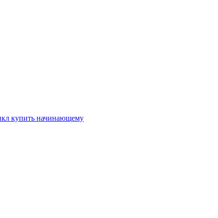
икл купить начинающему