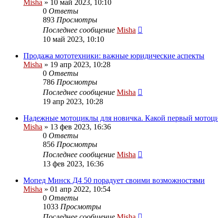
Misha
»
10 май 2023, 10:10
0
Ответы
893
Просмотры
Последнее сообщение
Misha
10 май 2023, 10:10
Продажа мототехники: важные юридические аспекты
Misha
»
19 апр 2023, 10:28
0
Ответы
786
Просмотры
Последнее сообщение
Misha
19 апр 2023, 10:28
Надежные мотоциклы для новичка. Какой первый мотоц
Misha
»
13 фев 2023, 16:36
0
Ответы
856
Просмотры
Последнее сообщение
Misha
13 фев 2023, 16:36
Мопед Минск Д4 50 порадует своими возможностями
Misha
»
01 апр 2022, 10:54
0
Ответы
1033
Просмотры
Последнее сообщение
Misha