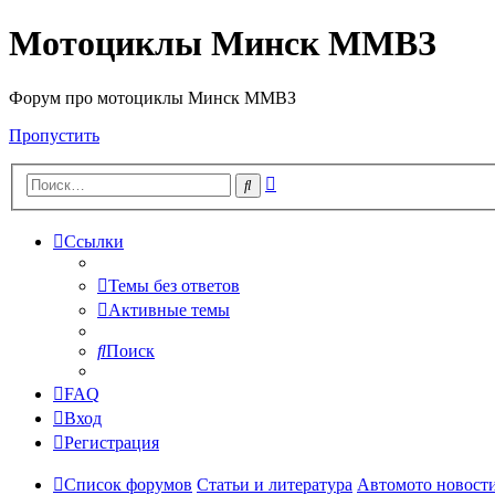
Мотоциклы Минск ММВЗ
Форум про мотоциклы Минск ММВЗ
Пропустить
Расширенный
Поиск
поиск
Ссылки
Темы без ответов
Активные темы
Поиск
FAQ
Вход
Регистрация
Список форумов
Статьи и литература
Автомото новост