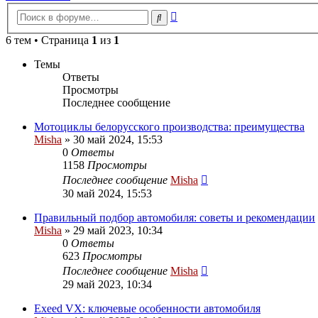
Расширенный
Поиск
поиск
6 тем • Страница
1
из
1
Темы
Ответы
Просмотры
Последнее сообщение
Мотоциклы белорусского производства: преимущества
Misha
»
30 май 2024, 15:53
0
Ответы
1158
Просмотры
Последнее сообщение
Misha
30 май 2024, 15:53
Правильный подбор автомобиля: советы и рекомендации
Misha
»
29 май 2023, 10:34
0
Ответы
623
Просмотры
Последнее сообщение
Misha
29 май 2023, 10:34
Exeed VX: ключевые особенности автомобиля