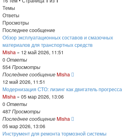
16 тем • Страница
1
из
1
Темы
Ответы
Просмотры
Последнее сообщение
Обзор эксплуатационных составов и смазочных
материалов для транспортных средств
Misha
»
12 май 2026, 11:51
0
Ответы
554
Просмотры
Последнее сообщение
Misha
12 май 2026, 11:51
Модернизация СТО: лизинг как двигатель прогресса
Misha
»
05 мар 2026, 13:06
0
Ответы
487
Просмотры
Последнее сообщение
Misha
05 мар 2026, 13:06
Инструмент для ремонта тормозной системы