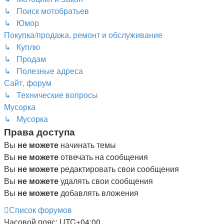
↳ Поиск мотобратьев
↳ Юмор
Покупка/продажа, ремонт и обслуживание
↳ Куплю
↳ Продам
↳ Полезные адреса
Сайт, форум
↳ Технические вопросы
Мусорка
↳ Мусорка
Права доступа
Вы
не можете
начинать темы
Вы
не можете
отвечать на сообщения
Вы
не можете
редактировать свои сообщения
Вы
не можете
удалять свои сообщения
Вы
не можете
добавлять вложения
Список форумов
Часовой пояс:
UTC+04:00