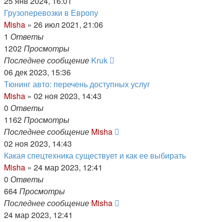
25 янв 2024, 16:01
Грузоперевозки в Европу
Misha
»
26 июл 2021, 21:06
1
Ответы
1202
Просмотры
Последнее сообщение
Kruk
06 дек 2023, 15:36
Тюнинг авто: перечень доступных услуг
Misha
»
02 ноя 2023, 14:43
0
Ответы
1162
Просмотры
Последнее сообщение
Misha
02 ноя 2023, 14:43
Какая спецтехника существует и как ее выбирать
Misha
»
24 мар 2023, 12:41
0
Ответы
664
Просмотры
Последнее сообщение
Misha
24 мар 2023, 12:41