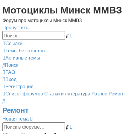
Мотоциклы Минск ММВЗ
Форум про мотоциклы Минск ММВЗ
Пропустить
Расширенный
Поиск
поиск
Ссылки
Темы без ответов
Активные темы
Поиск
FAQ
Вход
Регистрация
Список форумов
Статьи и литература
Разное
Ремонт
Поиск
Ремонт
Новая тема
Расширенный
Поиск
поиск